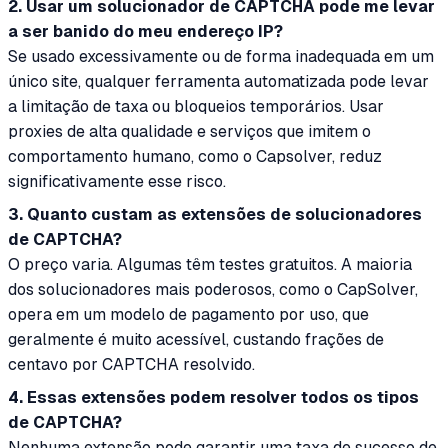
2. Usar um solucionador de CAPTCHA pode me levar
a ser banido do meu endereço IP?
Se usado excessivamente ou de forma inadequada em um
único site, qualquer ferramenta automatizada pode levar
a limitação de taxa ou bloqueios temporários. Usar
proxies de alta qualidade e serviços que imitem o
comportamento humano, como o Capsolver, reduz
significativamente esse risco.
3. Quanto custam as extensões de solucionadores
de CAPTCHA?
O preço varia. Algumas têm testes gratuitos. A maioria
dos solucionadores mais poderosos, como o CapSolver,
opera em um modelo de pagamento por uso, que
geralmente é muito acessível, custando frações de
centavo por CAPTCHA resolvido.
4. Essas extensões podem resolver todos os tipos
de CAPTCHA?
Nenhuma extensão pode garantir uma taxa de sucesso de