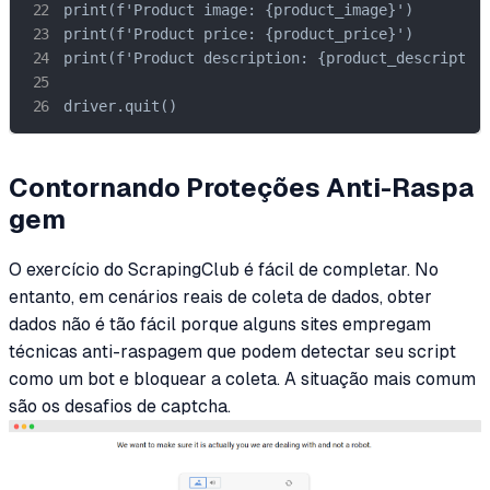
print(f'Product image: {product_image}')

print(f'Product price: {product_price}')

print(f'Product description: {product_description
driver.quit()
Contornando Proteções Anti-Raspa
gem
O exercício do ScrapingClub é fácil de completar. No
entanto, em cenários reais de coleta de dados, obter
dados não é tão fácil porque alguns sites empregam
técnicas anti-raspagem que podem detectar seu script
como um bot e bloquear a coleta. A situação mais comum
são os desafios de captcha.