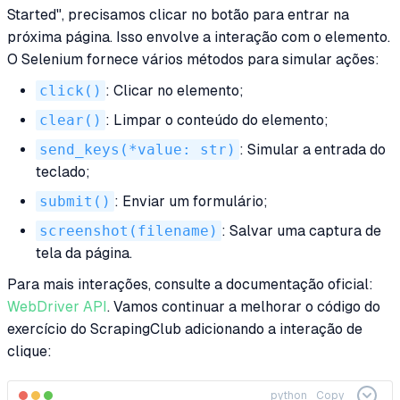
Started", precisamos clicar no botão para entrar na
próxima página. Isso envolve a interação com o elemento.
O Selenium fornece vários métodos para simular ações:
click()
: Clicar no elemento;
clear()
: Limpar o conteúdo do elemento;
send_keys(*value: str)
: Simular a entrada do
teclado;
submit()
: Enviar um formulário;
screenshot(filename)
: Salvar uma captura de
tela da página.
Para mais interações, consulte a documentação oficial:
WebDriver API
. Vamos continuar a melhorar o código do
exercício do ScrapingClub adicionando a interação de
clique:
python
Copy