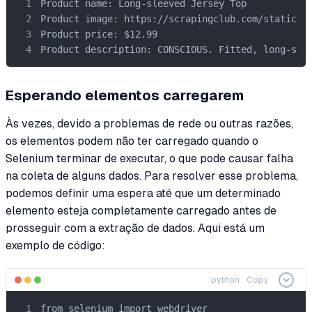
Product name: Long-sleeved Jersey Top

Product image: https://scrapingclub.com/static/im
Product price: $12.99

Product description: CONSCIOUS. Fitted, long-sle
Esperando elementos carregarem
Às vezes, devido a problemas de rede ou outras razões,
os elementos podem não ter carregado quando o
Selenium terminar de executar, o que pode causar falha
na coleta de alguns dados. Para resolver esse problema,
podemos definir uma espera até que um determinado
elemento esteja completamente carregado antes de
prosseguir com a extração de dados. Aqui está um
exemplo de código:
python
Copy
from selenium import webdriver
