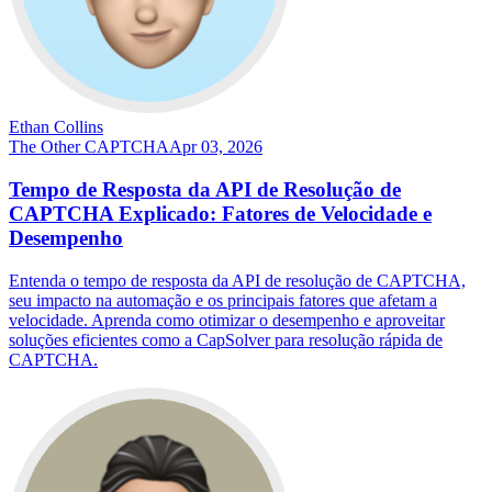
Ethan Collins
The Other CAPTCHA
Apr 03, 2026
Tempo de Resposta da API de Resolução de
CAPTCHA Explicado: Fatores de Velocidade e
Desempenho
Entenda o tempo de resposta da API de resolução de CAPTCHA,
seu impacto na automação e os principais fatores que afetam a
velocidade. Aprenda como otimizar o desempenho e aproveitar
soluções eficientes como a CapSolver para resolução rápida de
CAPTCHA.