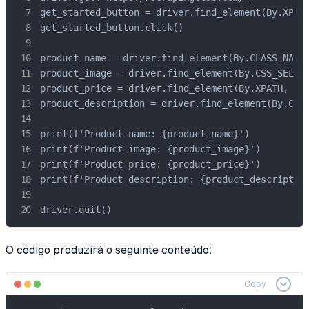
get_started_button = driver.find_element(By.XPATH
get_started_button.click()

product_name = driver.find_element(By.CLASS_NAME,
product_image = driver.find_element(By.CSS_SELECT
product_price = driver.find_element(By.XPATH, '//
product_description = driver.find_element(By.CSS_
print(f'Product name: {product_name}')

print(f'Product image: {product_image}')

print(f'Product price: {product_price}')

print(f'Product description: {product_description
driver.quit()
O código produzirá o seguinte conteúdo:
Copy