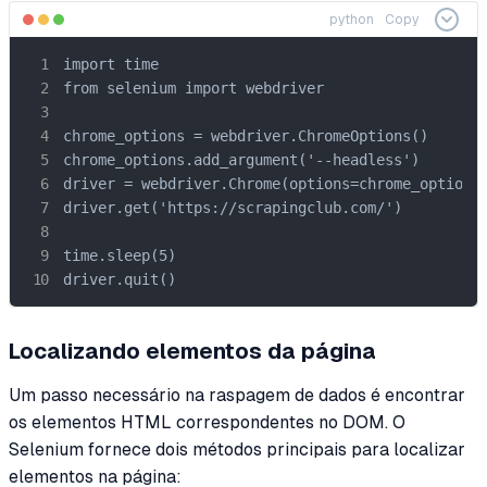
python
Copy
import time

from selenium import webdriver

chrome_options = webdriver.ChromeOptions()

chrome_options.add_argument('--headless')

driver = webdriver.Chrome(options=chrome_options)
driver.get('https://scrapingclub.com/')

time.sleep(5)

driver.quit()
Localizando elementos da página
Um passo necessário na raspagem de dados é encontrar
os elementos HTML correspondentes no DOM. O
Selenium fornece dois métodos principais para localizar
elementos na página: