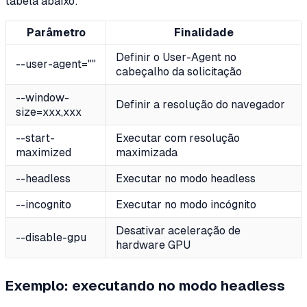
tabela abaixo:
Parâmetro
Finalidade
Definir o User-Agent no
--user-agent=""
cabeçalho da solicitação
--window-
Definir a resolução do navegador
size=xxx,xxx
--start-
Executar com resolução
maximized
maximizada
--headless
Executar no modo headless
--incognito
Executar no modo incógnito
Desativar aceleração de
--disable-gpu
hardware GPU
Exemplo: executando no modo headless