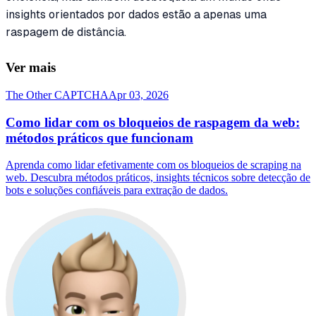
insights orientados por dados estão a apenas uma
raspagem de distância.
Ver mais
The Other CAPTCHA
Apr 03, 2026
Como lidar com os bloqueios de raspagem da web:
métodos práticos que funcionam
Aprenda como lidar efetivamente com os bloqueios de scraping na
web. Descubra métodos práticos, insights técnicos sobre detecção de
bots e soluções confiáveis para extração de dados.