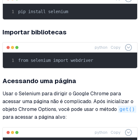
pip install selenium
Importar bibliotecas
python
Copy
from selenium import webdriver
Acessando uma página
Usar o Selenium para dirigir o Google Chrome para
acessar uma página não é complicado. Após inicializar o
objeto Chrome Options, você pode usar o método
get()
para acessar a página alvo:
python
Copy