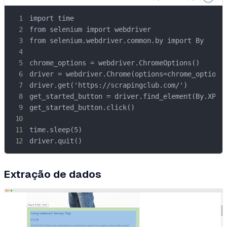
import time

from selenium import webdriver

from selenium.webdriver.common.by import By

chrome_options = webdriver.ChromeOptions()

driver = webdriver.Chrome(options=chrome_options)
driver.get('https://scrapingclub.com/')

get_started_button = driver.find_element(By.XPATH
get_started_button.click()

time.sleep(5)

driver.quit()
Extração de dados