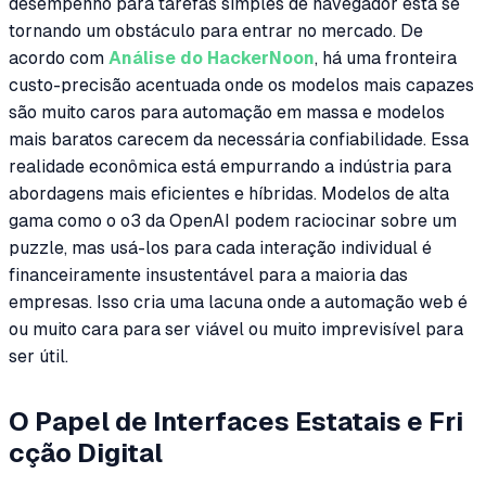
desempenho para tarefas simples de navegador está se
tornando um obstáculo para entrar no mercado. De
acordo com
Análise do HackerNoon
, há uma fronteira
custo-precisão acentuada onde os modelos mais capazes
são muito caros para automação em massa e modelos
mais baratos carecem da necessária confiabilidade. Essa
realidade econômica está empurrando a indústria para
abordagens mais eficientes e híbridas. Modelos de alta
gama como o o3 da OpenAI podem raciocinar sobre um
puzzle, mas usá-los para cada interação individual é
financeiramente insustentável para a maioria das
empresas. Isso cria uma lacuna onde a automação web é
ou muito cara para ser viável ou muito imprevisível para
ser útil.
O Papel de Interfaces Estatais e Fri
cção Digital