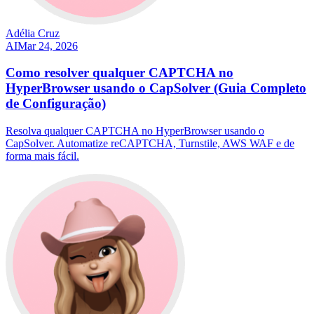
Adélia Cruz
AI
Mar 24, 2026
Como resolver qualquer CAPTCHA no
HyperBrowser usando o CapSolver (Guia Completo
de Configuração)
Resolva qualquer CAPTCHA no HyperBrowser usando o
CapSolver. Automatize reCAPTCHA, Turnstile, AWS WAF e de
forma mais fácil.