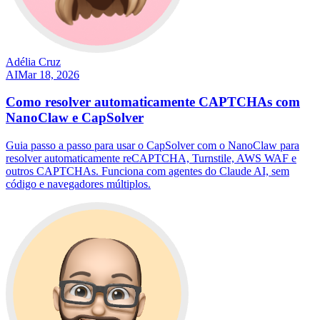
Adélia Cruz
AI
Mar 18, 2026
Como resolver automaticamente CAPTCHAs com
NanoClaw e CapSolver
Guia passo a passo para usar o CapSolver com o NanoClaw para
resolver automaticamente reCAPTCHA, Turnstile, AWS WAF e
outros CAPTCHAs. Funciona com agentes do Claude AI, sem
código e navegadores múltiplos.