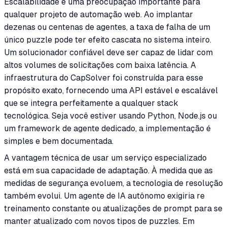
Escalabilidade é uma preocupação importante para
qualquer projeto de automação web. Ao implantar
dezenas ou centenas de agentes, a taxa de falha de um
único puzzle pode ter efeito cascata no sistema inteiro.
Um solucionador confiável deve ser capaz de lidar com
altos volumes de solicitações com baixa latência. A
infraestrutura do CapSolver foi construída para esse
propósito exato, fornecendo uma API estável e escalável
que se integra perfeitamente a qualquer stack
tecnológica. Seja você estiver usando Python, Node.js ou
um framework de agente dedicado, a implementação é
simples e bem documentada.
A vantagem técnica de usar um serviço especializado
está em sua capacidade de adaptação. À medida que as
medidas de segurança evoluem, a tecnologia de resolução
também evolui. Um agente de IA autônomo exigiria re
treinamento constante ou atualizações de prompt para se
manter atualizado com novos tipos de puzzles. Em