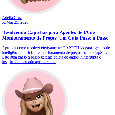
Adélia Cruz
AI
Mar 25, 2026
Resolvendo Captchas para Agentes de IA de
Monitoramento de Preços: Um Guia Passo a Passo
Aprenda como resolver efetivamente CAPTCHAs para agentes de
inteligência artificial de monitoramento de preços com o CapSolver.
Este guia passo a passo garante coleta de dados ininterrupta e
insights de mercado aprimorados.