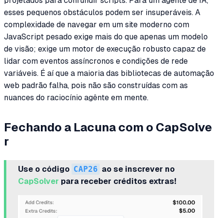
projetados para confundir scripts. Para um agente de IA,
esses pequenos obstáculos podem ser insuperáveis. A
complexidade de navegar em um site moderno com
JavaScript pesado exige mais do que apenas um modelo
de visão; exige um motor de execução robusto capaz de
lidar com eventos assíncronos e condições de rede
variáveis. É aí que a maioria das bibliotecas de automação
web padrão falha, pois não são construídas com as
nuances do raciocínio agênte em mente.
Fechando a Lacuna com o CapSolve
r
Use o código
CAP26
ao se inscrever no
CapSolver
para receber créditos extras!