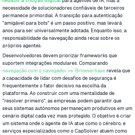
reduzir a fricção digital
para agentes de IA, mas a
necessidade de solucionadores confiáveis de terceiros
permanece primordial. A transição para autenticação
"amigável para bots" é um passo positivo, mas levará
anos para ser universalmente adotada. Enquanto isso, a
responsabilidade da navegação ainda recai sobre os
próprios agentes.
Desenvolvedores devem priorizar frameworks que
suportem integrações modulares. Comparando
navegação com o navegador vs. Browserbase
revela que
a capacidade de lidar com desafios de segurança é
frequentemente o fator decisivo na escolha da
plataforma. Ao construir com uma mentalidade de
"resolver primeiro", as empresas podem garantir que
seus sistemas autônomos permaneçam produtivos em um
cenário digital cada vez mais protegido. O objetivo é criar
um sistema onde o agente de IA atue como o cérebro, e
serviços especializados como o CapSolver atuem como