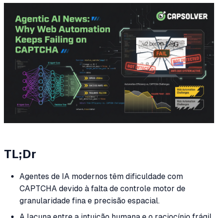
TL;Dr
Agentes de IA modernos têm dificuldade com
CAPTCHA devido à falta de controle motor de
granularidade fina e precisão espacial.
A lacuna entre a intuição humana e o raciocínio frágil