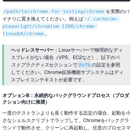
/path/to/chrome-for-testing/chrome
を実際のバ
イナリに置き換えてください。例えば
~/.cache/ms-
playwright/chromium-1200/chrome-
linux64/chrome
。
ヘッドレスサーバー
：Linuxサーバーで物理的なディ
スプレイがない場合（VPS、EC2など）、以下の
ベ
ストプラクティス
セクションで
Xvfb
の設定を参照
してください。Chrome拡張機能サブシステムはディ
スプレイコンテキストが必要です。
オプションB：永続的なバックグラウンドプロセス（プロダ
クション向けに推奨）
一度のテストランよりも長く動作する設定の場合、起動を小
さなシェルスクリプトでラップして、Chromeをバックグラ
ウンドで動作させ、クリーンに再起動し、任意のプロセスマ