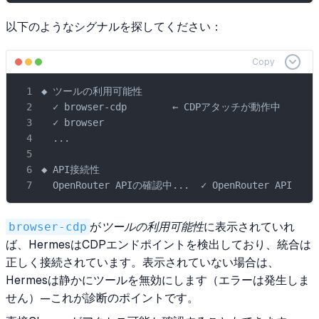
以下のようなシグナルを探してください：
Copy
◆ ツールの利用可能性

  ✓ browser-cdp        ← CDPアタッチが動作中

  ✓ browser

  ...

◆ API接続性

  OpenRouter APIの確認中...  ✓ OpenRouter API
browser-cdp
が
ツールの利用可能性
に表示されていれ
ば、HermesはCDPエンドポイントを検出しており、統合は
正しく接続されています。表示されていない場合は、
Hermesは静かにツールを無効にします（エラーは発生しま
せん）—これが診断のポイントです。