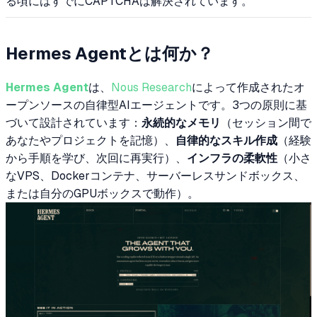
る頃にはすでにCAPTCHAは解決されています。
Hermes Agentとは何か？
Hermes Agent
は、
Nous Research
によって作成されたオ
ープンソースの自律型AIエージェントです。3つの原則に基
づいて設計されています：
永続的なメモリ
（セッション間で
あなたやプロジェクトを記憶）、
自律的なスキル作成
（経験
から手順を学び、次回に再実行）、
インフラの柔軟性
（小さ
なVPS、Dockerコンテナ、サーバーレスサンドボックス、
または自分のGPUボックスで動作）。