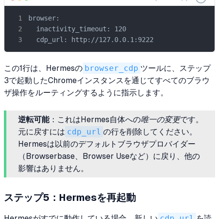
browser:

  inactivity_timeout: 120

  cdp_url: http://127.0.0.1:9222
この1行は、Hermesの
browser_cdp
ツールに、ステップ
3で起動したChromeインスタンスを通じてすべてのブラウ
ザ操作をルーティングするように指示します。
逆転可能
：これはHermes自体への
唯一の変更
です。
元に戻すには
cdp_url
の行を削除してください。
Hermesは以前のデフォルトブラウザプロバイダー
（Browserbase、Browser Useなど）に戻り、他の
影響はありません。
ステップ5：Hermesを再起動
Hermesがすでに動作している場合、新しい
cdp_url
を読