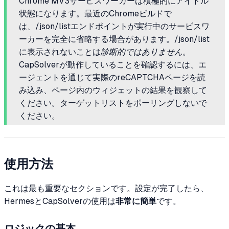
Chrome MV3サービスワーカーは積極的にアイドル
状態になります。最近のChromeビルドで
は、/json/listエンドポイントが実行中のサービスワ
ーカーを完全に省略する場合があります。/json/list
に表示されないことは
診断的ではありません
。
CapSolverが動作していることを確認するには、エ
ージェントを通じて実際のreCAPTCHAページを読
み込み、ページ内のウィジェットの結果を観察して
ください。ターゲットリストをポーリングしないで
ください。
使用方法
これは最も重要なセクションです。設定が完了したら、
HermesとCapSolverの使用は
非常に簡単
です。
ロジックの基本