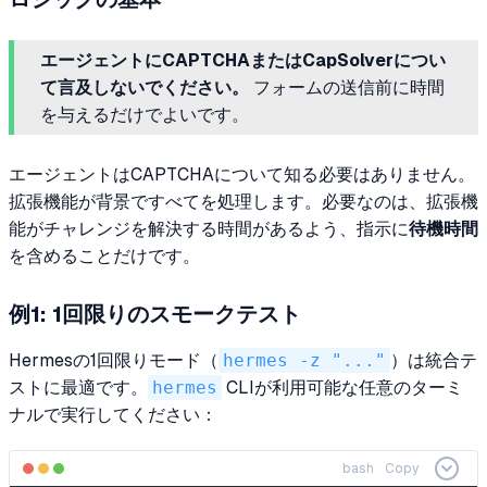
エージェントにCAPTCHAまたはCapSolverについ
て言及しないでください。
フォームの送信前に時間
を与えるだけでよいです。
エージェントはCAPTCHAについて知る必要はありません。
拡張機能が背景ですべてを処理します。必要なのは、拡張機
能がチャレンジを解決する時間があるよう、指示に
待機時間
を含めることだけです。
例1: 1回限りのスモークテスト
Hermesの1回限りモード（
hermes -z "..."
）は統合テ
ストに最適です。
hermes
CLIが利用可能な任意のターミ
ナルで実行してください：
bash
Copy