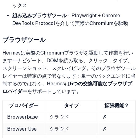
ックス
組み込みブラウザツール
：Playwright + Chrome
DevTools Protocolを介して実際のChromiumを駆動
ブラウザツール
Hermesは実際のChromiumブラウザを駆動して作業を行い
ます—ナビゲート、DOMを読み取る、クリック、タイプ、
スクリーンショット、スクレイピング。そのブラウザツール
レイヤーは特定の点で異なります：単一のバックエンドに強
制するのではなく、Hermesは
5つの交換可能なブラウザプ
ロバイダー
をサポートしています。
プロバイダー
タイプ
拡張機能？
Browserbase
クラウド
✗
Browser Use
クラウド
✗