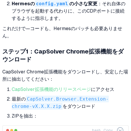
Hermesの
config.yaml
の小さな変更
：それ自体の
ブラウザを起動する代わりに、このCDPポートに接続
するように指示します。
これだけで—コードも、Hermesのパッチも必要ありませ
ん。
ステップ1：CapSolver Chrome拡張機能をダ
ウンロード
CapSolver Chrome拡張機能をダウンロードし、安定した場
所に抽出してください：
CapSolver拡張機能のリリースページ
にアクセス
最新の
CapSolver.Browser.Extension-
chrome-vX.X.X.zip
をダウンロード
ZIPを抽出：
bash
Copy