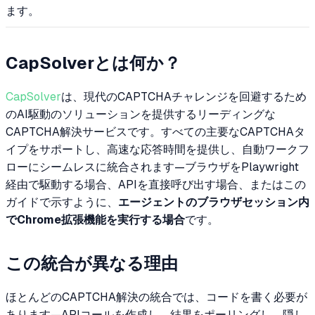
ます。
CapSolverとは何か？
CapSolver
は、現代のCAPTCHAチャレンジを回避するため
のAI駆動のソリューションを提供するリーディングな
CAPTCHA解決サービスです。すべての主要なCAPTCHAタ
イプをサポートし、高速な応答時間を提供し、自動ワークフ
ローにシームレスに統合されます—ブラウザをPlaywright
経由で駆動する場合、APIを直接呼び出す場合、またはこの
ガイドで示すように、
エージェントのブラウザセッション内
でChrome拡張機能を実行する場合
です。
この統合が異なる理由
ほとんどのCAPTCHA解決の統合では、コードを書く必要が
あります—APIコールを作成し、結果をポーリングし、隠し