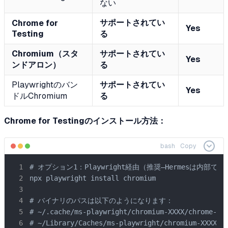
ない
サポートされてい
Chrome for
Yes
Testing
る
Chromium（スタ
サポートされてい
Yes
ンドアロン）
る
Playwrightのバン
サポートされてい
Yes
ドルChromium
る
Chrome for Testingのインストール方法：
bash
Copy
# オプション1：Playwright経由（推奨—Hermesは内部でPl
npx playwright install chromium

# バイナリのパスは以下のようになります：

# ~/.cache/ms-playwright/chromium-XXXX/chrome-lin
# ~/Library/Caches/ms-playwright/chromium-XXXX/c