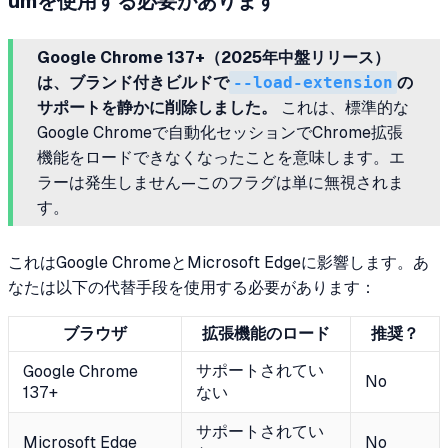
umを使用する必要があります
Google Chrome 137+（2025年中盤リリース）
は、ブランド付きビルドで
--load-extension
の
サポートを静かに削除しました。
これは、標準的な
Google Chromeで自動化セッションでChrome拡張
機能をロードできなくなったことを意味します。エ
ラーは発生しません—このフラグは単に無視されま
す。
これはGoogle ChromeとMicrosoft Edgeに影響します。あ
なたは以下の代替手段を使用する必要があります：
ブラウザ
拡張機能のロード
推奨？
サポートされてい
Google Chrome
No
137+
ない
サポートされてい
Microsoft Edge
No