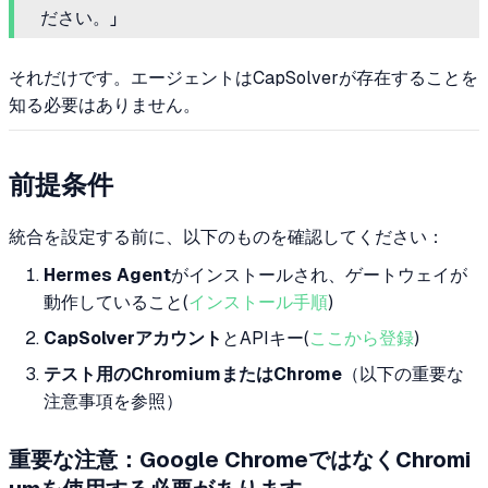
ださい。」
それだけです。エージェントはCapSolverが存在することを
知る必要はありません。
前提条件
統合を設定する前に、以下のものを確認してください：
Hermes Agent
がインストールされ、ゲートウェイが
動作していること(
インストール手順
)
CapSolverアカウント
とAPIキー(
ここから登録
)
テスト用のChromiumまたはChrome
（以下の重要な
注意事項を参照）
重要な注意：Google ChromeではなくChromi