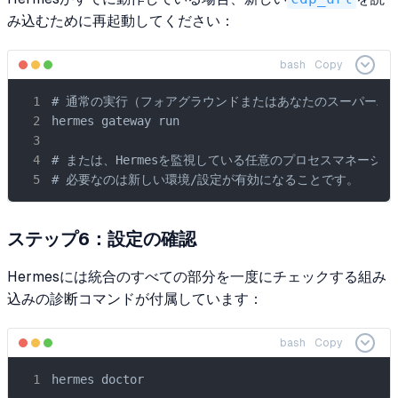
み込むために再起動してください：
bash
Copy
# 通常の実行（フォアグラウンドまたはあなたのスーパーバイ
hermes gateway run

# または、Hermesを監視している任意のプロセスマネージャ
# 必要なのは新しい環境/設定が有効になることです。
ステップ6：設定の確認
Hermesには統合のすべての部分を一度にチェックする組み
込みの診断コマンドが付属しています：
bash
Copy
hermes doctor