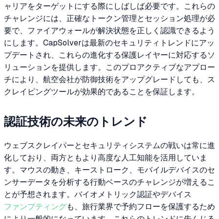
ャリアをターゲットにする際にしばしば必要です。これらの
チャレンジには、正確なトークン管理とセッション処理が必
要で、ファイアウォールが解決状態を正しく認識できるよう
にします。CapSolverは最新のセキュリティトレンドにアッ
プデートされ、これらの進化する保護レイヤーに対応するソ
リューションを提供します。このプロアクティブなアプロー
チにより、航空会社が防御技術をアップグレードしても、ス
クレイピングツールが効果的であることを保証します。
認証技術の未来のトレンド
ウェブスクレイパーとセキュリティシステムの戦いは常に進
化しており、両方ともより高度な人工知能を活用していま
す。マウスの動き、キーストローク、モバイルデバイスのセ
ンサーデータを分析する行動ベースのチャレンジが増えるこ
とが予想されます。バイオメトリック認証やデバイス
ファンプティング
も、旅行業界で予約フローを保護するため
により一般的になっています。これらのトレンドに先んじる