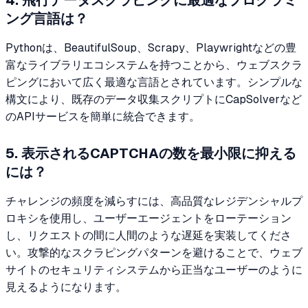
ング言語は？
Pythonは、BeautifulSoup、Scrapy、Playwrightなどの豊
富なライブラリエコシステムを持つことから、ウェブスクラ
ピングにおいて広く最適な言語とされています。シンプルな
構文により、既存のデータ収集スクリプトにCapSolverなど
のAPIサービスを簡単に統合できます。
5. 表示されるCAPTCHAの数を最小限に抑える
には？
チャレンジの頻度を減らすには、高品質なレジデンシャルプ
ロキシを使用し、ユーザーエージェントをローテーション
し、リクエストの間に人間のような遅延を実装してくださ
い。攻撃的なスクラピングパターンを避けることで、ウェブ
サイトのセキュリティシステムから正当なユーザーのように
見えるようになります。