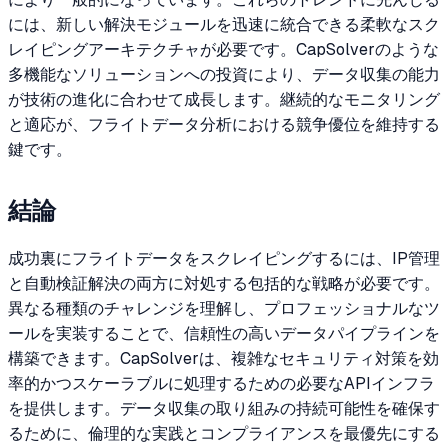
には、新しい解決モジュールを迅速に統合できる柔軟なスク
レイピングアーキテクチャが必要です。CapSolverのような
多機能なソリューションへの投資により、データ収集の能力
が技術の進化に合わせて成長します。継続的なモニタリング
と適応が、フライトデータ分析における競争優位を維持する
鍵です。
結論
成功裏にフライトデータをスクレイピングするには、IP管理
と自動検証解決の両方に対処する包括的な戦略が必要です。
異なる種類のチャレンジを理解し、プロフェッショナルなツ
ールを実装することで、信頼性の高いデータパイプラインを
構築できます。CapSolverは、複雑なセキュリティ対策を効
率的かつスケーラブルに処理するための必要なAPIインフラ
を提供します。データ収集の取り組みの持続可能性を確保す
るために、倫理的な実践とコンプライアンスを最優先にする