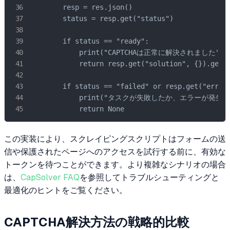
        resp = res.json()

        status = resp.get("status")

        if status == "ready":

            print("CAPTCHAは正常に解決されました")

            return resp.get("solution", {}).get('
        if status == "failed" or resp.get("errorI
            print("タスクが失敗したか、エラーが発生し
            return None
この実装により、スクレイピングスクリプトはフォームの送
信や保護されたページへのアクセスを試行する前に、有効な
トークンを待つことができます。より複雑なシナリオの場合
は、
CapSolver FAQ
を参照してトラブルシューティングと
最適化のヒントをご覧ください。
CAPTCHA解決方法の戦略的比較