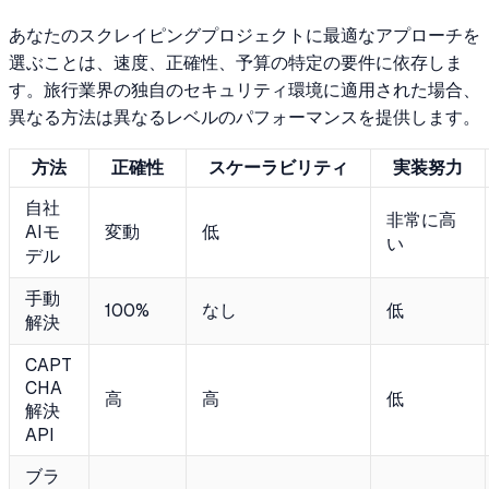
あなたのスクレイピングプロジェクトに最適なアプローチを
選ぶことは、速度、正確性、予算の特定の要件に依存しま
す。旅行業界の独自のセキュリティ環境に適用された場合、
異なる方法は異なるレベルのパフォーマンスを提供します。
方法
正確性
スケーラビリティ
実装努力
自社
非常に高
AIモ
変動
低
い
デル
手動
100%
なし
低
解決
CAPT
CHA
高
高
低
解決
API
ブラ