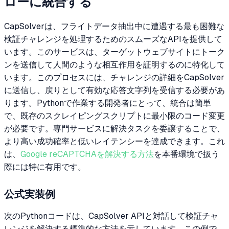
ローに統合する
CapSolverは、フライトデータ抽出中に遭遇する最も困難な
検証チャレンジを処理するためのスムーズなAPIを提供して
います。このサービスは、ターゲットウェブサイトにトーク
ンを送信して人間のような相互作用を証明するのに特化して
います。このプロセスには、チャレンジの詳細をCapSolver
に送信し、戻りとして有効な応答文字列を受信する必要があ
ります。Pythonで作業する開発者にとって、統合は簡単
で、既存のスクレイピングスクリプトに最小限のコード変更
が必要です。専門サービスに解決タスクを委譲することで、
より高い成功確率と低いレイテンシーを達成できます。これ
は、
Google reCAPTCHAを解決する方法
を本番環境で扱う
際には特に有用です。
公式実装例
次のPythonコードは、CapSolver APIと対話して検証チャ
レンジを解決する標準的な方法を示しています。この例で