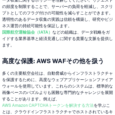
ータ収集に関するポリシーを理解してください。リクエスト
の頻度を制限することで、サーバーの負荷を軽減し、スクリ
プトとしてのフラグ付けの可能性を減らすことができます。
透明性のあるデータ収集の実践は信頼を構築し、研究やビジ
ネス運営の持続可能性を保証します。
国際航空運輸協会（IATA）
などの組織は、データ戦略をガ
イドする業界基準と経済見通しに関する貴重な文脈を提供し
ます。
高度な保護: AWS WAFその他を扱う
多くの主要航空会社は、自動脅威からインフラストラクチャ
を保護するために、高度なウェブアプリケーションファイア
ウォールを使用しています。これらのシステムは、標準的な
画像ベースのパズルよりも困難な専門的なチャレンジを展開
することがあります。例えば、
AWS Amazon CAPTCHAトークンを解決する方法
を学ぶこ
とは、クラウドインフラストラクチャでホストされているキ