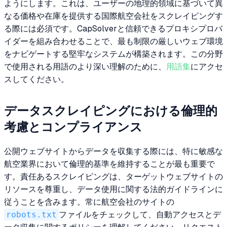
ようにします。これは、ユーザーの地理的領域に基づいて異
なる価格や在庫を提供する国際航空会社をスクレイピングす
る際には必須です。CapSolverと信頼できるプロキシプロバ
イダーを組み合わせることで、最も制限の厳しいウェブ環境
をナビゲートする堅牢なシステムが構築されます。この分野
で使用される用語のより深い理解のために、
用語集
にアクセ
スしてください。
データスクレイピングにおける倫理的
考慮とコンプライアンス
公開ウェブサイトからデータを収集する際には、特に敏感な
航空業界において倫理的基準を維持することが最も重要で
す。責任あるスクレイピングは、ターゲットウェブサイトの
リソースを尊重し、データ使用に関する法的ガイドラインに
従うことを含みます。常に航空会社のサイトの
robots.txt
ファイルをチェックして、自動アクセスとデ