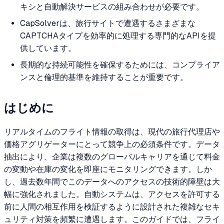
キシと自動解決サービスの組み合わせが必要です。
CapSolverは、旅行サイトで遭遇するさまざまな
CAPTCHAタイプを効率的に処理する専門的なAPIを提
供しています。
長期的な持続可能性を確保するためには、コンプライア
ンスと倫理的基準を維持することが重要です。
はじめに
リアルタイムのフライト情報の取得は、現代の旅行代理店や
価格アグリゲーターにとって競争上の必須条件です。データ
抽出により、企業は複数のグローバルキャリアを通じて料金
の変動や在庫の変化を即座にモニタリングできます。しか
し、過去数年間でこのデータへのアクセスの技術的障壁は大
幅に強化されました。自動システムは、アクセスを許可する
前に人間の相互作用を検証するように設計された複雑なセキ
ュリティ対策を頻繁に遭遇します。このガイドでは、フライ