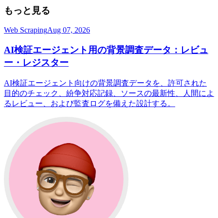
もっと見る
Web Scraping
Aug 07, 2026
AI検証エージェント用の背景調査データ：レビュ
ー・レジスター
AI検証エージェント向けの背景調査データを、許可された
目的のチェック、紛争対応記録、ソースの最新性、人間によ
るレビュー、および監査ログを備えた設計する。