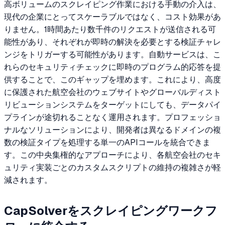
高ボリュームのスクレイピング作業における手動の介入は、
現代の企業にとってスケーラブルではなく、コスト効果があ
りません。1時間あたり数千件のリクエストが送信される可
能性があり、それぞれが即時の解決を必要とする検証チャレ
ンジをトリガーする可能性があります。自動サービスは、こ
れらのセキュリティチェックに即時のプログラム的応答を提
供することで、このギャップを埋めます。これにより、高度
に保護された航空会社のウェブサイトやグローバルディスト
リビューションシステムをターゲットにしても、データパイ
プラインが途切れることなく運用されます。プロフェッショ
ナルなソリューションにより、開発者は異なるドメインの複
数の検証タイプを処理する単一のAPIコールを統合できま
す。この中央集権的なアプローチにより、各航空会社のセキ
ュリティ実装ごとのカスタムスクリプトの維持の複雑さが軽
減されます。
CapSolverをスクレイピングワークフ