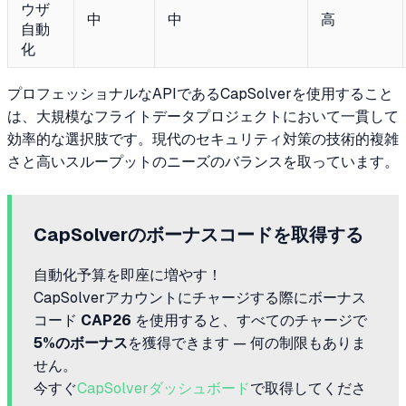
ウザ
中
中
高
自動
化
プロフェッショナルなAPIであるCapSolverを使用すること
は、大規模なフライトデータプロジェクトにおいて一貫して
効率的な選択肢です。現代のセキュリティ対策の技術的複雑
さと高いスループットのニーズのバランスを取っています。
CapSolverのボーナスコードを取得する
自動化予算を即座に増やす！
CapSolverアカウントにチャージする際にボーナス
コード
CAP26
を使用すると、すべてのチャージで
5%のボーナス
を獲得できます — 何の制限もありま
せん。
今すぐ
CapSolverダッシュボード
で取得してくださ