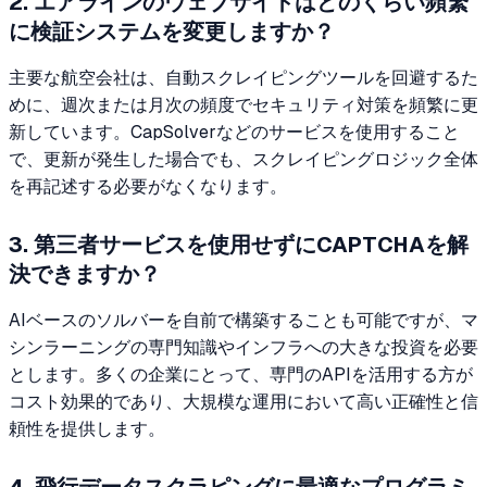
2. エアラインのウェブサイトはどのくらい頻繁
に検証システムを変更しますか？
主要な航空会社は、自動スクレイピングツールを回避するた
めに、週次または月次の頻度でセキュリティ対策を頻繁に更
新しています。CapSolverなどのサービスを使用すること
で、更新が発生した場合でも、スクレイピングロジック全体
を再記述する必要がなくなります。
3. 第三者サービスを使用せずにCAPTCHAを解
決できますか？
AIベースのソルバーを自前で構築することも可能ですが、マ
シンラーニングの専門知識やインフラへの大きな投資を必要
とします。多くの企業にとって、専門のAPIを活用する方が
コスト効果的であり、大規模な運用において高い正確性と信
頼性を提供します。
4. 飛行データスクラピングに最適なプログラミ