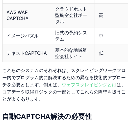
クラウドホスト
AWS WAF
型航空会社ポー
高
CAPTCHA
タル
旧式の予約シス
イメージパズル
中
テム
基本的な地域航
テキストCAPTCHA
低
空会社サイト
これらのシステムのそれぞれは、スクレイピングワークフロ
ー内でプログラム的に解決するための異なる技術的アプロー
チを必要とします。例えば、
ウェブスクレイピングとは
は、
コアデータ取得ロジックの一部としてこれらの障壁を扱うこ
とがよくあります。
自動CAPTCHA解決の必要性