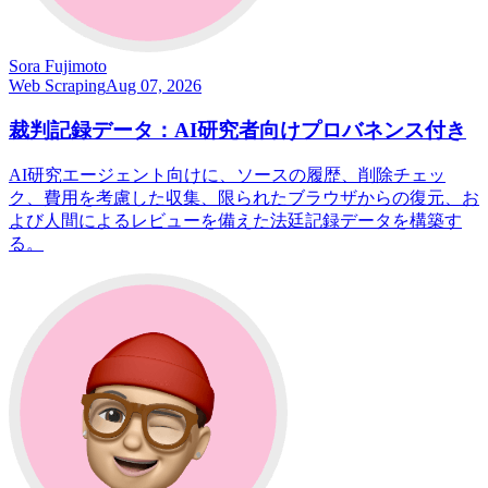
Sora Fujimoto
Web Scraping
Aug 07, 2026
裁判記録データ：AI研究者向けプロバネンス付き
AI研究エージェント向けに、ソースの履歴、削除チェッ
ク、費用を考慮した収集、限られたブラウザからの復元、お
よび人間によるレビューを備えた法廷記録データを構築す
る。