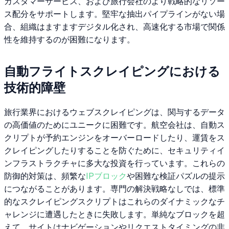
カスタマーサービス、および旅行会社のより戦略的なリソー
ス配分をサポートします。堅牢な抽出パイプラインがない場
合、組織はますますデジタル化され、高速化する市場で関係
性を維持するのが困難になります。
自動フライトスクレイピングにおける
技術的障壁
旅行業界におけるウェブスクレイピングは、関与するデータ
の高価値のためにユニークに困難です。航空会社は、自動ス
クリプトが予約エンジンをオーバーロードしたり、運賃をス
クレイピングしたりすることを防ぐために、セキュリティイ
ンフラストラクチャに多大な投資を行っています。これらの
防御的対策は、頻繁な
IPブロック
や困難な検証パズルの提示
につながることがあります。専門の解決戦略なしでは、標準
的なスクレイピングスクリプトはこれらのダイナミックなチ
ャレンジに遭遇したときに失敗します。単純なブロックを超
えて、サイトはナビゲーションやリクエストタイミングの非