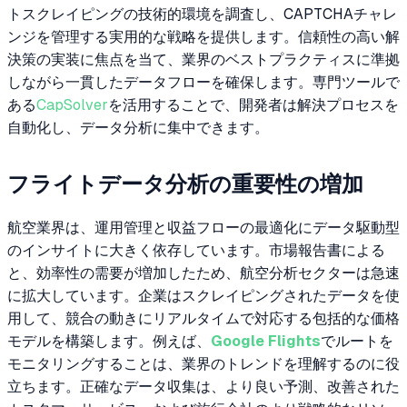
トスクレイピングの技術的環境を調査し、CAPTCHAチャレ
ンジを管理する実用的な戦略を提供します。信頼性の高い解
決策の実装に焦点を当て、業界のベストプラクティスに準拠
しながら一貫したデータフローを確保します。専門ツールで
ある
CapSolver
を活用することで、開発者は解決プロセスを
自動化し、データ分析に集中できます。
フライトデータ分析の重要性の増加
航空業界は、運用管理と収益フローの最適化にデータ駆動型
のインサイトに大きく依存しています。市場報告書による
と、効率性の需要が増加したため、航空分析セクターは急速
に拡大しています。企業はスクレイピングされたデータを使
用して、競合の動きにリアルタイムで対応する包括的な価格
モデルを構築します。例えば、
Google Flights
でルートを
モニタリングすることは、業界のトレンドを理解するのに役
立ちます。正確なデータ収集は、より良い予測、改善された