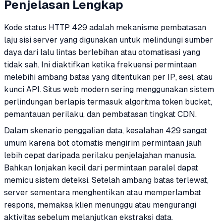
Penjelasan Lengkap
Kode status HTTP 429 adalah mekanisme pembatasan
laju sisi server yang digunakan untuk melindungi sumber
daya dari lalu lintas berlebihan atau otomatisasi yang
tidak sah. Ini diaktifkan ketika frekuensi permintaan
melebihi ambang batas yang ditentukan per IP, sesi, atau
kunci API. Situs web modern sering menggunakan sistem
perlindungan berlapis termasuk algoritma token bucket,
pemantauan perilaku, dan pembatasan tingkat CDN.
Dalam skenario penggalian data, kesalahan 429 sangat
umum karena bot otomatis mengirim permintaan jauh
lebih cepat daripada perilaku penjelajahan manusia.
Bahkan lonjakan kecil dari permintaan paralel dapat
memicu sistem deteksi. Setelah ambang batas terlewat,
server sementara menghentikan atau memperlambat
respons, memaksa klien menunggu atau mengurangi
aktivitas sebelum melanjutkan ekstraksi data.