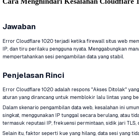
Cara Menghindari Kesalahan Cloudflare 
Jawaban
Error Cloudflare 1020 terjadi ketika firewall situs web m
IP, dan tiru perilaku pengguna nyata. Menggabungkan man
mempertahankan sesi pengambilan data yang stabil.
Penjelasan Rinci
Error Cloudflare 1020 adalah respons "Akses Ditolak" yang 
aturan yang dirancang untuk memblokir lalu lintas yang be
Dalam skenario pengambilan data web, kesalahan ini umu
singkat, menggunakan IP tunggal secara berulang, atau ti
termasuk reputasi IP, frekuensi permintaan, sidik jari TLS
Selain itu, faktor seperti kue yang hilang, data sesi yan