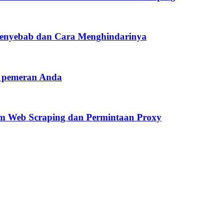
 Penyebab dan Cara Menghindarinya
a pemeran Anda
m Web Scraping dan Permintaan Proxy