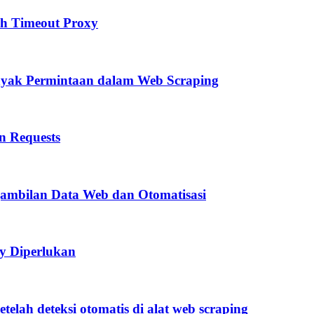
ah Timeout Proxy
nyak Permintaan dalam Web Scraping
n Requests
ambilan Data Web dan Otomatisasi
y Diperlukan
elah deteksi otomatis di alat web scraping