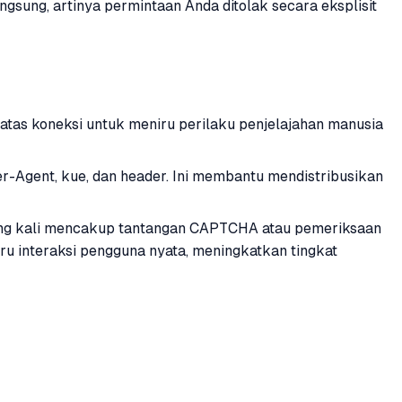
sung, artinya permintaan Anda ditolak secara eksplisit
batas koneksi untuk meniru perilaku penjelajahan manusia
ser-Agent, kue, dan header. Ini membantu mendistribusikan
ring kali mencakup tantangan CAPTCHA atau pemeriksaan
 interaksi pengguna nyata, meningkatkan tingkat