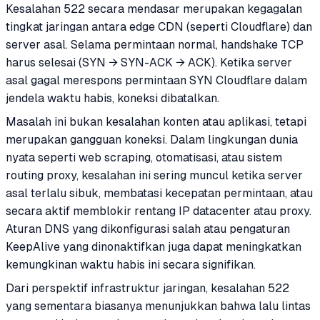
Kesalahan 522 secara mendasar merupakan kegagalan
tingkat jaringan antara edge CDN (seperti Cloudflare) dan
server asal. Selama permintaan normal, handshake TCP
harus selesai (SYN → SYN-ACK → ACK). Ketika server
asal gagal merespons permintaan SYN Cloudflare dalam
jendela waktu habis, koneksi dibatalkan.
Masalah ini bukan kesalahan konten atau aplikasi, tetapi
merupakan gangguan koneksi. Dalam lingkungan dunia
nyata seperti web scraping, otomatisasi, atau sistem
routing proxy, kesalahan ini sering muncul ketika server
asal terlalu sibuk, membatasi kecepatan permintaan, atau
secara aktif memblokir rentang IP datacenter atau proxy.
Aturan DNS yang dikonfigurasi salah atau pengaturan
KeepAlive yang dinonaktifkan juga dapat meningkatkan
kemungkinan waktu habis ini secara signifikan.
Dari perspektif infrastruktur jaringan, kesalahan 522
yang sementara biasanya menunjukkan bahwa lalu lintas