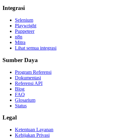
Integrasi
Selenium
Playwright
Puppeteer
n8n
Mitra
Lihat semua integrasi
Sumber Daya
Program Referensi
Dokumentasi
Referensi API
Blog
FAQ
Glosarium
Status
Legal
Ketentuan Layanan
Kebijakan Privasi