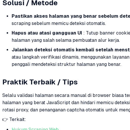
Solusi / Metode
Pastikan akses halaman yang benar sebelum dete
scraping sebelum memicu deteksi otomatis.
Hapus atau atasi gangguan UI
: Tutup banner cookie
halaman yang salah selama pembuatan alur kerja.
Jalankan deteksi otomatis kembali setelah menst
atau langkah verifikasi dinamis, menggunakan layanan
penggali mendeteksi struktur halaman yang benar.
Praktik Terbaik / Tips
Selalu validasi halaman secara manual di browser biasa t
halaman yang berat JavaScript dan hindari memicu deteksi 
rotasi proxy, dan penanganan captcha otomatis untuk meng
👉 Terkait:
Hukum Scraping Web