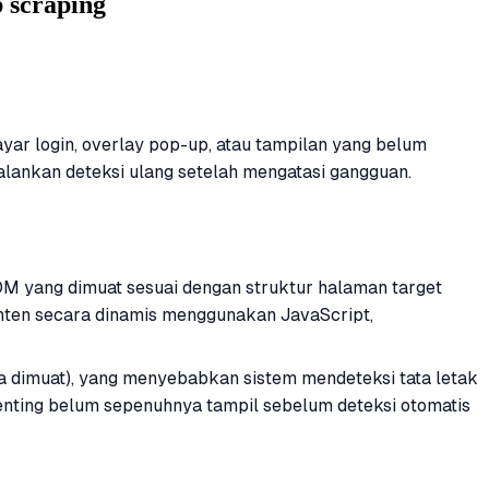
b scraping
ayar login, overlay pop-up, atau tampilan yang belum
lankan deteksi ulang setelah mengatasi gangguan.
M yang dimuat sesuai dengan struktur halaman target
onten secara dinamis menggunakan JavaScript,
a dimuat), yang menyebabkan sistem mendeteksi tata letak
enting belum sepenuhnya tampil sebelum deteksi otomatis