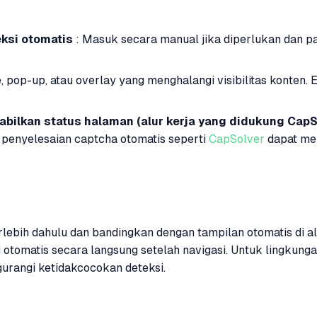
ksi otomatis
: Masuk secara manual jika diperlukan dan p
, pop-up, atau overlay yang menghalangi visibilitas konten.
abilkan status halaman (alur kerja yang didukung CapS
 penyelesaian captcha otomatis seperti
CapSolver
dapat me
erlebih dahulu dan bandingkan dengan tampilan otomatis di 
otomatis secara langsung setelah navigasi. Untuk lingkunga
urangi ketidakcocokan deteksi.