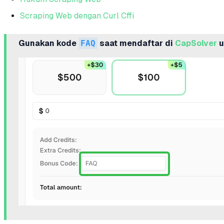
Scraping Web dengan Curl Cffi
Gunakan kode
FAQ
saat mendaftar di
CapSolver
u