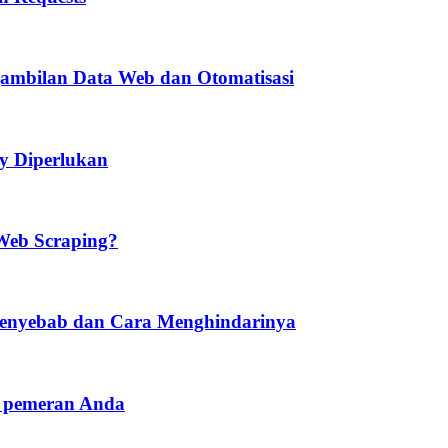
ambilan Data Web dan Otomatisasi
y Diperlukan
Web Scraping?
 Penyebab dan Cara Menghindarinya
a pemeran Anda