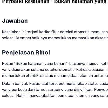
Perbaiki kesalahan "Bukan halaman yang be
Jawaban
Kesalahan ini terjadi ketika fitur deteksi otomatis memuat
selesai. Memperbaikinya memerlukan memastikan akses ha
Penjelasan Rinci
Pesan "Bukan halaman yang benar?" biasanya muncul ketik
yang digunakan selama deteksi otomatis. Ketidaksesuaian 
memerlukan otentikasi, atau menampilkan elemen antar lay
Dalam banyak kasus, alat tersebut menangkap status cada
yang berbeda dari target scraping yang diinginkan. Penye
selesai. Hal ini mengakibatkan pemetaan elemen yang sala