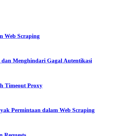
m Web Scraping
 dan Menghindari Gagal Autentikasi
ah Timeout Proxy
nyak Permintaan dalam Web Scraping
n Requests