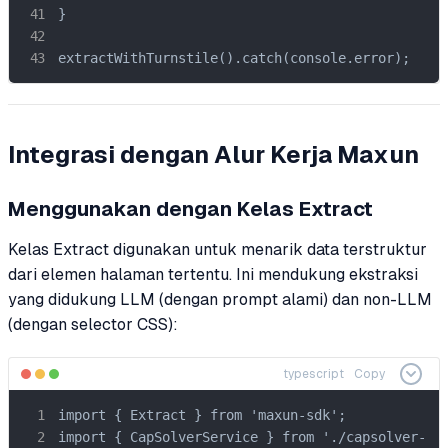
}

extractWithTurnstile().catch(console.error);
Integrasi dengan Alur Kerja Maxun
Menggunakan dengan Kelas Extract
Kelas Extract digunakan untuk menarik data terstruktur
dari elemen halaman tertentu. Ini mendukung ekstraksi
yang didukung LLM (dengan prompt alami) dan non-LLM
(dengan selector CSS):
typescript
Copy
import { Extract } from 'maxun-sdk';

import { CapSolverService } from './capsolver-ser