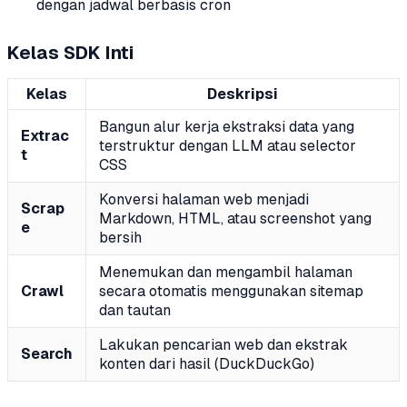
dengan jadwal berbasis cron
Kelas SDK Inti
Kelas
Deskripsi
Bangun alur kerja ekstraksi data yang
Extrac
terstruktur dengan LLM atau selector
t
CSS
Konversi halaman web menjadi
Scrap
Markdown, HTML, atau screenshot yang
e
bersih
Menemukan dan mengambil halaman
Crawl
secara otomatis menggunakan sitemap
dan tautan
Lakukan pencarian web dan ekstrak
Search
konten dari hasil (DuckDuckGo)