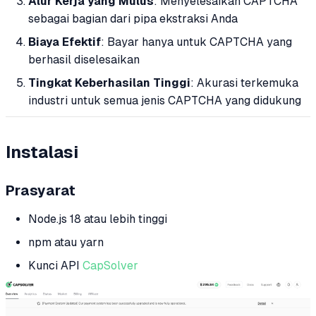
Alur Kerja yang Mulus
: Menyelesaikan CAPTCHA
sebagai bagian dari pipa ekstraksi Anda
Biaya Efektif
: Bayar hanya untuk CAPTCHA yang
berhasil diselesaikan
Tingkat Keberhasilan Tinggi
: Akurasi terkemuka
industri untuk semua jenis CAPTCHA yang didukung
Instalasi
Prasyarat
Node.js 18 atau lebih tinggi
npm atau yarn
Kunci API
CapSolver