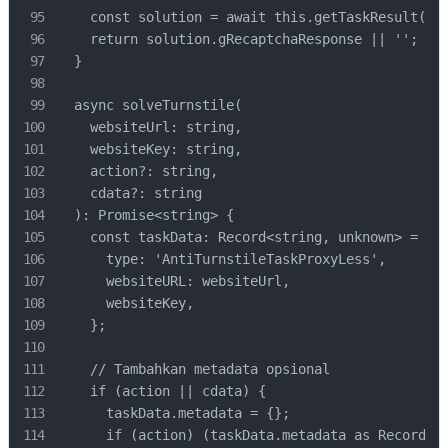
    const solution = await this.getTaskResult(tas
    return solution.gRecaptchaResponse || '';

  }

  async solveTurnstile(

    websiteUrl: string,

    websiteKey: string,

    action?: string,

    cdata?: string

  ): Promise<string> {

    const taskData: Record<string, unknown> = {

      type: 'AntiTurnstileTaskProxyLess',

      websiteURL: websiteUrl,

      websiteKey,

    };

    // Tambahkan metadata opsional

    if (action || cdata) {

      taskData.metadata = {};

      if (action) (taskData.metadata as Record<st