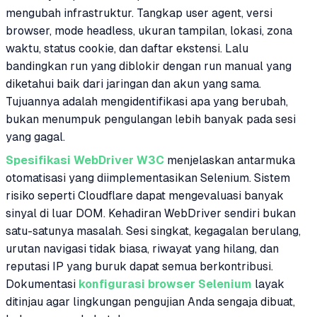
mengubah infrastruktur. Tangkap user agent, versi
browser, mode headless, ukuran tampilan, lokasi, zona
waktu, status cookie, dan daftar ekstensi. Lalu
bandingkan run yang diblokir dengan run manual yang
diketahui baik dari jaringan dan akun yang sama.
Tujuannya adalah mengidentifikasi apa yang berubah,
bukan menumpuk pengulangan lebih banyak pada sesi
yang gagal.
Spesifikasi WebDriver W3C
menjelaskan antarmuka
otomatisasi yang diimplementasikan Selenium. Sistem
risiko seperti Cloudflare dapat mengevaluasi banyak
sinyal di luar DOM. Kehadiran WebDriver sendiri bukan
satu-satunya masalah. Sesi singkat, kegagalan berulang,
urutan navigasi tidak biasa, riwayat yang hilang, dan
reputasi IP yang buruk dapat semua berkontribusi.
Dokumentasi
konfigurasi browser Selenium
layak
ditinjau agar lingkungan pengujian Anda sengaja dibuat,