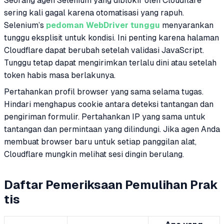
Seorang agen Selenium yang diblokir oleh Cloudflare
sering kali gagal karena otomatisasi yang rapuh.
Selenium’s
pedoman WebDriver tunggu
menyarankan
tunggu eksplisit untuk kondisi. Ini penting karena halaman
Cloudflare dapat berubah setelah validasi JavaScript.
Tunggu tetap dapat mengirimkan terlalu dini atau setelah
token habis masa berlakunya.
Pertahankan profil browser yang sama selama tugas.
Hindari menghapus cookie antara deteksi tantangan dan
pengiriman formulir. Pertahankan IP yang sama untuk
tantangan dan permintaan yang dilindungi. Jika agen Anda
membuat browser baru untuk setiap panggilan alat,
Cloudflare mungkin melihat sesi dingin berulang.
Daftar Pemeriksaan Pemulihan Prak
tis