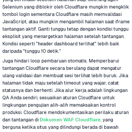
Selenium yang diblokir oleh Cloudflare mungkin mengklik
tombol login sementara Cloudflare masih memvalidasi
JavaScript, atau mungkin mengambil halaman saat iframe
tantangan aktif. Ganti tunggu tetap dengan kondisi tunggu
eksplisit yang menargetkan halaman setelah tantangan.
Kondisi seperti "header dashboard terlihat" lebih baik
daripada "tunggu 10 detik."
Juga hindari loop pembaruan otomatis. Memperbarui
tantangan Cloudflare secara berulang dapat mengatur
ulang validasi dan membuat sesi terlihat lebih buruk. Jika
halaman tidak maju setelah timeout yang wajar, catat
statusnya dan berhenti. Jika alur kerja adalah lingkungan
QA Anda sendiri, sesuaikan aturan Cloudflare untuk
lingkungan pengujian alih-alih memaksakan kontrol
produksi. Cloudflare mendokumentasikan perilaku aturan
dan tantangan di
Dokumen WAF Cloudflare
, yang
berguna ketika situs yang dilindungi berada di bawah