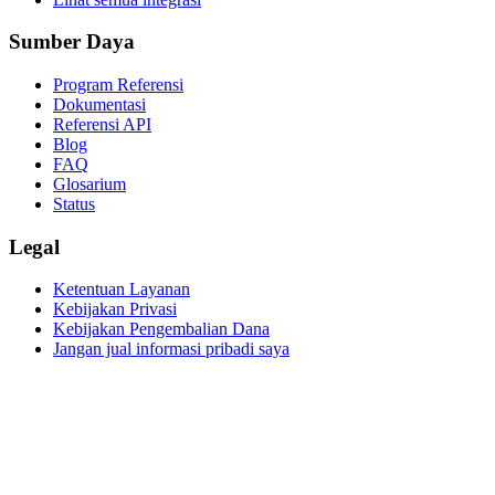
Sumber Daya
Program Referensi
Dokumentasi
Referensi API
Blog
FAQ
Glosarium
Status
Legal
Ketentuan Layanan
Kebijakan Privasi
Kebijakan Pengembalian Dana
Jangan jual informasi pribadi saya