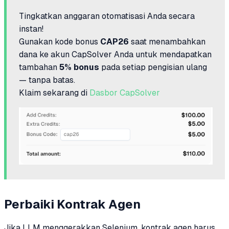
Tingkatkan anggaran otomatisasi Anda secara
instan!
Gunakan kode bonus
CAP26
saat menambahkan
dana ke akun CapSolver Anda untuk mendapatkan
tambahan
5% bonus
pada setiap pengisian ulang
— tanpa batas.
Klaim sekarang di
Dasbor CapSolver
Perbaiki Kontrak Agen
Jika LLM menggerakkan Selenium, kontrak agen harus