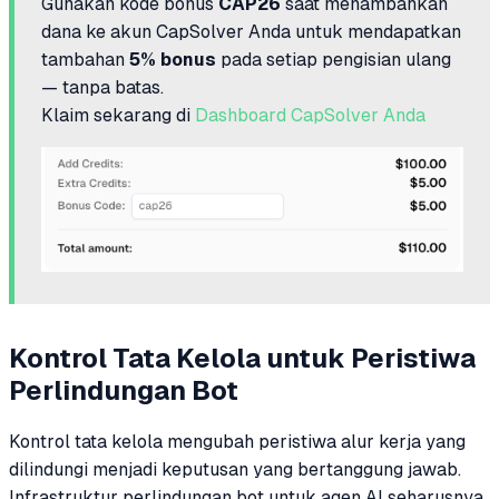
Gunakan kode bonus
CAP26
saat menambahkan
dana ke akun CapSolver Anda untuk mendapatkan
tambahan
5% bonus
pada setiap pengisian ulang
— tanpa batas.
Klaim sekarang di
Dashboard CapSolver Anda
Kontrol Tata Kelola untuk Peristiwa
Perlindungan Bot
Kontrol tata kelola mengubah peristiwa alur kerja yang
dilindungi menjadi keputusan yang bertanggung jawab.
Infrastruktur perlindungan bot untuk agen AI seharusnya