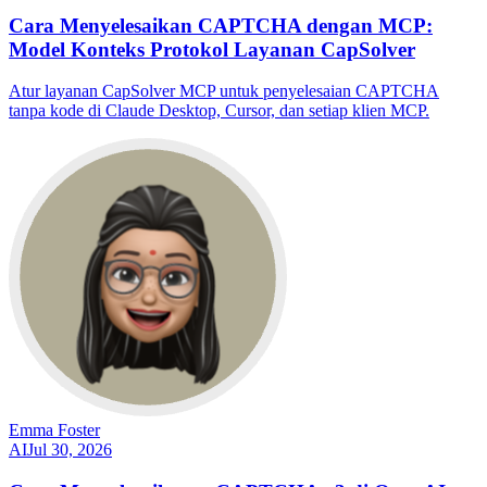
Cara Menyelesaikan CAPTCHA dengan MCP:
Model Konteks Protokol Layanan CapSolver
Atur layanan CapSolver MCP untuk penyelesaian CAPTCHA
tanpa kode di Claude Desktop, Cursor, dan setiap klien MCP.
Emma Foster
AI
Jul 30, 2026