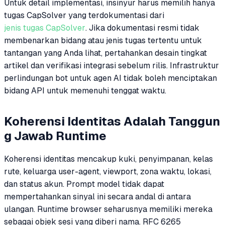
Untuk detail implementasi, insinyur harus memilih hanya
tugas CapSolver yang terdokumentasi dari
jenis tugas CapSolver
. Jika dokumentasi resmi tidak
membenarkan bidang atau jenis tugas tertentu untuk
tantangan yang Anda lihat, pertahankan desain tingkat
artikel dan verifikasi integrasi sebelum rilis. Infrastruktur
perlindungan bot untuk agen AI tidak boleh menciptakan
bidang API untuk memenuhi tenggat waktu.
Koherensi Identitas Adalah Tanggun
g Jawab Runtime
Koherensi identitas mencakup kuki, penyimpanan, kelas
rute, keluarga user-agent, viewport, zona waktu, lokasi,
dan status akun. Prompt model tidak dapat
mempertahankan sinyal ini secara andal di antara
ulangan. Runtime browser seharusnya memiliki mereka
sebagai objek sesi yang diberi nama. RFC 6265