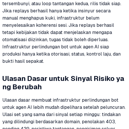
tersembunyi, atau loop tantangan kedua, rilis tidak siap.
Jika replays berhasil hanya ketika insinyur secara
manual menghapus kuki, infrastruktur belum
menyelesaikan koherensi sesi. Jika replays berhasil
tetapi kebijakan tidak dapat menjelaskan mengapa
otomatisasi diizinkan, tugas tidak boleh diperluas.
Infrastruktur perlindungan bot untuk agen AI siap
produksi hanya ketika otorisasi, status, kontrol laju, dan
bukti hasil sepakat.
Ulasan Dasar untuk Sinyal Risiko ya
ng Berubah
Ulasan dasar membuat infrastruktur perlindungan bot
untuk agen AI lebih mudah dipelihara setelah peluncuran.
Ulasi set yang sama dari sinyal setiap minggu: tindakan
yang dilindungi berdasarkan domain, penolakan 403,
pending 429, peristiwa tantangan, pengiriman solver,