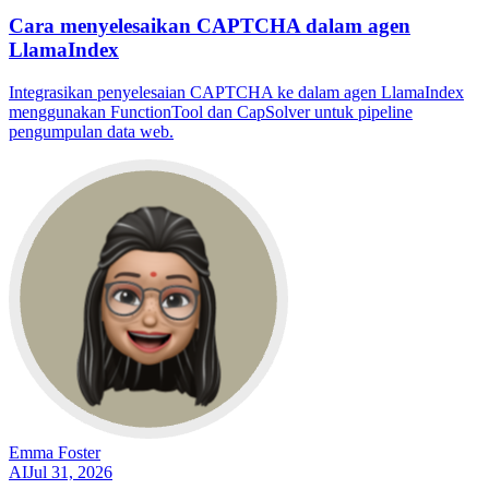
Cara menyelesaikan CAPTCHA dalam agen
LlamaIndex
Integrasikan penyelesaian CAPTCHA ke dalam agen LlamaIndex
menggunakan FunctionTool dan CapSolver untuk pipeline
pengumpulan data web.
Emma Foster
AI
Jul 31, 2026