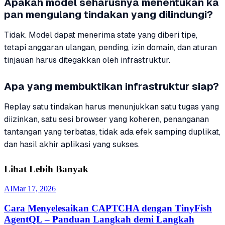
Apakah model seharusnya menentukan ka
pan mengulang tindakan yang dilindungi?
Tidak. Model dapat menerima state yang diberi tipe,
tetapi anggaran ulangan, pending, izin domain, dan aturan
tinjauan harus ditegakkan oleh infrastruktur.
Apa yang membuktikan infrastruktur siap?
Replay satu tindakan harus menunjukkan satu tugas yang
diizinkan, satu sesi browser yang koheren, penanganan
tantangan yang terbatas, tidak ada efek samping duplikat,
dan hasil akhir aplikasi yang sukses.
Lihat Lebih Banyak
AI
Mar 17, 2026
Cara Menyelesaikan CAPTCHA dengan TinyFish
AgentQL – Panduan Langkah demi Langkah