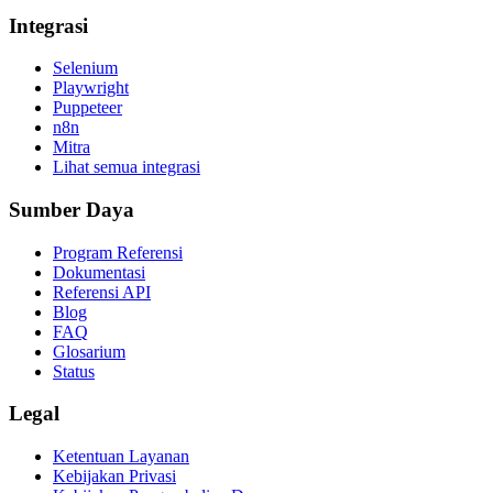
Integrasi
Selenium
Playwright
Puppeteer
n8n
Mitra
Lihat semua integrasi
Sumber Daya
Program Referensi
Dokumentasi
Referensi API
Blog
FAQ
Glosarium
Status
Legal
Ketentuan Layanan
Kebijakan Privasi