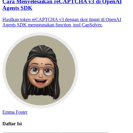
Cara Menyelesaikan reCAPTCHA v3 di OpenAI
Agents SDK
Hasilkan token reCAPTCHA v3 dengan skor tinggi di OpenAI
Agents SDK menggunakan function_tool CapSolver.
Emma Foster
Daftar Isi