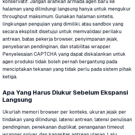
konservatif. Jangan arahkan armada agen baru ke
halaman yang dilindungi langsung hanya untuk mengukur
throughput maksimum. Gunakan halaman sintetis,
lingkungan pengujian yang dimiliki, atau sandbox yang
secara eksplisit disetujui untuk memvalidasi perilaku
antrean, batas pekerja browser, penyimpanan jejak,
penyebaran pendinginan, dan stabilitas wrapper.
Penyelesaian CAPTCHA yang dapat diskalankan untuk
agen produksi tidak boleh pernah bergantung pada
menciptakan tekanan yang tidak perlu pada sistem pihak
ketiga.
Apa Yang Harus Diukur Sebelum Ekspansi
Langsung
Ukurlah memori browser per konteks, ukuran jejak per
tindakan yang dilindungi, latensi antrean, latensi penulisan
pendinginan, penekanan duplikat, penanganan timeout
wrapper solver, dan kapasitas antrean ulasan. Lalu