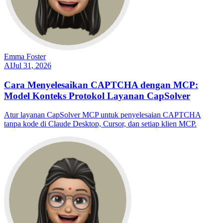
Emma Foster
AI
Jul 31, 2026
Cara Menyelesaikan CAPTCHA dengan MCP:
Model Konteks Protokol Layanan CapSolver
Atur layanan CapSolver MCP untuk penyelesaian CAPTCHA
tanpa kode di Claude Desktop, Cursor, dan setiap klien MCP.