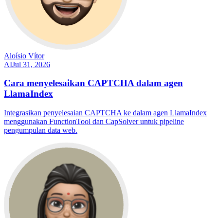
Aloísio Vítor
AI
Jul 31, 2026
Cara menyelesaikan CAPTCHA dalam agen
LlamaIndex
Integrasikan penyelesaian CAPTCHA ke dalam agen LlamaIndex
menggunakan FunctionTool dan CapSolver untuk pipeline
pengumpulan data web.