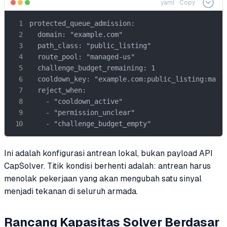
yaml
Copy
protected_queue_admission:

  domain: "example.com"

  path_class: "public_listing"

  route_pool: "managed-us"

  challenge_budget_remaining: 1

  cooldown_key: "example.com:public_listing:manag
  reject_when:

    - "cooldown_active"

    - "permission_unclear"

    - "challenge_budget_empty"
Ini adalah konfigurasi antrean lokal, bukan payload API
CapSolver. Titik kondisi berhenti adalah: antrean harus
menolak pekerjaan yang akan mengubah satu sinyal
menjadi tekanan di seluruh armada.
Rancang Kapasitas Solver Berdasar