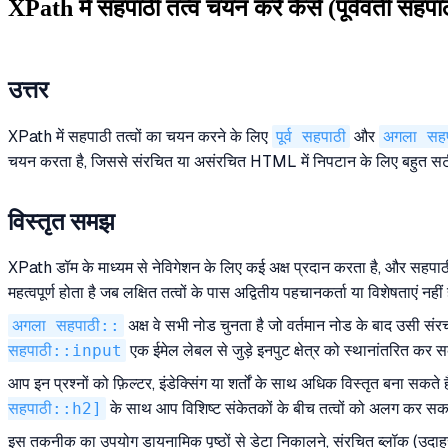
XPath में सहपाठी तत्व चयन करें कैसे (पूर्ववर्ती स
उत्तर
XPath में सहपाठी तत्वों का चयन करने के लिए
पूर्व सहपाठी
और
अगला सहप
चयन करता है, जिससे संरचित या असंरचित HTML में निपटान के लिए बहुत स
विस्तृत समझ
XPath डॉम के माध्यम से नेविगेशन के लिए कई अक्ष प्रदान करता है, और सहपाठी 
महत्वपूर्ण होता है जब लक्षित तत्वों के पास अद्वितीय पहचानकर्ता या विशेषताएं नहीं 
अगला सहपाठी::
अक्ष वे सभी नोड चुनता है जो वर्तमान नोड के बाद उसी संर
सहपाठी::input
एक ईमेल लेबल से जुड़े इनपुट क्षेत्र को स्थानांतरित कर 
आप इन प्रश्नों को फ़िल्टर, इंडेक्सिंग या शर्तों के साथ अधिक विस्तृत बना सकते
सहपाठी::h2]
के साथ आप विशिष्ट संकेतकों के बीच तत्वों को अलग कर सकत
इस तकनीक का उपयोग डायनामिक पृष्ठों से डेटा निकालने, संरचित ब्लॉक (उदाहरण क