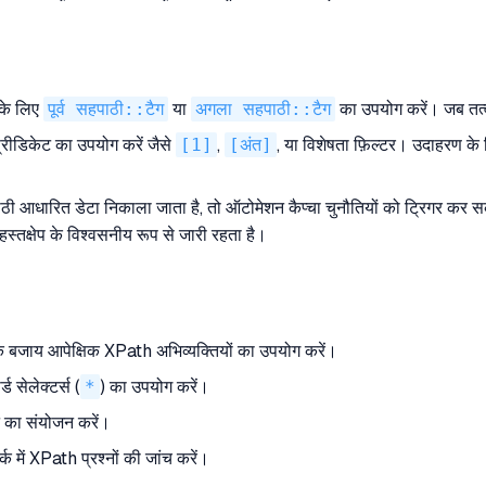
े के लिए
पूर्व सहपाठी::टैग
या
अगला सहपाठी::टैग
का उपयोग करें। जब तत्व स
्रीडिकेट का उपयोग करें जैसे
[1]
,
[अंत]
, या विशेषता फ़िल्टर। उदाहरण के
हपाठी आधारित डेटा निकाला जाता है, तो ऑटोमेशन कैप्चा चुनौतियों को ट्रिगर कर
स्तक्षेप के विश्वसनीय रूप से जारी रहता है।
 के बजाय आपेक्षिक XPath अभिव्यक्तियों का उपयोग करें।
ड सेलेक्टर्स (
*
) का उपयोग करें।
न का संयोजन करें।
र्क में XPath प्रश्नों की जांच करें।