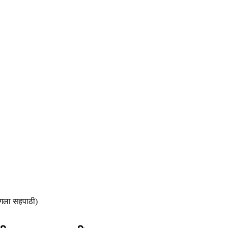
 अगला सहपाठी)