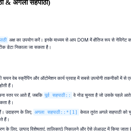
हपाठी & अगला सहपाठी)
ाठी
अक्ष का उपयोग करें। इनके माध्यम से आप DOM में क्षैतिज रूप से नेविगेट कर स
टीक डेटा निकाला जा सकता है।
चयन वेब स्क्रैपिंग और ऑटोमेशन कार्य प्रवाह में सबसे उपयोगी तकनीकों में से एक
होती हैं।
चना स्तर पर आते हैं, जबकि
पूर्व सहपाठी::
वे नोड चुनता है जो उसके पहले आते
सकता है।
 हैं। उदाहरण के लिए,
अगला सहपाठी::*[1]
केवल तुरंत अगले सहपाठी को चुन
े हैं।
े लिए, उत्पाद विशेषताएं, तालिकाएं) निकालने और ऐसे लेआउट में किया जाता है जहा