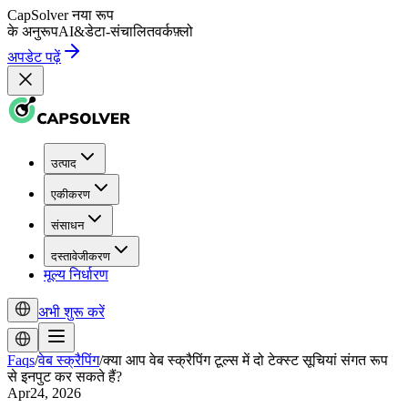
CapSolver
नया रूप
के अनुरूप
AI
&
डेटा-संचालित
वर्कफ़्लो
अपडेट पढ़ें
उत्पाद
एकीकरण
संसाधन
दस्तावेजीकरण
मूल्य निर्धारण
अभी शुरू करें
Faqs
/
वेब स्क्रैपिंग
/
क्या आप वेब स्क्रैपिंग टूल्स में दो टेक्स्ट सूचियां संगत रूप
से इनपुट कर सकते हैं?
Apr24, 2026