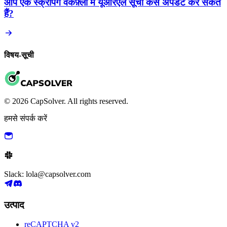
आप एक स्क्रैपिंग वर्कफ़्लो में यूआरएल सूची कैसे अपडेट कर सकते
हैं?
विषय-सूची
© 2026 CapSolver. All rights reserved.
हमसे संपर्क करें
Slack: lola@capsolver.com
उत्पाद
reCAPTCHA v2