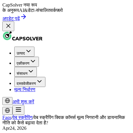
CapSolver
नया रूप
के अनुरूप
AI
&
डेटा-संचालित
वर्कफ़्लो
अपडेट पढ़ें
उत्पाद
एकीकरण
संसाधन
दस्तावेजीकरण
मूल्य निर्धारण
अभी शुरू करें
Faqs
/
वेब स्क्रैपिंग
/
वेब स्क्रैपिंग क्विक कॉमर्स मूल्य निगरानी और डायनामिक
नीति को कैसे बढ़ावा देता है?
Apr24, 2026