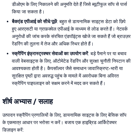
डीओएम के लिए निकालने की अनुमति देते हैं जिसे ब्यूटीफुल सॉप से पार्स
किया जा सकता है।
बैकएंड एपीआई को सीधे पूछें
: बहुत से डायनामिक साइट्स डेटा को छिपे
हुए आरएसटी या ग्राफ़क्वेल एपीआई के माध्यम से लोड करते हैं। नेटवर्क
अनुरोधों की जांच करके संरचित एंडपॉइंट्स खोजे जा सकते हैं जो ब्राउज़र
रेंडरिंग की तुलना में तेज और अधिक स्थिर होते हैं।
स्क्रैपिंग इंफ्रास्ट्रक्चर सेवाओं का उपयोग करें
: बड़े पैमाने पर या बचाव
वाली वेबसाइट्स के लिए, ऑटोमेटेड रेंडरिंग और सुरक्षा चुनौती निपटान की
आवश्यकता होती है। कैपसॉल्वर जैसे समाधान जावास्क्रिप्ट-भारी या
सुरक्षित पृष्ठों द्वारा अवरुद्ध पहुंच के मामले में अवरोधक बिना अविरत
स्क्रैपिंग पाइपलाइन को सक्षम करने में मदद कर सकते हैं।
शीर्ष अभ्यास / सलाह
उत्पादन स्क्रैपिंग प्रणालियों के लिए, डायनामिक साइट्स के लिए बेसिक सॉप
के एकमात्र आधार पर भरोसा न करें। बजाय एक हाइब्रिड आर्किटेक्चर
डिज़ाइन करें: