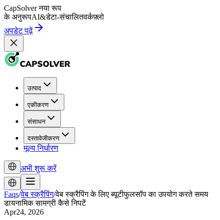
CapSolver
नया रूप
के अनुरूप
AI
&
डेटा-संचालित
वर्कफ़्लो
अपडेट पढ़ें
उत्पाद
एकीकरण
संसाधन
दस्तावेजीकरण
मूल्य निर्धारण
अभी शुरू करें
Faqs
/
वेब स्क्रैपिंग
/
वेब स्क्रैपिंग के लिए ब्यूटीफुलसॉप का उपयोग करते समय
डायनामिक सामग्री कैसे निपटें
Apr24, 2026