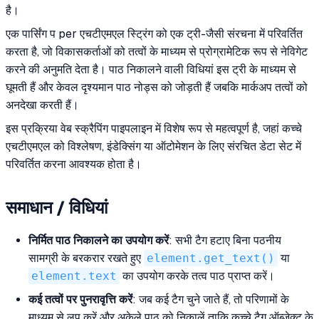
है।
एक पार्सिंग प per एचटीएमएल स्ट्रिंग को एक ट्री-जैसी संरचना में परिवर्तित
करता है, जो विकासकर्ताओं को तत्वों के माध्यम से प्रोग्रामेटिक रूप से नेविगेट
करने की अनुमति देता है। पाठ निकालने वाली विधियां इस ट्री के माध्यम से
घूमती हैं और केवल दृश्यमान पाठ नोड्स को जोड़ती हैं जबकि मार्कअप तत्वों को
अनदेखा करती हैं।
इस प्रक्रिया वेब स्क्रैपिंग पाइपलाइन में विशेष रूप से महत्वपूर्ण है, जहां कच्चे
एचटीएमएल को विश्लेषण, इंडेक्सिंग या ऑटोमेशन के लिए संरचित डेटा सेट में
परिवर्तित करना आवश्यक होता है।
समाधान / विधियां
निर्मित पाठ निकालने का उपयोग करें
: सभी टैग हटाए बिना पठनीय
सामग्री के बरकरार रखते हुए
element.get_text()
या
element.text
का उपयोग करके तत्व पाठ प्राप्त करें।
कई तत्वों पर पुनरावृत्ति करें
: जब कई टैग चुने जाते हैं, तो परिणामों के
माध्यम से लूप करें और अकेले पाठ को निकालें ताकि कच्चे टैग ऑब्जेक्ट के