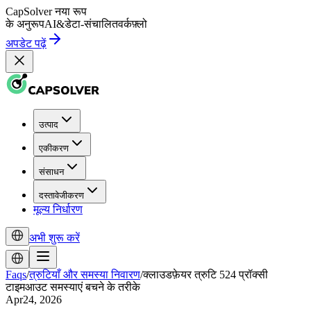
CapSolver
नया रूप
के अनुरूप
AI
&
डेटा-संचालित
वर्कफ़्लो
अपडेट पढ़ें
उत्पाद
एकीकरण
संसाधन
दस्तावेजीकरण
मूल्य निर्धारण
अभी शुरू करें
Faqs
/
त्रुटियाँ और समस्या निवारण
/
क्लाउडफ़ेयर त्रुटि 524 प्रॉक्सी
टाइमआउट समस्याएं बचने के तरीके
Apr24, 2026