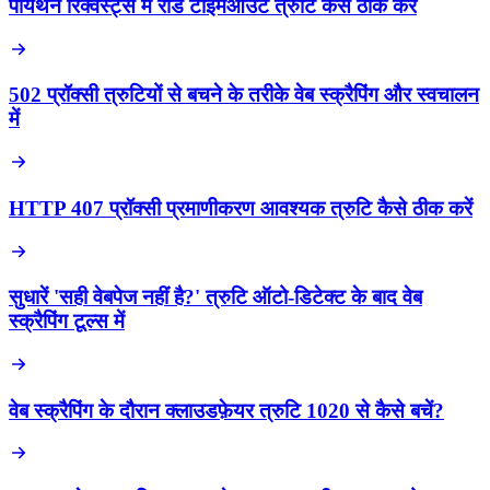
पायथन रिक्वेस्ट्स में रीड टाइमआउट त्रुटि कैसे ठीक करें
502 प्रॉक्सी त्रुटियों से बचने के तरीके वेब स्क्रैपिंग और स्वचालन
में
HTTP 407 प्रॉक्सी प्रमाणीकरण आवश्यक त्रुटि कैसे ठीक करें
सुधारें 'सही वेबपेज नहीं है?' त्रुटि ऑटो-डिटेक्ट के बाद वेब
स्क्रैपिंग टूल्स में
वेब स्क्रैपिंग के दौरान क्लाउडफ़ेयर त्रुटि 1020 से कैसे बचें?