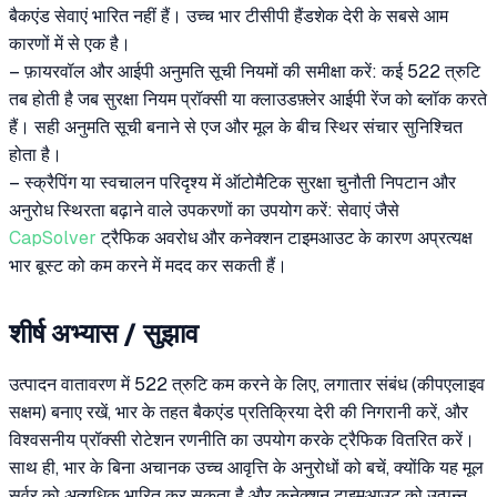
बैकएंड सेवाएं भारित नहीं हैं। उच्च भार टीसीपी हैंडशेक देरी के सबसे आम
कारणों में से एक है।
– फ़ायरवॉल और आईपी अनुमति सूची नियमों की समीक्षा करें: कई 522 त्रुटि
तब होती है जब सुरक्षा नियम प्रॉक्सी या क्लाउडफ़्लेर आईपी रेंज को ब्लॉक करते
हैं। सही अनुमति सूची बनाने से एज और मूल के बीच स्थिर संचार सुनिश्चित
होता है।
– स्क्रैपिंग या स्वचालन परिदृश्य में ऑटोमैटिक सुरक्षा चुनौती निपटान और
अनुरोध स्थिरता बढ़ाने वाले उपकरणों का उपयोग करें: सेवाएं जैसे
CapSolver
ट्रैफिक अवरोध और कनेक्शन टाइमआउट के कारण अप्रत्यक्ष
भार बूस्ट को कम करने में मदद कर सकती हैं।
शीर्ष अभ्यास / सुझाव
उत्पादन वातावरण में 522 त्रुटि कम करने के लिए, लगातार संबंध (कीपएलाइव
सक्षम) बनाए रखें, भार के तहत बैकएंड प्रतिक्रिया देरी की निगरानी करें, और
विश्वसनीय प्रॉक्सी रोटेशन रणनीति का उपयोग करके ट्रैफिक वितरित करें।
साथ ही, भार के बिना अचानक उच्च आवृत्ति के अनुरोधों को बचें, क्योंकि यह मूल
सर्वर को अत्यधिक भारित कर सकता है और कनेक्शन टाइमआउट को उत्पन्न