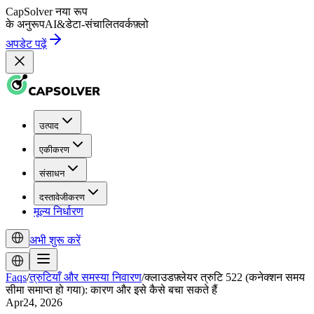
CapSolver
नया रूप
के अनुरूप
AI
&
डेटा-संचालित
वर्कफ़्लो
अपडेट पढ़ें
उत्पाद
एकीकरण
संसाधन
दस्तावेजीकरण
मूल्य निर्धारण
अभी शुरू करें
Faqs
/
त्रुटियाँ और समस्या निवारण
/
क्लाउडफ़्लेयर त्रुटि 522 (कनेक्शन समय
सीमा समाप्त हो गया): कारण और इसे कैसे बचा सकते हैं
Apr24, 2026