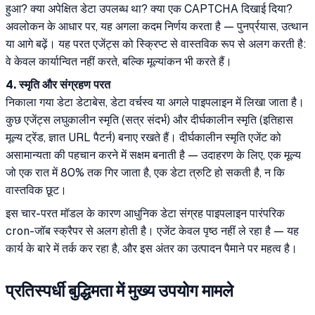
हुआ? क्या अपेक्षित डेटा उपलब्ध था? क्या एक CAPTCHA दिखाई दिया?
अवलोकन के आधार पर, यह अगला कदम निर्णय करता है — पुनर्प्रयास, उत्थान
या आगे बढ़ें। यह परत एजेंट्स को स्क्रिप्ट से वास्तविक रूप से अलग करती है:
वे केवल कार्यान्वित नहीं करते, बल्कि मूल्यांकन भी करते हैं।
4. स्मृति और संग्रहण परत
निकाला गया डेटा डेटाबेस, डेटा वर्चस्व या अगले पाइपलाइन में लिखा जाता है।
कुछ एजेंट्स लघुकालीन स्मृति (सत्र संदर्भ) और दीर्घकालीन स्मृति (इतिहास
मूल्य ट्रेंड, ज्ञात URL पैटर्न) बनाए रखते हैं। दीर्घकालीन स्मृति एजेंट को
असामान्यता की पहचान करने में सक्षम बनाती है — उदाहरण के लिए, एक मूल्य
जो एक रात में 80% तक गिर जाता है, एक डेटा त्रुटि हो सकती है, न कि
वास्तविक छूट।
इस चार-परत मॉडल के कारण आधुनिक डेटा संग्रह पाइपलाइन पारंपरिक
cron-जॉब स्क्रैपर से अलग होती है। एजेंट केवल पृष्ठ नहीं ले रहा है — यह
कार्य के बारे में तर्क कर रहा है, और इस अंतर का उत्पादन पैमाने पर महत्व है।
प्रतिस्पर्धी बुद्धिमता में मुख्य उपयोग मामले