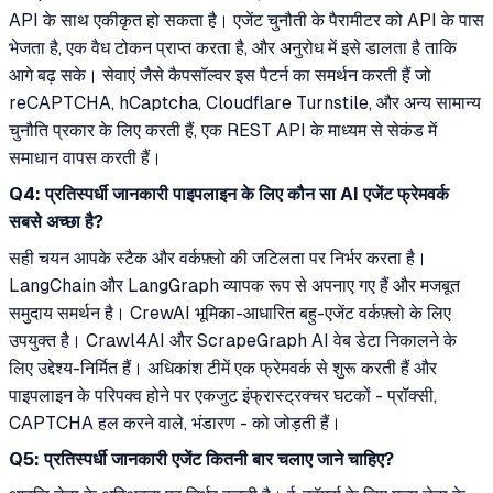
API के साथ एकीकृत हो सकता है। एजेंट चुनौती के पैरामीटर को API के पास
भेजता है, एक वैध टोकन प्राप्त करता है, और अनुरोध में इसे डालता है ताकि
आगे बढ़ सके। सेवाएं जैसे कैपसॉल्वर इस पैटर्न का समर्थन करती हैं जो
reCAPTCHA, hCaptcha, Cloudflare Turnstile, और अन्य सामान्य
चुनौति प्रकार के लिए करती हैं, एक REST API के माध्यम से सेकंड में
समाधान वापस करती हैं।
Q4: प्रतिस्पर्धी जानकारी पाइपलाइन के लिए कौन सा AI एजेंट फ्रेमवर्क
सबसे अच्छा है?
सही चयन आपके स्टैक और वर्कफ़्लो की जटिलता पर निर्भर करता है।
LangChain और LangGraph व्यापक रूप से अपनाए गए हैं और मजबूत
समुदाय समर्थन है। CrewAI भूमिका-आधारित बहु-एजेंट वर्कफ़्लो के लिए
उपयुक्त है। Crawl4AI और ScrapeGraph AI वेब डेटा निकालने के
लिए उद्देश्य-निर्मित हैं। अधिकांश टीमें एक फ्रेमवर्क से शुरू करती हैं और
पाइपलाइन के परिपक्व होने पर एकजुट इंफ्रास्ट्रक्चर घटकों - प्रॉक्सी,
CAPTCHA हल करने वाले, भंडारण - को जोड़ती हैं।
Q5: प्रतिस्पर्धी जानकारी एजेंट कितनी बार चलाए जाने चाहिए?