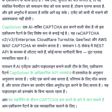
के एकीकरण के साथ होता है। जब एजेंट चुनौती का पता लगाता है, तो वह
संबंधित पैरामीटर को समाधान सेवा को पास करता है, टोकन प्राप्त करता है,
और इसे अनुरोध में डालता है ताकि आगे बढ़ सके। एजेंट को कभी भी रुकने की
आवश्यकता नहीं होती।
CapSolver
एक AI-शक्ति CAPTCHA हल करने वाली सेवा है जो इस
एकीकरण पैटर्न के लिए विशेष रूप से बनाई गई है। यह reCAPTCHA
v2/v3/Enterprise, Cloudflare Turnstile, GeeTest और AWS
WAF CAPTCHA का समर्थन करता है। समाधान 1-5 सेकंड में REST
API के माध्यम से लौटाए जाते हैं, कोई मानव भागीदारी बिना — पूरा प्रवाह
स्वचालित रहता है।
पायथन में AI एजेंट्स उद्योग पाइपलाइन बनाने वाली टीम के लिए, एकीकरण
पैटर्न
CapSolver के आधिकारिक API दस्तावेज़
में दस्तावेज़ के अनुसार
अनुसरण करता है। एजेंट एक कार्य जमा करता है, परिणाम के लिए पॉल करता
है, और वापस टोकन का उपयोग रक्षित अनुरोध पूरा करने के लिए करता है। यह
पाइपलाइन को हस्तक्षेप के बिना चलता रहता है।
आप
वेब स्क्रैपिंग के दौरान CAPTCHA हल करने के बारे में जान सकते हैं
आम एकीकरण पैटर्न के एक व्यावहारिक चलाने के लिए।