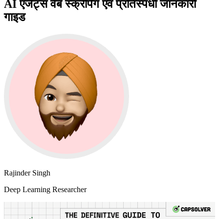
AI एजेंट्स वेब स्क्रैपिंग एवं प्रतिस्पर्धी जानकारी
गाइड
Rajinder Singh
Deep Learning Researcher