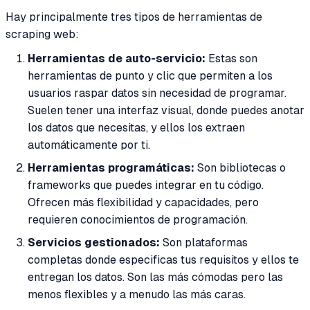
Hay principalmente tres tipos de herramientas de
scraping web:
Herramientas de auto-servicio:
Estas son
herramientas de punto y clic que permiten a los
usuarios raspar datos sin necesidad de programar.
Suelen tener una interfaz visual, donde puedes anotar
los datos que necesitas, y ellos los extraen
automáticamente por ti.
Herramientas programáticas:
Son bibliotecas o
frameworks que puedes integrar en tu código.
Ofrecen más flexibilidad y capacidades, pero
requieren conocimientos de programación.
Servicios gestionados:
Son plataformas
completas donde especificas tus requisitos y ellos te
entregan los datos. Son las más cómodas pero las
menos flexibles y a menudo las más caras.