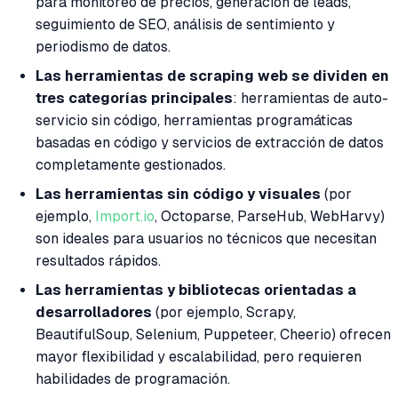
para monitoreo de precios, generación de leads,
seguimiento de SEO, análisis de sentimiento y
periodismo de datos.
Las herramientas de scraping web se dividen en
tres categorías principales
: herramientas de auto-
servicio sin código, herramientas programáticas
basadas en código y servicios de extracción de datos
completamente gestionados.
Las herramientas sin código y visuales
(por
ejemplo,
Import.io
, Octoparse, ParseHub, WebHarvy)
son ideales para usuarios no técnicos que necesitan
resultados rápidos.
Las herramientas y bibliotecas orientadas a
desarrolladores
(por ejemplo, Scrapy,
BeautifulSoup, Selenium, Puppeteer, Cheerio) ofrecen
mayor flexibilidad y escalabilidad, pero requieren
habilidades de programación.