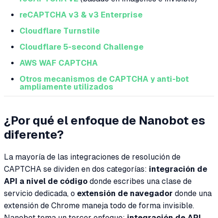
reCAPTCHA v3 & v3 Enterprise
Cloudflare Turnstile
Cloudflare 5-second Challenge
AWS WAF CAPTCHA
Otros mecanismos de CAPTCHA y anti-bot
ampliamente utilizados
¿Por qué el enfoque de Nanobot es
diferente?
La mayoría de las integraciones de resolución de
CAPTCHA se dividen en dos categorías:
integración de
API a nivel de código
donde escribes una clase de
servicio dedicada, o
extensión de navegador
donde una
extensión de Chrome maneja todo de forma invisible.
Nanobot toma un tercer enfoque:
integración de API