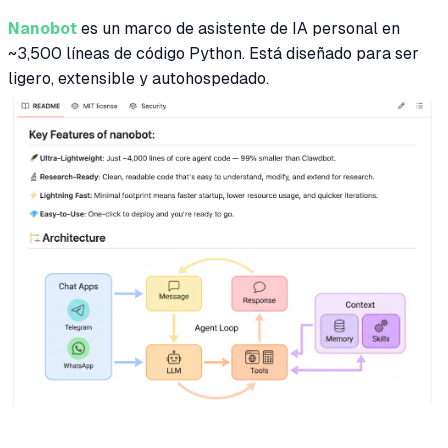
Nanobot
es un marco de asistente de IA personal en
~3,500 líneas de código Python. Está diseñado para ser
ligero, extensible y autohospedado.