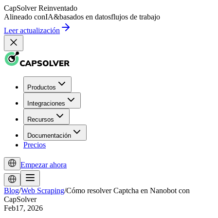
CapSolver
Reinventado
Alineado con
IA
&
basados en datos
flujos de trabajo
Leer actualización
Productos
Integraciones
Recursos
Documentación
Precios
Empezar ahora
Blog
/
Web Scraping
/
Cómo resolver Captcha en Nanobot con
CapSolver
Feb17, 2026