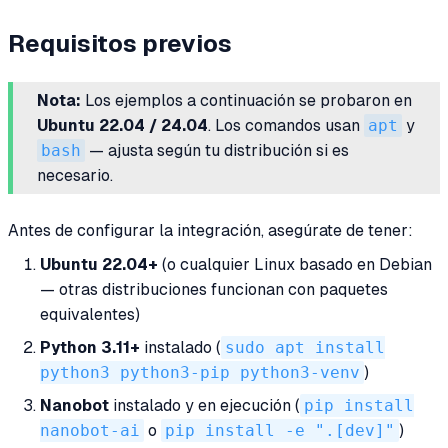
Requisitos previos
Nota:
Los ejemplos a continuación se probaron en
Ubuntu 22.04 / 24.04
. Los comandos usan
apt
y
bash
— ajusta según tu distribución si es
necesario.
Antes de configurar la integración, asegúrate de tener:
Ubuntu 22.04+
(o cualquier Linux basado en Debian
— otras distribuciones funcionan con paquetes
equivalentes)
Python 3.11+
instalado (
sudo apt install
python3 python3-pip python3-venv
)
Nanobot
instalado y en ejecución (
pip install
nanobot-ai
o
pip install -e ".[dev]"
)