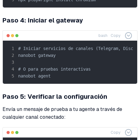
Paso 4: Iniciar el gateway
bash
Copy
# Iniciar servicios de canales (Telegram, Discord
nanobot gateway

# O para pruebas interactivas

nanobot agent
Paso 5: Verificar la configuración
Envía un mensaje de prueba a tu agente a través de
cualquier canal conectado:
Copy