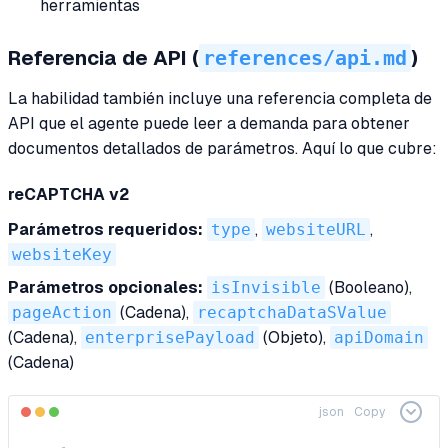
herramientas
references/api.md
Referencia de API (
)
La habilidad también incluye una referencia completa de
API que el agente puede leer a demanda para obtener
documentos detallados de parámetros. Aquí lo que cubre:
reCAPTCHA v2
Parámetros requeridos:
type
,
websiteURL
,
websiteKey
Parámetros opcionales:
isInvisible
(Booleano),
pageAction
(Cadena),
recaptchaDataSValue
(Cadena),
enterprisePayload
(Objeto),
apiDomain
(Cadena)
json
Copy