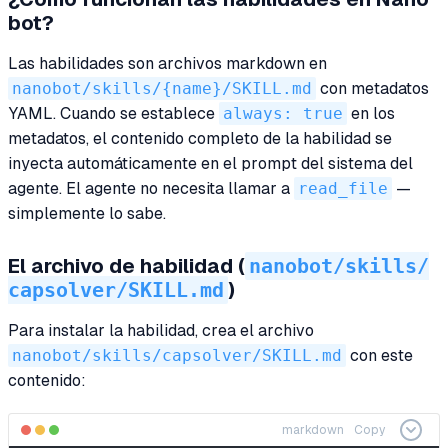
bot?
Las habilidades son archivos markdown en
nanobot/skills/{name}/SKILL.md
con metadatos
YAML. Cuando se establece
always: true
en los
metadatos, el contenido completo de la habilidad se
inyecta automáticamente en el prompt del sistema del
agente. El agente no necesita llamar a
read_file
—
simplemente lo sabe.
nanobot/skills/
El archivo de habilidad (
capsolver/SKILL.md
)
Para instalar la habilidad, crea el archivo
nanobot/skills/capsolver/SKILL.md
con este
contenido:
markdown
Copy