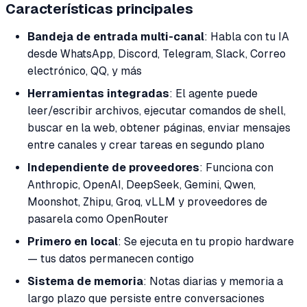
Características principales
Bandeja de entrada multi-canal
: Habla con tu IA
desde WhatsApp, Discord, Telegram, Slack, Correo
electrónico, QQ, y más
Herramientas integradas
: El agente puede
leer/escribir archivos, ejecutar comandos de shell,
buscar en la web, obtener páginas, enviar mensajes
entre canales y crear tareas en segundo plano
Independiente de proveedores
: Funciona con
Anthropic, OpenAI, DeepSeek, Gemini, Qwen,
Moonshot, Zhipu, Groq, vLLM y proveedores de
pasarela como OpenRouter
Primero en local
: Se ejecuta en tu propio hardware
— tus datos permanecen contigo
Sistema de memoria
: Notas diarias y memoria a
largo plazo que persiste entre conversaciones