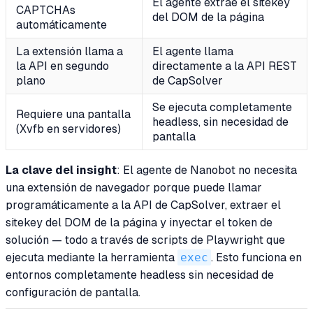
El agente extrae el sitekey
CAPTCHAs
del DOM de la página
automáticamente
La extensión llama a
El agente llama
la API en segundo
directamente a la API REST
plano
de CapSolver
Se ejecuta completamente
Requiere una pantalla
headless, sin necesidad de
(Xvfb en servidores)
pantalla
La clave del insight
: El agente de Nanobot no necesita
una extensión de navegador porque puede llamar
programáticamente a la API de CapSolver, extraer el
sitekey del DOM de la página y inyectar el token de
solución — todo a través de scripts de Playwright que
ejecuta mediante la herramienta
exec
. Esto funciona en
entornos completamente headless sin necesidad de
configuración de pantalla.