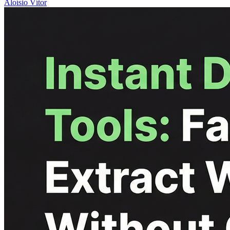
Aloísio Vítor