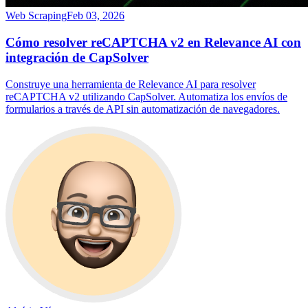
Web Scraping
Feb 03, 2026
Cómo resolver reCAPTCHA v2 en Relevance AI con
integración de CapSolver
Construye una herramienta de Relevance AI para resolver
reCAPTCHA v2 utilizando CapSolver. Automatiza los envíos de
formularios a través de API sin automatización de navegadores.