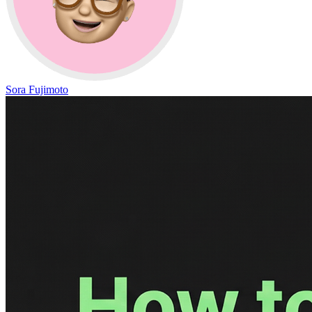
Sora Fujimoto