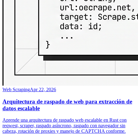
Web Scraping
Apr 22, 2026
Arquitectura de raspado de web para extracción de
datos escalable
Aprende una arquitectura de raspado web escalable en Rust con
reqwest, scraper, raspado asíncrono, raspado con navegador sin
cabeza, rotación de proxies y manejo de CAPTCHA conforme.