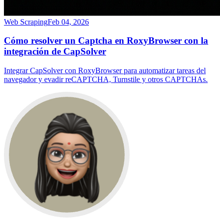
Web Scraping
Feb 04, 2026
Cómo resolver un Captcha en RoxyBrowser con la
integración de CapSolver
Integrar CapSolver con RoxyBrowser para automatizar tareas del
navegador y evadir reCAPTCHA, Turnstile y otros CAPTCHAs.