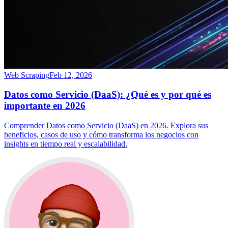
Web Scraping
Feb 12, 2026
Datos como Servicio (DaaS): ¿Qué es y por qué es
importante en 2026
Comprender Datos como Servicio (DaaS) en 2026. Explora sus
beneficios, casos de uso y cómo transforma los negocios con
insights en tiempo real y escalabilidad.