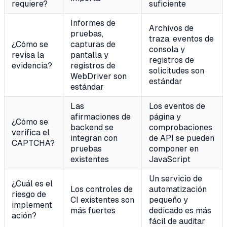
requiere?
suficiente
Informes de
Archivos de
pruebas,
traza, eventos de
¿Cómo se
capturas de
consola y
revisa la
pantalla y
registros de
evidencia?
registros de
solicitudes son
WebDriver son
estándar
estándar
Las
Los eventos de
afirmaciones de
página y
¿Cómo se
backend se
comprobaciones
verifica el
integran con
de API se pueden
CAPTCHA?
pruebas
componer en
existentes
JavaScript
Un servicio de
¿Cuál es el
Los controles de
automatización
riesgo de
CI existentes son
pequeño y
implement
más fuertes
dedicado es más
ación?
fácil de auditar