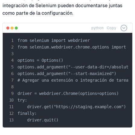
integración de Selenium pueden documentarse juntas
como parte de la configuración.
python
Copy
from selenium import webdriver

from selenium.webdriver.chrome.options import Opt
options = Options()

options.add_argument("--user-data-dir=/absolute/p
options.add_argument("--start-maximized")

# Agregar una extensión o integración de tarea ap
driver = webdriver.Chrome(options=options)

try:

    driver.get("https://staging.example.com")

finally:

    driver.quit()