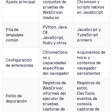
Ajuste principal
conjuntos de
Chromium y
pruebas de
scripts nativos
WebDriver
en JavaScript
maduros
Python, Java,
Pila de
JavaScript y
C#,
lenguajes
TypeScript
JavaScript,
común
primero
Ruby y otros
ChromeOptio
Argumentos de
ns y
inicio y
Configuración
capacidades
contextos de
de extensiones
específicas
navegador
del navegador
persistentes
Registros de
Registros de
WebDriver,
estilo
informes del
DevTools,
Estilo de
ejecutor de
eventos de
depuración
pruebas,
consola,
capturas de
capturas de