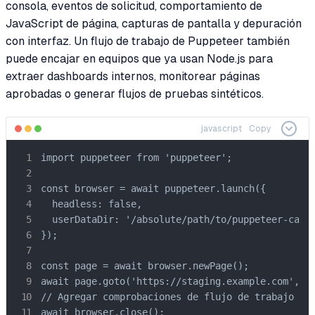
consola, eventos de solicitud, comportamiento de
JavaScript de página, capturas de pantalla y depuración
con interfaz. Un flujo de trabajo de Puppeteer también
puede encajar en equipos que ya usan Node.js para
extraer dashboards internos, monitorear páginas
aprobadas o generar flujos de pruebas sintéticos.
javascript
Copy
import puppeteer from 'puppeteer';

const browser = await puppeteer.launch({

  headless: false,

  userDataDir: '/absolute/path/to/puppeteer-captc
});

const page = await browser.newPage();

await page.goto('https://staging.example.com', { 
// Agregar comprobaciones de flujo de trabajo de 
await browser.close();