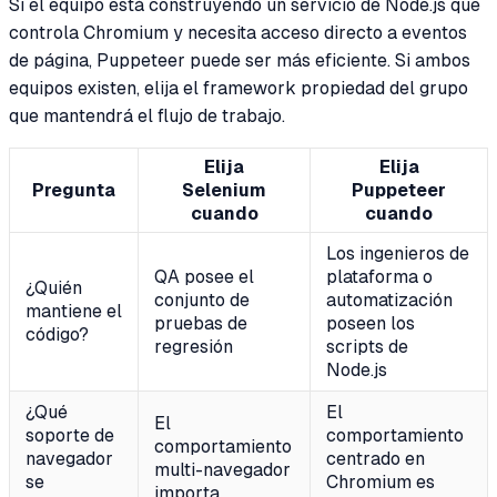
Si el equipo está construyendo un servicio de Node.js que
controla Chromium y necesita acceso directo a eventos
de página, Puppeteer puede ser más eficiente. Si ambos
equipos existen, elija el framework propiedad del grupo
que mantendrá el flujo de trabajo.
Elija
Elija
Pregunta
Selenium
Puppeteer
cuando
cuando
Los ingenieros de
QA posee el
plataforma o
¿Quién
conjunto de
automatización
mantiene el
pruebas de
poseen los
código?
regresión
scripts de
Node.js
¿Qué
El
El
soporte de
comportamiento
comportamiento
navegador
centrado en
multi-navegador
se
Chromium es
importa