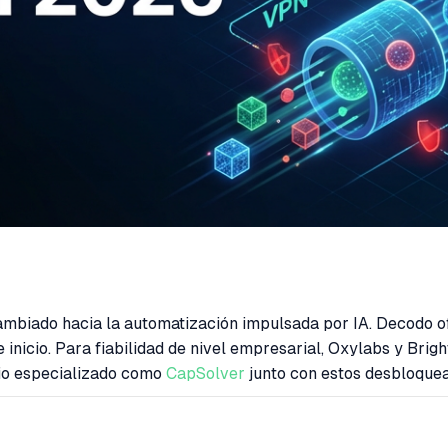
mbiado hacia la automatización impulsada por IA. Decodo ofr
nicio. Para fiabilidad de nivel empresarial, Oxylabs y Bright
io especializado como
CapSolver
junto con estos desbloquead