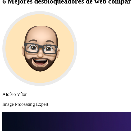
6 Mejores desbloqueadores de web compar
Aloísio Vítor
Image Processing Expert