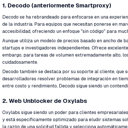
1. Decodo (anteriormente Smartproxy)
Decodo se ha rebrandeado para enfocarse en una experienci
de la industria. Para equipos que necesitan ponerse en ma
accesibilidad, ofreciendo un enfoque "sin código" para mu
Aunque utiliza un modelo de precios basado en ancho de ba
startups e investigadores independientes. Ofrece excelen
embargo, para tareas de volumen extremadamente alto, los 
cuidadosamente.
Decodo también se destaca por su soporte al cliente, que s
desarrolladores resolver problemas de integración en tiempo
entre costo y rendimiento, Decodo sigue siendo un contendi
2. Web Unblocker de Oxylabs
Oxylabs sigue siendo un poder para clientes empresariales
y está específicamente optimizado para eludir sistemas s
la razón de una solicitud fallida y selecciona automáticamen