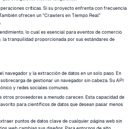
peraciones críticas. Si su proyecto enfrenta con frecuencia
. También ofrecen un "Crawlers en Tiempo Real"
.
rendimiento, lo cual es esencial para eventos de comercio
o, la tranquilidad proporcionada por sus estándares de
l navegador y la extracción de datos en un solo paso. En
a sobrecarga de gestionar un navegador sin cabeza. Su API
trónico y redes sociales comunes.
que otros proveedores a menudo carecen. Esta capacidad de
favorito para científicos de datos que desean pasar menos
 extraer puntos de datos clave de cualquier página web sin
tios web cambian sus diseños. Para entornos de alto