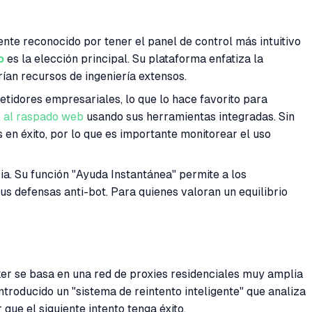
te reconocido por tener el panel de control más intuitivo
o
es la elección principal. Su plataforma enfatiza la
ían recursos de ingeniería extensos.
tidores empresariales, lo que lo hace favorito para
 al raspado web
usando sus herramientas integradas. Sin
n éxito, por lo que es importante monitorear el uso
ia. Su función "Ayuda Instantánea" permite a los
us defensas anti-bot. Para quienes valoran un equilibrio
ker se basa en una red de proxies residenciales muy amplia
ntroducido un "sistema de reintento inteligente" que analiza
que el siguiente intento tenga éxito.