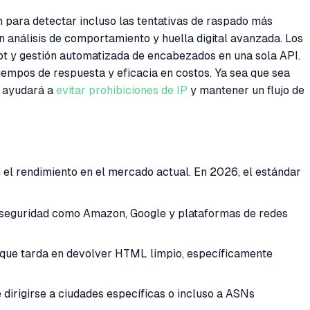
 para detectar incluso las tentativas de raspado más
n análisis de comportamiento y huella digital avanzada. Los
pt y gestión automatizada de encabezados en una sola API.
iempos de respuesta y eficacia en costos. Ya sea que sea
e ayudará a
evitar prohibiciones de IP
y mantener un flujo de
 el rendimiento en el mercado actual. En 2026, el estándar
lta seguridad como Amazon, Google y plataformas de redes
o que tarda en devolver HTML limpio, específicamente
dirigirse a ciudades específicas o incluso a ASNs