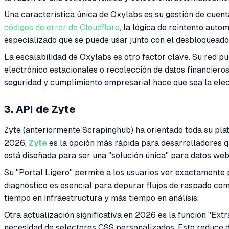
Una característica única de Oxylabs es su gestión de cuent
códigos de error de Cloudflare
, la lógica de reintento aut
especializado que se puede usar junto con el desbloqueado
La escalabilidad de Oxylabs es otro factor clave. Su red p
electrónico estacionales o recolección de datos financiero
seguridad y cumplimiento empresarial hace que sea la elec
3. API de Zyte
Zyte (anteriormente Scrapinghub) ha orientado toda su plat
2026,
Zyte
es la opción más rápida para desarrolladores q
está diseñada para ser una "solución única" para datos web
Su "Portal Ligero" permite a los usuarios ver exactamente
diagnóstico es esencial para depurar flujos de raspado com
tiempo en infraestructura y más tiempo en análisis.
Otra actualización significativa en 2026 es la función "Extr
necesidad de selectores CSS personalizados. Esto reduce d