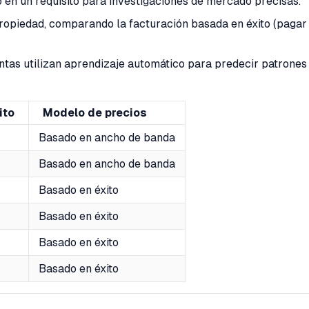
o en un requisito para investigaciones de mercado precisas.
ropiedad, comparando la facturación basada en éxito (pagar s
s utilizan aprendizaje automático para predecir patrones d
ito
Modelo de precios
Basado en ancho de banda
Basado en ancho de banda
Basado en éxito
Basado en éxito
Basado en éxito
Basado en éxito