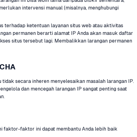
rangan ini bisa lebih lama daripada blokir sementara,
memerlukan intervensi manual (misalnya, menghubungi
ius terhadap ketentuan layanan situs web atau aktivitas
rangan permanen berarti alamat IP Anda akan masuk daftar
akses situs tersebut lagi. Membalikkan larangan permanen
TCHA
tidak secara inheren menyelesaikan masalah larangan IP.
engelola dan mencegah larangan IP sangat penting saat
n.
aktor-faktor ini dapat membantu Anda lebih baik