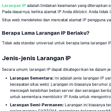
Larangan IP
adalah tindakan keamanan yang diterapkan ol
Pada dasarnya, ketika alamat IP Anda diblokir, Anda tidak 
Situs web mendeteksi dan mencatat alamat IP pengguna yan
Berapa Lama Larangan IP Berlaku?
Tidak ada standar universal untuk berapa lama larangan IP
Jenis-jenis Larangan IP
Secara umum, larangan IP dapat dikategorikan ke dalam jeni
Larangan Sementara:
Ini adalah jenis larangan IP y
kecepatan situs web). Larangan ini biasanya berumur
mencegah kelebihan beban server dan serangan berba
untuk sementara memblokir IP Anda untuk mengontrol
Larangan Semi-Permanen:
Larangan ini biasanya te