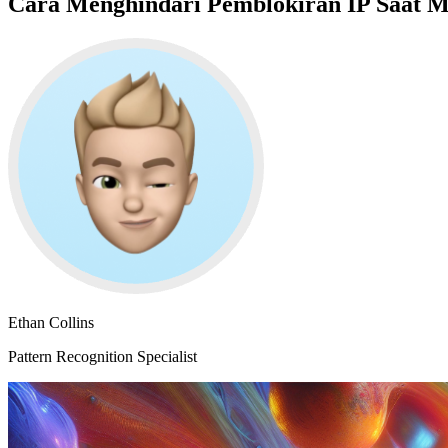
Cara Menghindari Pemblokiran IP Saat M
Ethan Collins
Pattern Recognition Specialist