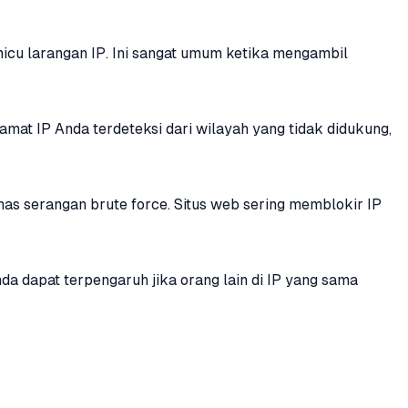
cu larangan IP. Ini sangat umum ketika mengambil
amat IP Anda terdeteksi dari wilayah yang tidak didukung,
as serangan brute force. Situs web sering memblokir IP
 dapat terpengaruh jika orang lain di IP yang sama