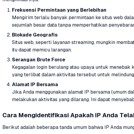
Frekuensi Permintaan yang Berlebihan
Mengirim terlalu banyak permintaan ke situs web dal
sejumlah besar data tanpa memperhatikan penyebaran
Blokade Geografis
Situs web, seperti layanan streaming, mungkin membata
itu dapat memicu larangan.
Serangan Brute Force
Kegagalan login berulang atau upaya untuk menebak ka
yang terlibat dalam aktivitas tersebut untuk melindun
Alamat IP Bersama
Jika Anda menggunakan alamat IP bersama (umum dala
melakukan aktivitas yang dilarang. Ini dapat menyebab
Cara Mengidentifikasi Apakah IP Anda Telah
Berikut adalah beberapa tanda umum bahwa IP Anda mungki