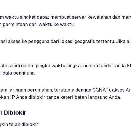
am waktu singkat dapat membuat server kewalahan dan memi
 permintaan dari waktu ke waktu.
si akses ke pengguna dari lokasi geografis tertentu. Jika al
ta sandi dalam jangka waktu singkat adalah tanda-tanda kh
gi data pengguna.
m jaringan perumahan, terutama dengan CGNAT), akses Anda
kan IP Anda diblokir tanpa keterlibatan langsung Anda.
 Diblokir
n telah diblokir: