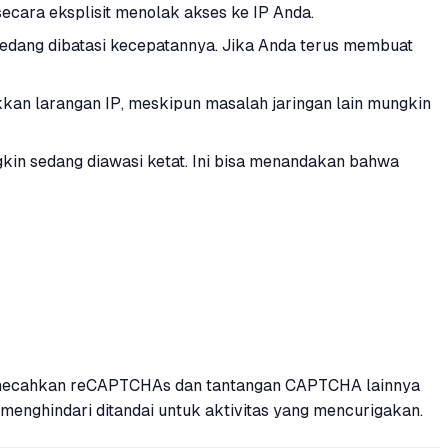
 secara eksplisit menolak akses ke IP Anda.
sedang dibatasi kecepatannya. Jika Anda terus membuat
kkan larangan IP, meskipun masalah jaringan lain mungkin
kin sedang diawasi ketat. Ini bisa menandakan bahwa
memecahkan reCAPTCHAs dan tantangan CAPTCHA lainnya
enghindari ditandai untuk aktivitas yang mencurigakan.