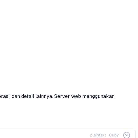
rasi, dan detail lainnya. Server web menggunakan
plaintext
Copy