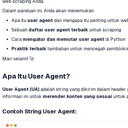
web scraping Anda.
Dalam panduan ini, Anda akan menemukan:
Apa itu
user agent
dan mengapa itu penting untuk we
Sebuah
daftar user agent terbaik
untuk scraping
Cara
mengatur dan memutar user agent
di Python
Praktik terbaik
tambahan untuk mencegah pembloki
Mari selami! 🚀
Apa Itu User Agent?
User Agent (UA)
adalah string yang dikirim dalam header
informasi ini untuk
merender konten yang sesuai
untuk 
Contoh String User Agent: