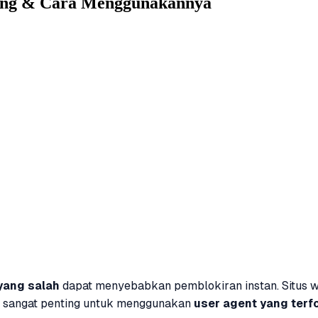
ping & Cara Menggunakannya
yang salah
dapat menyebabkan pemblokiran instan. Situs 
i, sangat penting untuk menggunakan
user agent yang terf