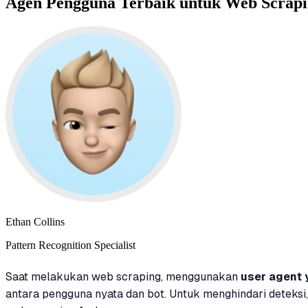
Agen Pengguna Terbaik untuk Web Scra
Ethan Collins
Pattern Recognition Specialist
Saat melakukan web scraping, menggunakan
user agent 
antara pengguna nyata dan bot. Untuk menghindari deteks