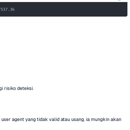
/537.36
risiko deteksi.
 user agent yang tidak valid atau usang, ia mungkin akan