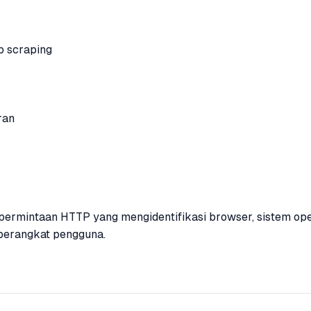
b scraping
ran
 permintaan HTTP yang mengidentifikasi browser, sistem ope
perangkat pengguna.