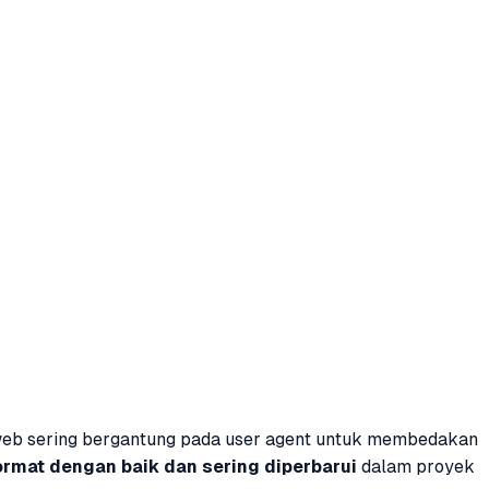
web sering bergantung pada user agent untuk membedakan
ormat dengan baik dan sering diperbarui
dalam proyek