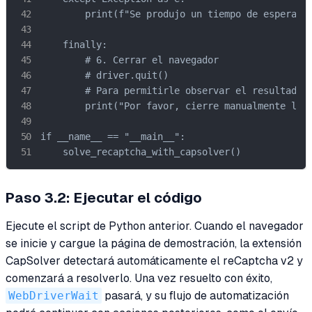
        print(f"Se produjo un tiempo de espera o 
    finally:

        # 6. Cerrar el navegador

        # driver.quit()

        # Para permitirle observar el resultado, 
        print("Por favor, cierre manualmente la v
if __name__ == "__main__":

    solve_recaptcha_with_capsolver()
Paso 3.2: Ejecutar el código
Ejecute el script de Python anterior. Cuando el navegador
se inicie y cargue la página de demostración, la extensión
CapSolver detectará automáticamente el reCaptcha v2 y
comenzará a resolverlo. Una vez resuelto con éxito,
WebDriverWait
pasará, y su flujo de automatización