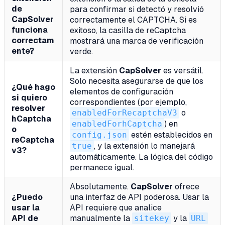
de
para confirmar si detectó y resolvió
CapSolver
correctamente el CAPTCHA. Si es
funciona
exitoso, la casilla de reCaptcha
correctam
mostrará una marca de verificación
ente?
verde.
La extensión
CapSolver
es versátil.
Solo necesita asegurarse de que los
¿Qué hago
elementos de configuración
si quiero
correspondientes (por ejemplo,
resolver
enabledForRecaptchaV3
o
hCaptcha
enabledForhCaptcha
) en
o
config.json
estén establecidos en
reCaptcha
true
, y la extensión lo manejará
v3?
automáticamente. La lógica del código
permanece igual.
Absolutamente.
CapSolver
ofrece
¿Puedo
una interfaz de API poderosa. Usar la
usar la
API requiere que analice
API de
manualmente la
sitekey
y la
URL