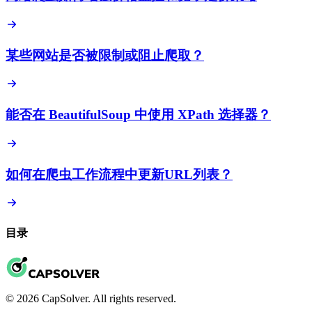
某些网站是否被限制或阻止爬取？
能否在 BeautifulSoup 中使用 XPath 选择器？
如何在爬虫工作流程中更新URL列表？
目录
© 2026 CapSolver. All rights reserved.