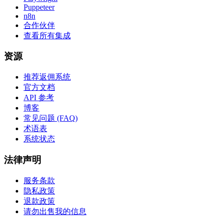
Puppeteer
n8n
合作伙伴
查看所有集成
资源
推荐返佣系统
官方文档
API 参考
博客
常见问题 (FAQ)
术语表
系统状态
法律声明
服务条款
隐私政策
退款政策
请勿出售我的信息