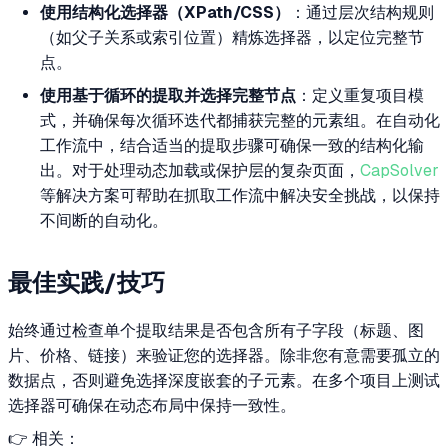
使用结构化选择器（XPath/CSS）
：通过层次结构规则
（如父子关系或索引位置）精炼选择器，以定位完整节
点。
使用基于循环的提取并选择完整节点
：定义重复项目模
式，并确保每次循环迭代都捕获完整的元素组。在自动化
工作流中，结合适当的提取步骤可确保一致的结构化输
出。对于处理动态加载或保护层的复杂页面，
CapSolver
等解决方案可帮助在抓取工作流中解决安全挑战，以保持
不间断的自动化。
最佳实践/技巧
始终通过检查单个提取结果是否包含所有子字段（标题、图
片、价格、链接）来验证您的选择器。除非您有意需要孤立的
数据点，否则避免选择深度嵌套的子元素。在多个项目上测试
选择器可确保在动态布局中保持一致性。
👉 相关：