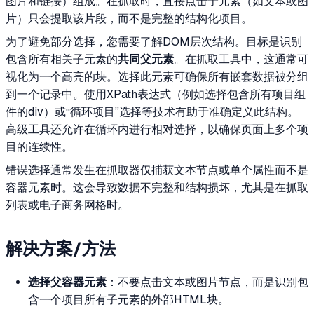
图片和链接）组成。在抓取时，直接点击子元素（如文本或图
片）只会提取该片段，而不是完整的结构化项目。
为了避免部分选择，您需要了解DOM层次结构。目标是识别
包含所有相关子元素的
共同父元素
。在抓取工具中，这通常可
视化为一个高亮的块。选择此元素可确保所有嵌套数据被分组
到一个记录中。使用XPath表达式（例如选择包含所有项目组
件的div）或“循环项目”选择等技术有助于准确定义此结构。
高级工具还允许在循环内进行相对选择，以确保页面上多个项
目的连续性。
错误选择通常发生在抓取器仅捕获文本节点或单个属性而不是
容器元素时。这会导致数据不完整和结构损坏，尤其是在抓取
列表或电子商务网格时。
解决方案/方法
选择父容器元素
：不要点击文本或图片节点，而是识别包
含一个项目所有子元素的外部HTML块。