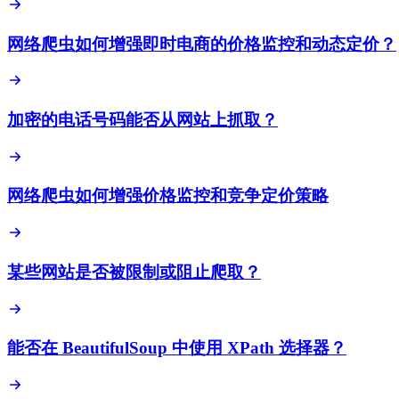
网络爬虫如何增强即时电商的价格监控和动态定价？
加密的电话号码能否从网站上抓取？
网络爬虫如何增强价格监控和竞争定价策略
某些网站是否被限制或阻止爬取？
能否在 BeautifulSoup 中使用 XPath 选择器？