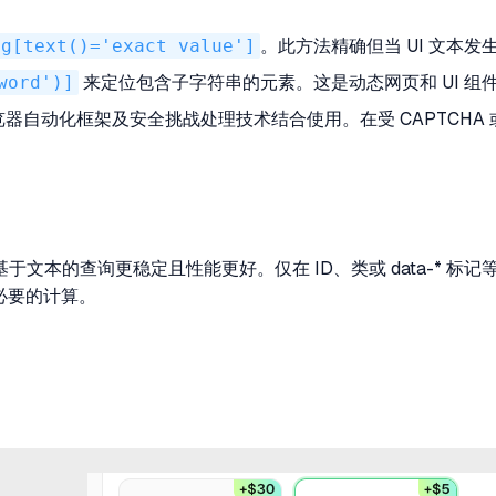
ag[text()='exact value']
。此方法精确但当 UI 文本
word')]
来定位包含子字符串的元素。这是动态网页和 UI 组
配与浏览器自动化框架及安全挑战处理技术结合使用。在受 CAPTC
文本的查询更稳定且性能更好。仅在 ID、类或 data-* 
不必要的计算。