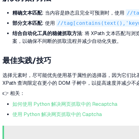
精确文本匹配
: 当内容是静态且完全可预测时，使用
//t
部分文本匹配
: 使用
//tag[contains(text(),'key
结合自动化工具的稳健抓取方法
: 将 XPath 文本匹
案，以确保不间断的抓取流程并减少自动化失败。
最佳实践/技巧
选择元素时，尽可能优先使用基于属性的选择器，因为它们比基于
XPath 查询限定在更小的 DOM 子树中，以提高速度并减少
👉 相关：
如何使用 Python 解决网页抓取中的 Recaptcha
使用 Python 解决网页抓取中的 Captcha