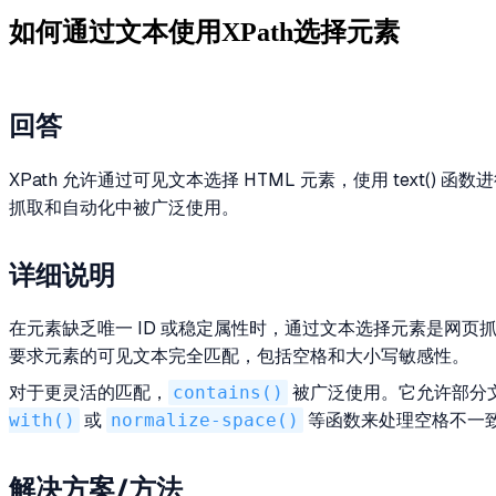
如何通过文本使用XPath选择元素
回答
XPath 允许通过可见文本选择 HTML 元素，使用 text(
抓取和自动化中被广泛使用。
详细说明
在元素缺乏唯一 ID 或稳定属性时，通过文本选择元素是网页抓
要求元素的可见文本完全匹配，包括空格和大小写敏感性。
对于更灵活的匹配，
contains()
被广泛使用。它允许部分文
with()
或
normalize-space()
等函数来处理空格不一致
解决方案/方法