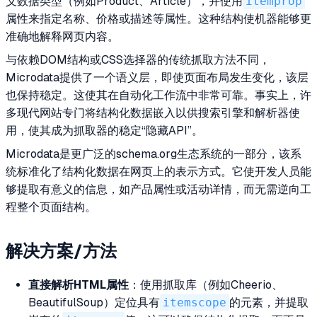
义数据类型（例如Product、Article），并使用
itemprop
属性来指定名称、价格或描述等属性。这种结构使机器能够更
准确地解释网页内容。
与依赖DOM结构或CSS选择器的传统抓取方法不同，
Microdata提供了一个语义层，即使页面布局发生变化，该层
也保持稳定。这使其在自动化工作流中非常可靠。事实上，许
多现代网站专门将结构化数据嵌入以供搜索引擎和解析器使
用，使其成为抓取器的稳定“隐藏API”。
Microdata是更广泛的schema.org生态系统的一部分，该系
统标准化了结构化数据在网页上的表示方式。它使开发人员能
够提取有意义的信息，如产品属性或活动详情，而无需逆向工
程整个页面结构。
解决方案/方法
直接解析HTML属性
：使用抓取库（例如Cheerio、
BeautifulSoup）定位具有
itemscope
的元素，并提取