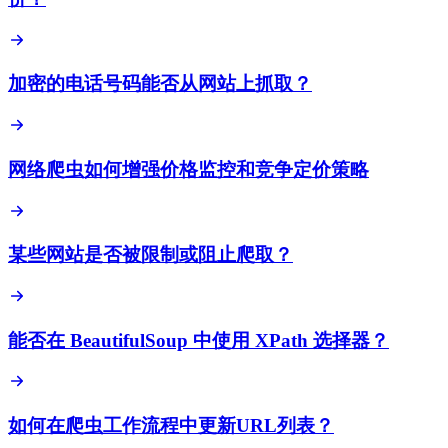
加密的电话号码能否从网站上抓取？
网络爬虫如何增强价格监控和竞争定价策略
某些网站是否被限制或阻止爬取？
能否在 BeautifulSoup 中使用 XPath 选择器？
如何在爬虫工作流程中更新URL列表？