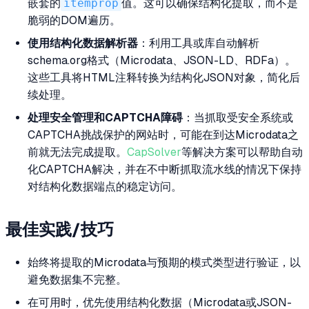
嵌套的
itemprop
值。这可以确保结构化提取，而不是
脆弱的DOM遍历。
使用结构化数据解析器
：利用工具或库自动解析
schema.org格式（Microdata、JSON-LD、RDFa）。
这些工具将HTML注释转换为结构化JSON对象，简化后
续处理。
处理安全管理和CAPTCHA障碍
：当抓取受安全系统或
CAPTCHA挑战保护的网站时，可能在到达Microdata之
前就无法完成提取。
CapSolver
等解决方案可以帮助自动
化CAPTCHA解决，并在不中断抓取流水线的情况下保持
对结构化数据端点的稳定访问。
最佳实践/技巧
始终将提取的Microdata与预期的模式类型进行验证，以
避免数据集不完整。
在可用时，优先使用结构化数据（Microdata或JSON-