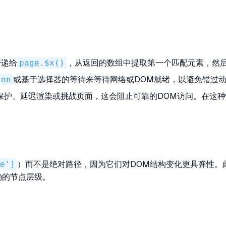
传递给
page.$x()
，从返回的数组中提取第一个匹配元素，然
ion
或基于选择器的等待来等待网络或DOM就绪，以避免错过
保护、延迟渲染或挑战页面，这会阻止可靠的DOM访问。在这
e']
）而不是绝对路径，因为它们对DOM结构变化更具弹性。此
确的节点层级。