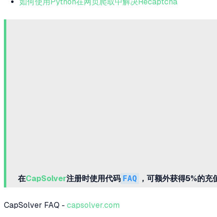
如何使用Python在网页爬取中解决Recaptcha
在
CapSolver
注册时使用代码
FAQ
，可额外获得5%的充
CapSolver FAQ -
capsolver.com