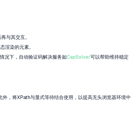
后再与其交互。
动态渲染的元素。
种情况下，自动验证码解决服务如
CapSolver
可以帮助维持稳定
外，将XPath与显式等待结合使用，以提高无头浏览器环境中