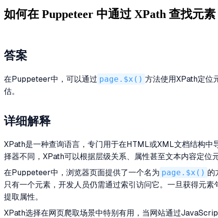
如何在 Puppeteer 中通过 XPath 查找元素
答案
在Puppeteer中，可以通过
page.$x()
方法使用XPath定
估。
详细解释
XPath是一种查询语言，专门用于在HTML或XML文档结构
择器不同，XPath可以根据层级关系、属性甚至文本内容定位
在Puppeteer中，浏览器页面提供了一个名为
page.$x()
的
只有一个元素，开发人员仍需通过索引访问它。一旦获得元素
提取属性。
XPath选择在网页爬取场景中特别有用，当网站通过JavaSc