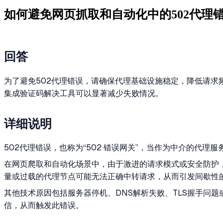
如何避免网页抓取和自动化中的502代理
回答
为了避免502代理错误，请确保代理基础设施稳定，降低请
集成验证码解决工具可以显著减少失败情况。
详细说明
502代理错误，也称为“502 错误网关”，当作为中介的
在网页爬取和自动化场景中，由于激进的请求模式或安全防护
量或过载的代理节点可能无法正确中转请求，从而引发间歇性的
其他技术原因包括服务器停机、DNS解析失败、TLS握手问
信，从而触发此错误。