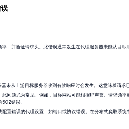
错误
求频率，并验证请求头。此错误通常发生在代理服务器未能从目标
代理服务器未从上游目标服务器收到有效响应时会发生。这意味着请
，此问题尤为常见。例如，目标网站可能根据IP声誉、请求频率
502错误。
题或配置错误的代理设置，如端口或协议错误。在分布式爬取系