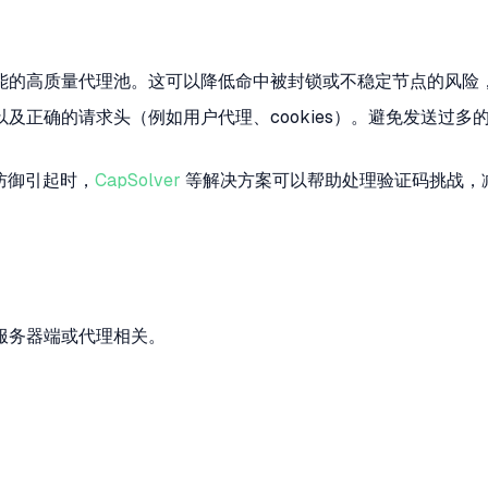
能的高质量代理池。这可以降低命中被封锁或不稳定节点的风险，
及正确的请求头（例如用户代理、cookies）。避免发送过多
防御引起时，
CapSolver
等解决方案可以帮助处理验证码挑战，
。
服务器端或代理相关。