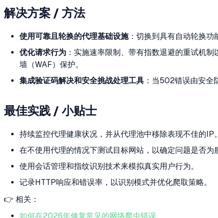
解决方案 / 方法
使用可靠且轮换的代理基础设施
：切换到具有自动轮换功
优化请求行为
：实施速率限制、带有指数退避的重试机制以
墙（WAF）保护。
集成验证码解决和安全挑战处理工具
：当502错误由安全
最佳实践 / 小贴士
持续监控代理健康状况，并从代理池中移除表现不佳的IP
在不使用代理的情况下测试目标网站，以确定问题是否为
使用会话管理和指纹识别技术来模拟真实用户行为。
记录HTTP响应和错误率，以识别模式并优化爬取策略。
👉 相关：
如何在2026年修复常见的网络爬虫错误