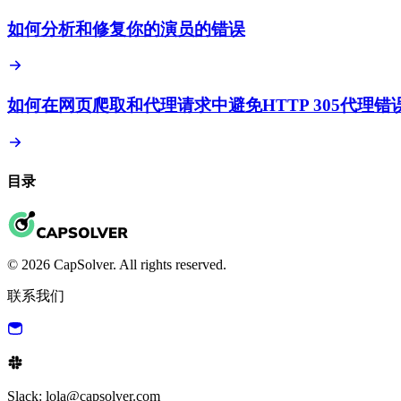
如何分析和修复你的演员的错误
如何在网页爬取和代理请求中避免HTTP 305代理错
目录
© 2026 CapSolver. All rights reserved.
联系我们
Slack: lola@capsolver.com