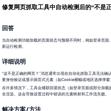
修复网页抓取工具中自动检测后的“不是正
回答
当自动检测功能加载的页面状态与预期不同时，例如登录页面
新运行检测。
详细说明
“这不是正确的网页？”消息通常出现在自动化抓取工具无法确认
要身份验证或显示插页式元素（如Cookie横幅或地区选择弹窗
在许多情况下，工具会捕获回退状态（如登录页面或部分加载
全渲染。这会导致设置过程中错误的元素映射和工作流失败。
解决方案/方法