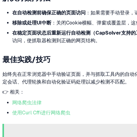
在自动检测前确保正确的页面访问
：如果需要手动登录，
移除或处理UI中断
：关闭Cookie横幅、弹窗或覆盖层
在稳定页面状态后重新运行自动检测（CapSolver支持
访问，使抓取器检测到正确的网页结构。
最佳实践/技巧
始终先在正常浏览器中手动验证页面，并与抓取工具内的自动化视
定会话、代理轮换和自动化验证码处理以减少检测不匹配。
👉 相关：
网络爬虫法律
使用Curl Cffi进行网络爬虫