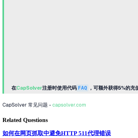
在
CapSolver
注册时使用代码
FAQ
，可额外获得5%的充
CapSolver 常见问题 -
capsolver.com
Related Questions
如何在网页抓取中避免HTTP 511代理错误