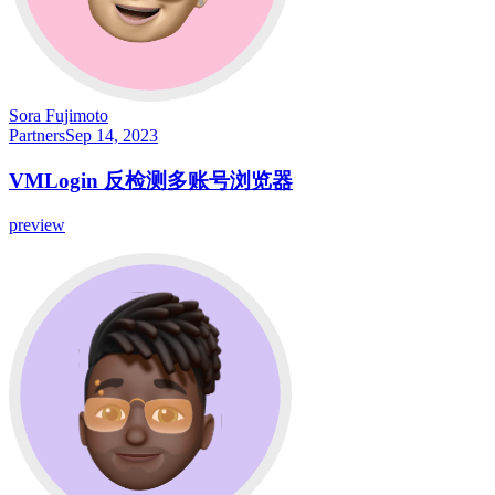
Sora Fujimoto
Partners
Sep 14, 2023
VMLogin 反检测多账号浏览器
preview