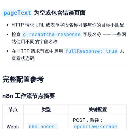
pageText
为空或包含错误页面
HTTP 请求 URL 或表单字段名称可能与你的目标不匹配
检查
g-recaptcha-response
字段名称 —— 一些网
站使用不同的字段名称
在 HTTP 请求节点中启用
fullResponse: true
以
查看状态码
完整配置参考
n8n 工作流节点摘要
节点
类型
关键配置
POST，路径：
n8n-nodes-
openclaw/scrape
Webh