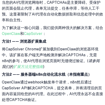
当您的AI代理浏览网络时，CAPTCHAs是主要障碍。受保护
的页面会阻止代理，表单无法提交，任务停滞，等待人工干
预。这显著限制了AI代理在自动化数据抓取和信息处理中的效
率和自主性。
为了解决这一核心问题，我们提供两种强大的解决方案，结合
OpenClaw
和
CapSolver
：
方法1 —— 浏览器扩展集成
将CapSolver Chrome扩展加载到OpenClaw的浏览器环境
中。该扩展在客户端无声地检测并解决CAPTCHAs，无需
n8n的参与，使AI代理在浏览页面时无缝绕过验证。
(请参阅
我们的
扩展方法完整指南
)
方法2 —— 服务器端n8n自动化流水线（本指南重点）
OpenClaw通过webhook触发单个请求，n8n然后通过
CapSolver API解决CAPTCHA，提交表单，并将清理后的页
面内容返回给您的AI代理。在此过程中，AI代理永远不会直接
处理CAPTCHA验证。