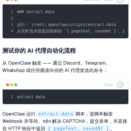
### extract-data

运行：`/root/.openclaw/scripts/extract-data`

从实时流水线返回新鲜的 `{ pageText, savedAt }`。从 J
测试你的 AI 代理自动化流程
从 OpenClaw 触发 —— 通过 Discord、Telegram、
WhatsApp 或任何频道向你的 AI 代理发送此命令：
Copy
extract data
OpenClaw 运行
extract-data
脚本，该脚本触发
Webhook 并等待。n8n 解决 CAPTCHA，提交表单，并直接
在 HTTP 响应中返回
{ pageText, savedAt }
。