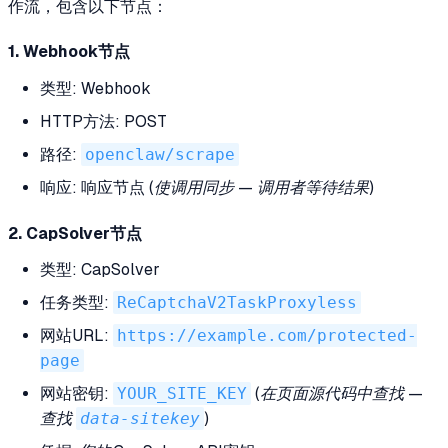
作流，包含以下节点：
1. Webhook节点
类型: Webhook
HTTP方法: POST
路径:
openclaw/scrape
响应: 响应节点
(使调用同步 — 调用者等待结果)
2. CapSolver节点
类型: CapSolver
任务类型:
ReCaptchaV2TaskProxyless
网站URL:
https://example.com/protected-
page
网站密钥:
YOUR_SITE_KEY
(在页面源代码中查找 —
查找
data-sitekey
)