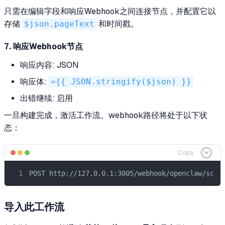
只需在编辑字段和响应Webhook之间连接节点，并配置它以
存储
$json.pageText
和时间戳。
7. 响应Webhook节点
响应内容: JSON
响应体:
={{ JSON.stringify($json) }}
出错继续: 启用
一旦构建完成，激活工作流。webhook路径将处于以下状
态：
Copy
POST http://127.0.0.1:3005/webhook/openclaw/scra
导入此工作流