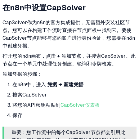
在n8n中设置CapSolver
CapSolver作为n8n的官方集成提供，无需额外安装社区节
点。您可以在构建工作流时直接在节点面板中找到它。要使
CapSolver节点能够与您的账户进行身份验证，您需要在n8n
中创建凭据。
打开您的n8n画布，点击
+
添加节点，并搜索CapSolver。此
节点在一个单元中处理任务创建、轮询和令牌检索。
添加凭据的步骤：
在n8n中，进入
凭据 → 新建凭据
搜索CapSolver
将您的API密钥粘贴到
CapSolver仪表板
保存
重要：您工作流中的每个CapSolver节点都会引用此