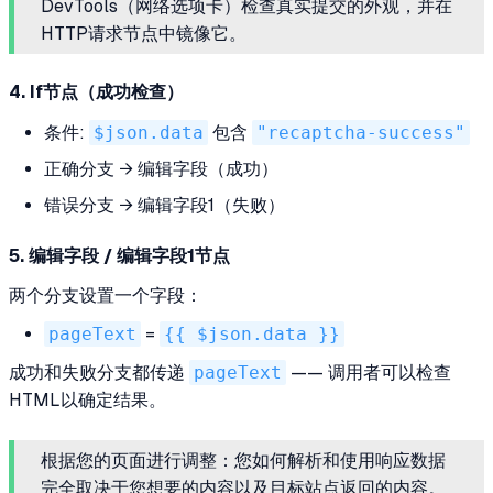
DevTools（网络选项卡）检查真实提交的外观，并在
HTTP请求节点中镜像它。
4. If节点（成功检查）
条件:
$json.data
包含
"recaptcha-success"
正确分支 → 编辑字段（成功）
错误分支 → 编辑字段1（失败）
5. 编辑字段 / 编辑字段1节点
两个分支设置一个字段：
pageText
=
{{ $json.data }}
成功和失败分支都传递
pageText
—— 调用者可以检查
HTML以确定结果。
根据您的页面进行调整：您如何解析和使用响应数据
完全取决于您想要的内容以及目标站点返回的内容。