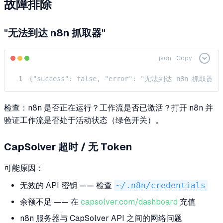
故障排除
"无法到达 n8n 抓取器"
json
Copy
{"success": false, "error": "无法到达 n8n 抓取
检查：n8n 是否正在运行？工作流是否已激活？打开 n8n 并
验证工作流是否处于活动状态（绿色开关）。
CapSolver 超时 / 无 Token
可能原因：
无效的 API 密钥 —— 检查
~/.n8n/credentials
余额不足 —— 在
capsolver.com/dashboard
充值
n8n 服务器与 CapSolver API 之间的网络问题