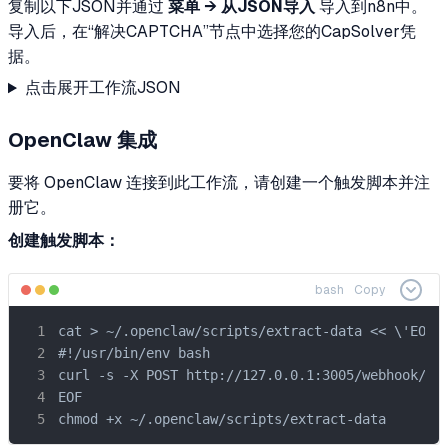
复制以下JSON并通过
菜单 → 从JSON导入
导入到n8n中。
导入后，在“解决CAPTCHA”节点中选择您的CapSolver凭
据。
点击展开工作流JSON
OpenClaw 集成
要将 OpenClaw 连接到此工作流，请创建一个触发脚本并注
册它。
创建触发脚本：
bash
Copy
cat > ~/.openclaw/scripts/extract-data << \'EOF\'
#!/usr/bin/env bash

curl -s -X POST http://127.0.0.1:3005/webhook/ope
EOF

chmod +x ~/.openclaw/scripts/extract-data