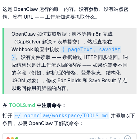
这是 OpenClaw 运行的唯一内容。没有参数、没有站点密
钥、没有 URL —— 工作流知道要抓取什么。
OpenClaw 如何获取数据：脚本等待 n8n 完成
（CapSolver 解决 + 表单提交），然后直接在
Webhook 响应中接收
{ pageText, savedAt
}
。没有文件读取 —— 数据通过 HTTP 同步返回。响
应结构只是此工作流返回的内容 —— 如果你需要不同
的字段（例如，解析后的价格、登录状态、结构化
JSON 对象），修改 Edit Fields 和 Save Result 节点
以返回你用例所需的内容。
在
TOOLS.md
中注册命令：
打开
~/.openclaw/workspace/TOOLS.md
并添加以下
条目，以便 OpenClaw 了解该命令：
markdown
Copy