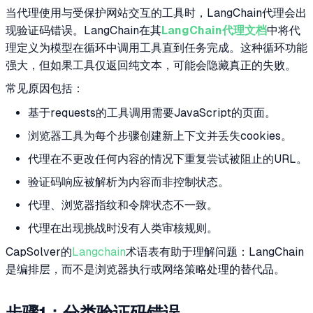
当代理使用与受保护网站交互的工具时，LangChain代理会出
现验证码错误。LangChain在其
LangChain代理文档
中将代
理定义为模型在循环中调用工具直到任务完成。这种循环功能
强大，但如果工具仅返回纯文本，可能会隐藏真正的失败。
常见原因包括：
基于requests的工具调用需要JavaScript的页面。
浏览器工具为每个步骤创建新上下文并丢失cookies。
代理在不更改任何内容的情况下重复尝试被阻止的URL。
验证码响应被解析为内容而非控制状态。
代理、浏览器指纹和令牌状态不一致。
代理在出现挑战时没有人类审核规则。
CapSolver的
Langchain
术语表有助于理解问题：LangChain
是编排层，而不是浏览器执行或网络策略处理的替代品。
步骤1：分类验证码错误