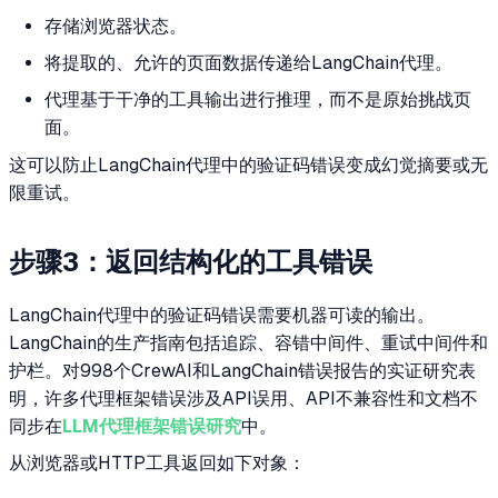
存储浏览器状态。
将提取的、允许的页面数据传递给LangChain代理。
代理基于干净的工具输出进行推理，而不是原始挑战页
面。
这可以防止LangChain代理中的验证码错误变成幻觉摘要或无
限重试。
步骤3：返回结构化的工具错误
LangChain代理中的验证码错误需要机器可读的输出。
LangChain的生产指南包括追踪、容错中间件、重试中间件和
护栏。对998个CrewAI和LangChain错误报告的实证研究表
明，许多代理框架错误涉及API误用、API不兼容性和文档不
同步在
LLM代理框架错误研究
中。
从浏览器或HTTP工具返回如下对象：