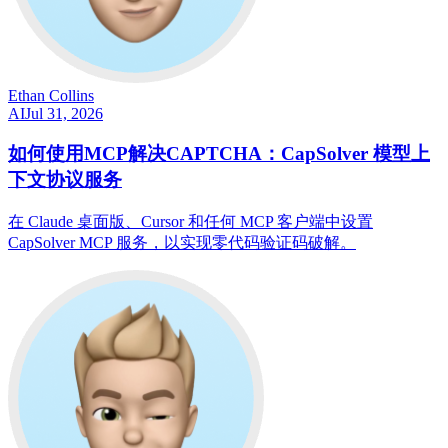
Ethan Collins
AI
Jul 31, 2026
如何使用MCP解决CAPTCHA：CapSolver 模型上
下文协议服务
在 Claude 桌面版、Cursor 和任何 MCP 客户端中设置
CapSolver MCP 服务，以实现零代码验证码破解。