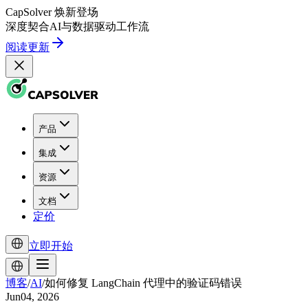
CapSolver
焕新登场
深度契合
AI
与
数据驱动
工作流
阅读更新
产品
集成
资源
文档
定价
立即开始
博客
/
AI
/
如何修复 LangChain 代理中的验证码错误
Jun04, 2026