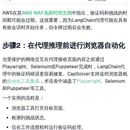
AWS在其
AWS WAF免疫时间文档
中指出，验证码和挑战的时
间戳可能会过期。这很重要，因为LangChain代理可能在具有
有效会话时开始任务，但令牌过期后会失败。
步骤2：在代理推理前进行浏览器自动化
当受保护的网络交互在代理接收页面内容之前通过
Playwright、Selenium或Puppeteer完成时，LangChain代
理中的验证码错误更容易修复。CapSolver支持这些浏览器栈
的
自动化工具集成
，术语表中涵盖了
Playwright
、Selenium
和Puppeteer等工具。
一个实用的流程是：
浏览器工具打开目标页面。
检测到挑战状态。
仅在工作流授权时运行验证码处理。