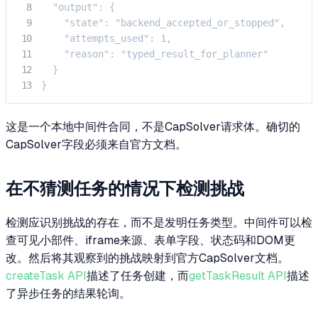
  "output": {

    "state": "backend_accepted_or_stopped",

    "attempts_used": 1,

    "reason": "typed_result_for_planner"

  }

}
这是一个本地中间件合同，不是CapSolver请求体。确切的
CapSolver字段必须来自官方文档。
在不猜测任务的情况下检测挑战
检测应识别挑战的存在，而不是发明任务类型。中间件可以检
查可见小部件、iframe来源、表单字段、状态码和DOM更
改。然后将其观察到的挑战映射到官方CapSolver文档。
createTask API
描述了任务创建，而
getTaskResult API
描述
了异步任务的结果轮询。