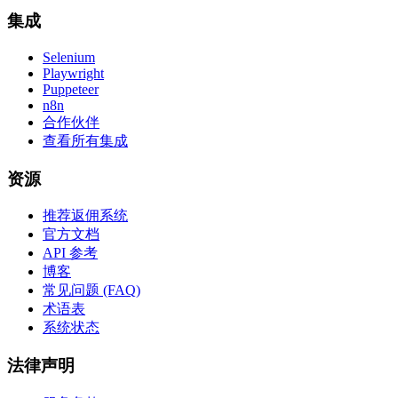
集成
Selenium
Playwright
Puppeteer
n8n
合作伙伴
查看所有集成
资源
推荐返佣系统
官方文档
API 参考
博客
常见问题 (FAQ)
术语表
系统状态
法律声明