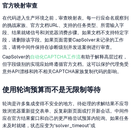
官方映射审查
在代码进入生产环境之前，审查映射表。每一行应命名观察到
的挑战家族、官方文档URL、支持的任务类型、所需输入字
段、结果就绪信号和浏览器消费步骤。如果文档不支持特定字
段，请删除该字段。如果页面需要CapSolver未记录的工作
流，请将中间件保持在诊断级别并发送案例进行审查。
CapSolver的
自动化CAPTCHA工作流
有助于解释高层过程，
但字段级别的实现应始终遵循官方文档。这可以保护代理免受
意外API漂移和跨不相关CAPTCHA家族复制代码的影响。
使用轮询预算而不是无限制等待
轮询是许多集成变得不安全的地方。待处理的求解结果不应导
致浏览器重新提交表单、反复刷新页面或打开新会话。中间件
应在官方结果窗口和自己的更严格尝试预算内轮询。如果任务
未及时就绪，状态应变为“solver_timeout”或