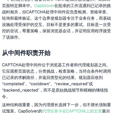
页面特定脚本中。
CapSolver
在批准的工作流遇到已记录的挑
战时相关，但CAPTCHA处理中间件应负责检测、资格审查、
轮询和最终验证。这个边界使规划器专注于业务任务，而基础
设施处理受保护的交互。目标不是更多的重试。目标是一次受
控的尝试，尊重策略，保留浏览器会话，并证明应用程序接受
了该操作。
从中间件职责开始
CAPTCHA处理中间件位于浏览器工作者和代理规划器之间。
它应观察页面状态，分类挑战，检查策略，当符合条件时调用
已记录的求解路径，并返回类型化的结果。规划器应收到
“completed”、“cooldown”、“review_required”或
“backend_rejected”，而不是原始挑战细节和模糊的继续指
令。
这种结构很重要，因为代理擅长选择下一步，但不擅长强制重
试预算。CapSolver的
代理任务卡在CAPTCHA上的文章
展示