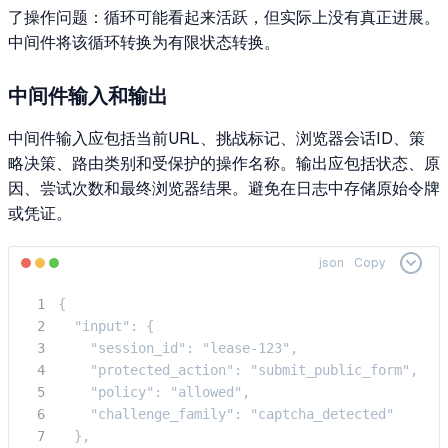
了操作问题：循环可能看起来活跃，但实际上没有真正进展。
中间件将该循环转换为有限状态转换。
中间件输入和输出
中间件输入应包括当前URL、挑战标记、浏览器会话ID、策
略决策、路由类别和受保护的操作名称。输出应包括状态、原
因、尝试次数和最终浏览器结果。避免在日志中存储原始令牌
或凭证。
json
Copy
{

  "input": {

    "session_id": "lease-123",

    "protected_action": "submit_public_form",

    "policy": "allowed",

    "challenge_family": "captcha_detected"

  },
