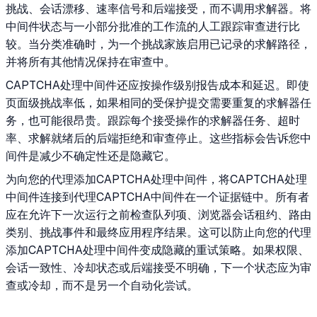
挑战、会话漂移、速率信号和后端接受，而不调用求解器。将
中间件状态与一小部分批准的工作流的人工跟踪审查进行比
较。当分类准确时，为一个挑战家族启用已记录的求解路径，
并将所有其他情况保持在审查中。
CAPTCHA处理中间件还应按操作级别报告成本和延迟。即使
页面级挑战率低，如果相同的受保护提交需要重复的求解器任
务，也可能很昂贵。跟踪每个接受操作的求解器任务、超时
率、求解就绪后的后端拒绝和审查停止。这些指标会告诉您中
间件是减少不确定性还是隐藏它。
为向您的代理添加CAPTCHA处理中间件，将CAPTCHA处理
中间件连接到代理CAPTCHA中间件在一个证据链中。所有者
应在允许下一次运行之前检查队列项、浏览器会话租约、路由
类别、挑战事件和最终应用程序结果。这可以防止向您的代理
添加CAPTCHA处理中间件变成隐藏的重试策略。如果权限、
会话一致性、冷却状态或后端接受不明确，下一个状态应为审
查或冷却，而不是另一个自动化尝试。