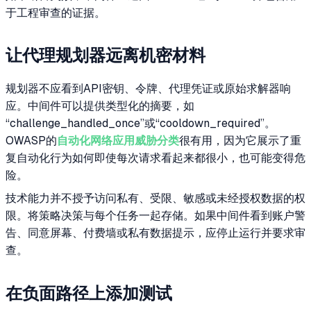
于工程审查的证据。
让代理规划器远离机密材料
规划器不应看到API密钥、令牌、代理凭证或原始求解器响
应。中间件可以提供类型化的摘要，如
“challenge_handled_once”或“cooldown_required”。
OWASP的
自动化网络应用威胁分类
很有用，因为它展示了重
复自动化行为如何即使每次请求看起来都很小，也可能变得危
险。
技术能力并不授予访问私有、受限、敏感或未经授权数据的权
限。将策略决策与每个任务一起存储。如果中间件看到账户警
告、同意屏幕、付费墙或私有数据提示，应停止运行并要求审
查。
在负面路径上添加测试