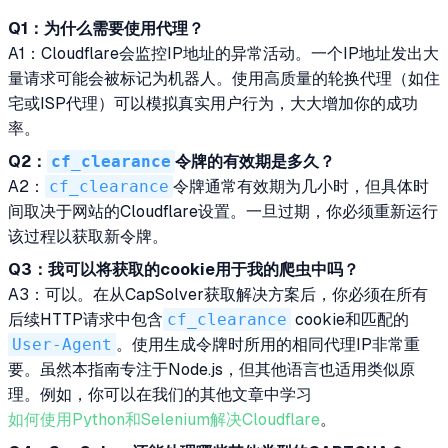
Q1：为什么需要使用代理？
A1：Cloudflare会监控IP地址的异常活动。一个IP地址发出大
量请求可能会被标记为机器人。使用高质量的轮换代理（如住
宅或ISP代理）可以模拟真实用户行为，大大增加你的成功
率。
Q2：
cf_clearance
令牌的有效期是多久？
A2：
cf_clearance
令牌通常有效期为几小时，但具体时
间取决于网站的Cloudflare设置。一旦过期，你必须重新运行
该过程以获取新令牌。
Q3：我可以将获取的cookie用于我的爬虫中吗？
A3：可以。在从CapSolver获取解决方案后，你必须在所有
后续HTTP请求中包含
cf_clearance
cookie和匹配的
User-Agent
。使用生成令牌时所用的相同代理IP非常重
要。虽然本指南专注于Node.js，但其他语言也适用类似原
理。例如，你可以在我们的其他文章中学习
如何使用Python和Selenium解决Cloudflare
。