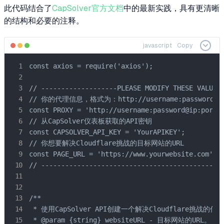
此代码结合了
CapSolver官方文档
中的最新实践，具有更清晰
的结构和必要的注释。
javascript
Copy
const axios = require('axios');

// -------------------PLEASE MODIFY THESE VALUES-
// 你的代理信息，格式为：http://username:password@ip:
const PROXY = 'http://username:password@ip:port';
// 从CapSolver仪表板获取的API密钥

const CAPSOLVER_API_KEY = 'YourAPIKEY';

// 你想要解决Cloudflare挑战的目标网站的URL

const PAGE_URL = 'https://www.yourwebsite.com';

// ----------------------------------------------
/**

 * 使用CapSolver API创建一个解决Cloudflare挑战的任务
 * @param {string} websiteURL - 目标网站的URL。
