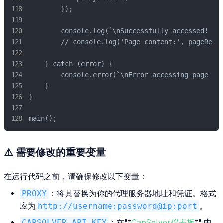
        });

        console.log(`\nSuccessfully accessed! Pag
        // console.log('Page content:', page
    } catch (error) {

        console.error(`\nError accessing page wit
    }

}

main();
⚠️
需要修改的重要变量
在运行代码之前，请确保修改以下变量：
PROXY
：将其替换为你的代理服务器地址和凭证。格式
应为
http://username:password@ip:port
。
CAPSOLVER_API_KEY
：在**
CapSolver仪表板
** 中