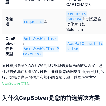
度
CAPTCHA交互
requests
、
依赖
base64
和浏览器自
requests
库
项
动化库（如
Selenium）
CapS
AntiAwsWafTask
olver
AwsWafClassific
/
任务
AntiAwsWafTaskP
ation
类型
roxyLess
通过根据遇到的AWS WAF挑战类型选择适当的解决方案，您
可以有效地自动化绕过过程，并确保您的网络爬虫操作顺利运
行。如需更详细的信息和额外的选项，您可以参考官方的
CapSolver文档
。
为什么CapSolver是您的首选解决方案