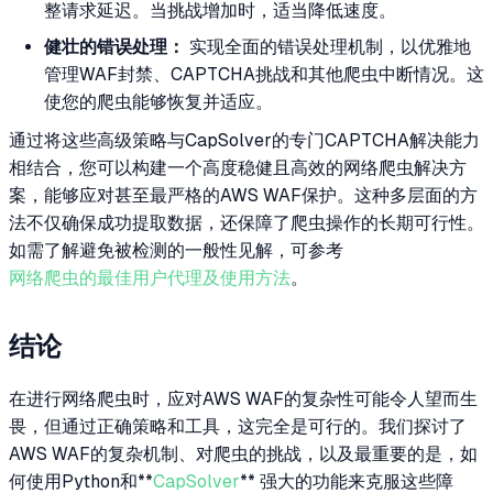
整请求延迟。当挑战增加时，适当降低速度。
健壮的错误处理：
实现全面的错误处理机制，以优雅地
管理WAF封禁、CAPTCHA挑战和其他爬虫中断情况。这
使您的爬虫能够恢复并适应。
通过将这些高级策略与CapSolver的专门CAPTCHA解决能力
相结合，您可以构建一个高度稳健且高效的网络爬虫解决方
案，能够应对甚至最严格的AWS WAF保护。这种多层面的方
法不仅确保成功提取数据，还保障了爬虫操作的长期可行性。
如需了解避免被检测的一般性见解，可参考
网络爬虫的最佳用户代理及使用方法
。
结论
在进行网络爬虫时，应对AWS WAF的复杂性可能令人望而生
畏，但通过正确策略和工具，这完全是可行的。我们探讨了
AWS WAF的复杂机制、对爬虫的挑战，以及最重要的是，如
何使用Python和**
CapSolver
** 强大的功能来克服这些障