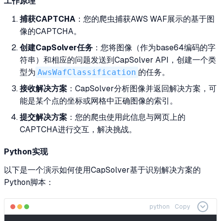
工作原理
捕获CAPTCHA
：您的爬虫捕获AWS WAF展示的基于图
像的CAPTCHA。
创建CapSolver任务
：您将图像（作为base64编码的字
符串）和相应的问题发送到CapSolver API，创建一个类
型为
AwsWafClassification
的任务。
接收解决方案
：CapSolver分析图像并返回解决方案，可
能是某个点的坐标或网格中正确图像的索引。
提交解决方案
：您的爬虫使用此信息与网页上的
CAPTCHA进行交互，解决挑战。
Python实现
以下是一个演示如何使用CapSolver基于识别解决方案的
Python脚本：
python
Copy