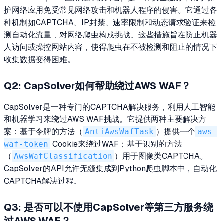
护网络应用免受常见网络攻击和机器人程序的侵害。它通过各
种机制如CAPTCHA、IP封禁、速率限制和动态请求验证来检
测自动化流量，对网络爬虫构成挑战。这些措施旨在防止机器
人访问或操控网站内容，使得爬虫在不被检测和阻止的情况下
收集数据变得困难。
Q2: CapSolver如何帮助绕过AWS WAF？
CapSolver是一种专门的CAPTCHA解决服务，利用人工智能
和机器学习来绕过AWS WAF挑战。它提供两种主要解决方
案：基于令牌的方法（
AntiAwsWafTask
）提供一个
aws-
waf-token
Cookie来绕过WAF；基于识别的方法
（
AwsWafClassification
）用于图像类CAPTCHA。
CapSolver的API允许无缝集成到Python爬虫脚本中，自动化
CAPTCHA解决过程。
Q3: 是否可以不使用CapSolver等第三方服务绕
过AWS WAF？