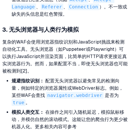
Language
、
Referer
、
Connection
）。不一致或
缺失的头信息是红色警报。
3. 无头浏览器与人类行为模拟
复杂的WAF会使用浏览器指纹识别和JavaScript挑战来检测
自动化工具。无头浏览器（如Puppeteer或Playwright）可
以执行JavaScript并渲染页面，比简单的HTTP请求更接近真
实浏览器行为。然而，如果配置不当，即使无头浏览器也可能
被检测到[2]。
规避指纹识别：
配置无头浏览器以避免常见的检测向
量，例如特定的浏览器属性或WebDriver标志。例如，
某些WAF会查找
navigator.webdriver
是否为
true
。
模拟人类交互：
在操作之间引入随机延迟，模拟鼠标移
动，并模仿自然的滚动模式。这能让您的爬虫行为更少被
机器人化。更多相关内容可参考