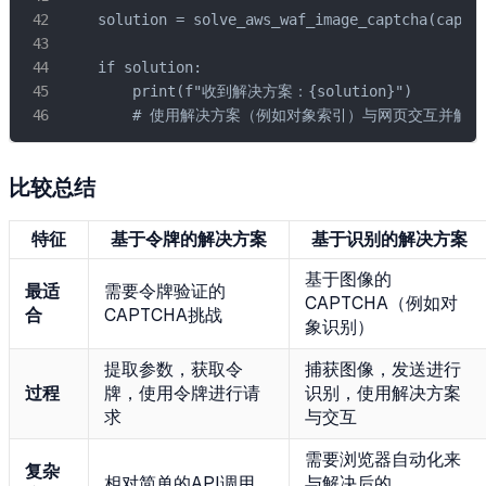
    solution = solve_aws_waf_image_captcha(captch
    if solution:

        print(f"收到解决方案：{solution}")

        # 使用解决方案（例如对象索引）与网页交互并解决CA
比较总结
特征
基于令牌的解决方案
基于识别的解决方案
基于图像的
最适
需要令牌验证的
CAPTCHA（例如对
合
CAPTCHA挑战
象识别）
提取参数，获取令
捕获图像，发送进行
过程
牌，使用令牌进行请
识别，使用解决方案
求
与交互
需要浏览器自动化来
复杂
相对简单的API调用
与解决后的