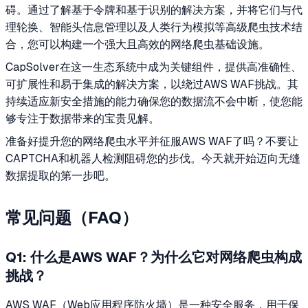
碍。通过了解基于令牌和基于识别的解决方案，并将它们与代
理轮换、智能头信息管理以及人类行为模拟等高级爬虫技术结
合，您可以构建一个强大且高效的网络爬虫基础设施。
CapSolver在这一生态系统中成为关键组件，提供高准确性、
可扩展性和易于集成的解决方案，以绕过AWS WAF挑战。其
持续适应新安全措施的能力确保您的数据流不会中断，使您能
够专注于数据带来的宝贵见解。
准备好提升您的网络爬虫水平并征服AWS WAF了吗？不要让
CAPTCHA和机器人检测阻碍您的步伐。今天就开始迈向无缝
数据提取的第一步吧。
常见问题（FAQ）
Q1: 什么是AWS WAF？为什么它对网络爬虫构成
挑战？
AWS WAF（Web应用程序防火墙）是一种安全服务，用于保