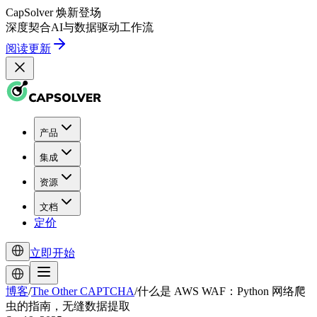
CapSolver
焕新登场
深度契合
AI
与
数据驱动
工作流
阅读更新
产品
集成
资源
文档
定价
立即开始
博客
/
The Other CAPTCHA
/
什么是 AWS WAF：Python 网络爬
虫的指南，无缝数据提取