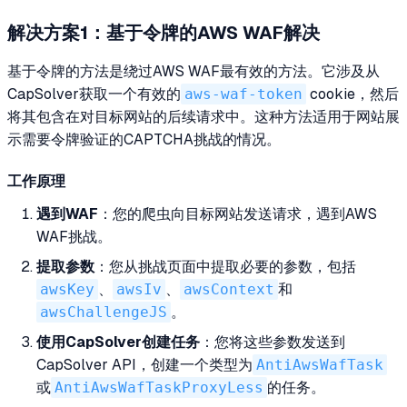
解决方案1：基于令牌的AWS WAF解决
基于令牌的方法是绕过AWS WAF最有效的方法。它涉及从
CapSolver获取一个有效的
aws-waf-token
cookie，然后
将其包含在对目标网站的后续请求中。这种方法适用于网站展
示需要令牌验证的CAPTCHA挑战的情况。
工作原理
遇到WAF
：您的爬虫向目标网站发送请求，遇到AWS
WAF挑战。
提取参数
：您从挑战页面中提取必要的参数，包括
awsKey
、
awsIv
、
awsContext
和
awsChallengeJS
。
使用CapSolver创建任务
：您将这些参数发送到
CapSolver API，创建一个类型为
AntiAwsWafTask
或
AntiAwsWafTaskProxyLess
的任务。