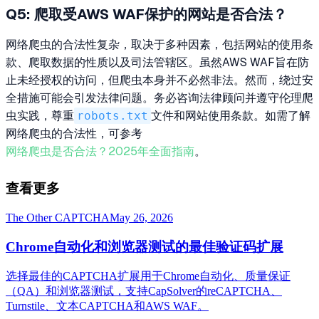
Q5: 爬取受AWS WAF保护的网站是否合法？
网络爬虫的合法性复杂，取决于多种因素，包括网站的使用条
款、爬取数据的性质以及司法管辖区。虽然AWS WAF旨在防
止未经授权的访问，但爬虫本身并不必然非法。然而，绕过安
全措施可能会引发法律问题。务必咨询法律顾问并遵守伦理爬
虫实践，尊重
robots.txt
文件和网站使用条款。如需了解
网络爬虫的合法性，可参考
网络爬虫是否合法？2025年全面指南
。
查看更多
The Other CAPTCHA
May 26, 2026
Chrome自动化和浏览器测试的最佳验证码扩展
选择最佳的CAPTCHA扩展用于Chrome自动化、质量保证
（QA）和浏览器测试，支持CapSolver的reCAPTCHA、
Turnstile、文本CAPTCHA和AWS WAF。