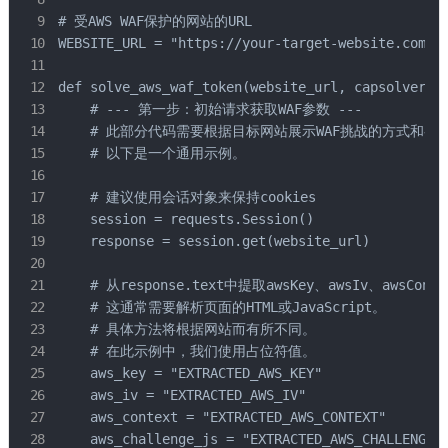
# 受AWS WAF保护的网站的URL

WEBSITE_URL = "https://your-target-website.co
def solve_aws_waf_token(website_url, capsolver_ap
    # --- 第一步：初始请求获取WAF参数 ---

    # 此部分代码需要根据目标网站展示WAF挑战的方式和参
    # 以下是一个通用示例。

    # 建议使用会话对象来保持cookies

    session = requests.Session()

    response = session.get(website_url)

    # 从response.text中提取awsKey、awsIv、awsContex
    # 这通常需要解析页面的HTML或JavaScript。

    # 具体方法将根据网站而有所不同。

    # 在此示例中，我们使用占位符值。

    aws_key = "EXTRACTED_AWS_KEY"

    aws_iv = "EXTRACTED_AWS_IV"

    aws_context = "EXTRACTED_AWS_CONTEXT"

    aws_challenge_js = "EXTRACTED_AWS_CHALLENGE_J