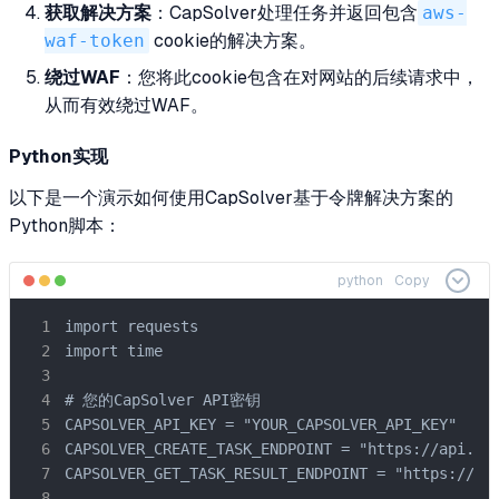
获取解决方案
：CapSolver处理任务并返回包含
aws-
waf-token
cookie的解决方案。
绕过WAF
：您将此cookie包含在对网站的后续请求中，
从而有效绕过WAF。
Python实现
以下是一个演示如何使用CapSolver基于令牌解决方案的
Python脚本：
python
Copy
import requests

import time

# 您的CapSolver API密钥

CAPSOLVER_API_KEY = "YOUR_CAPSOLVER_API_KEY"

CAPSOLVER_CREATE_TASK_ENDPOINT = "https://api.cap
CAPSOLVER_GET_TASK_RESULT_ENDPOINT = "https://api