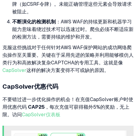
牌（如CSRF令牌）。未能正确管理这些元素会导致请求
被阻止。
不断演化的检测机制
：AWS WAF的持续更新和机器学习
能力意味着绕过技术可以迅速过时。爬虫必须不断适应新
的检测方法，需要持续的维护和开发。
克服这些挑战对于任何针对AWS WAF保护网站的成功网络爬
虫操作至关重要。关键在于采用先进的策略并利用能够模仿人
类行为和高效解决复杂CAPTCHA的专用工具。这就是像
CapSolver
这样的解决方案变得不可或缺的原因。
CapSolver优惠代码
不要错过进一步优化操作的机会！在充值CapSolver账户时使
用优惠代码
CAP25
，每次充值可获得额外5%的奖励，无上
限。访问
CapSolver仪表板