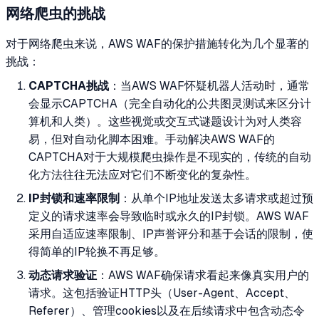
网络爬虫的挑战
对于网络爬虫来说，AWS WAF的保护措施转化为几个显著的
挑战：
CAPTCHA挑战
：当AWS WAF怀疑机器人活动时，通常
会显示CAPTCHA（完全自动化的公共图灵测试来区分计
算机和人类）。这些视觉或交互式谜题设计为对人类容
易，但对自动化脚本困难。手动解决AWS WAF的
CAPTCHA对于大规模爬虫操作是不现实的，传统的自动
化方法往往无法应对它们不断变化的复杂性。
IP封锁和速率限制
：从单个IP地址发送太多请求或超过预
定义的请求速率会导致临时或永久的IP封锁。AWS WAF
采用自适应速率限制、IP声誉评分和基于会话的限制，使
得简单的IP轮换不再足够。
动态请求验证
：AWS WAF确保请求看起来像真实用户的
请求。这包括验证HTTP头（User-Agent、Accept、
Referer）、管理cookies以及在后续请求中包含动态令