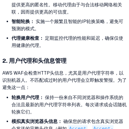
提供更高的匿名性。移动代理由于与合法移动网络相关
联，因而提供更高的可信度。
智能轮换：
实施一个频繁且智能的IP轮换策略，避免可
预测的模式。
代理健康检查：
定期监控代理的性能和延迟，确保仅使
用健康的代理。
2. 用户代理和头信息管理
AWS WAF会检查HTTP头信息，尤其是用户代理字符串，以
识别机器人。不匹配或过时的用户代理会立即触发警报。为了
避免这一点：
轮换用户代理：
保持一份来自不同浏览器和操作系统的
合法且最新的用户代理字符串列表。每次请求或会话随机
轮换它们。
模拟真实浏览器头信息：
确保您的请求包含真实浏览器
会发送的完整头信息（例如
Accept
、
Accept-