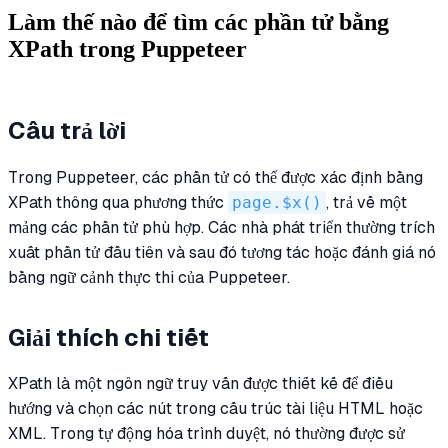
Làm thế nào để tìm các phần tử bằng
XPath trong Puppeteer
Câu trả lời
Trong Puppeteer, các phần tử có thể được xác định bằng
XPath thông qua phương thức
page.$x()
, trả về một
mảng các phần tử phù hợp. Các nhà phát triển thường trích
xuất phần tử đầu tiên và sau đó tương tác hoặc đánh giá nó
bằng ngữ cảnh thực thi của Puppeteer.
Giải thích chi tiết
XPath là một ngôn ngữ truy vấn được thiết kế để điều
hướng và chọn các nút trong cấu trúc tài liệu HTML hoặc
XML. Trong tự động hóa trình duyệt, nó thường được sử