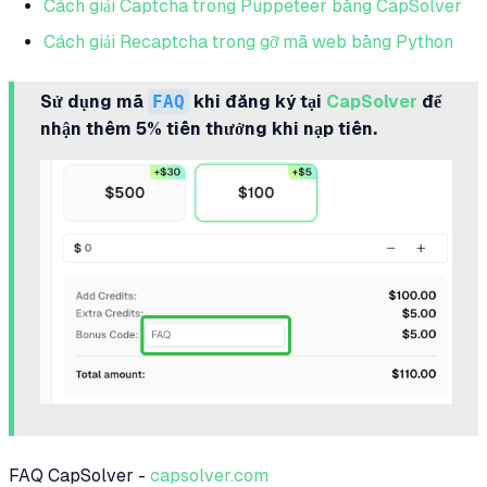
Cách giải Captcha trong Puppeteer bằng CapSolver
Cách giải Recaptcha trong gỡ mã web bằng Python
Sử dụng mã
FAQ
khi đăng ký tại
CapSolver
để
nhận thêm 5% tiền thưởng khi nạp tiền.
FAQ CapSolver -
capsolver.com