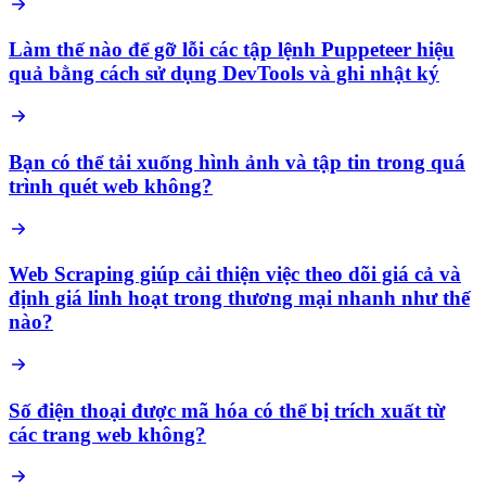
Làm thế nào để gỡ lỗi các tập lệnh Puppeteer hiệu
quả bằng cách sử dụng DevTools và ghi nhật ký
Bạn có thể tải xuống hình ảnh và tập tin trong quá
trình quét web không?
Web Scraping giúp cải thiện việc theo dõi giá cả và
định giá linh hoạt trong thương mại nhanh như thế
nào?
Số điện thoại được mã hóa có thể bị trích xuất từ
các trang web không?