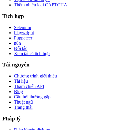
Thêm nhiều loại CAPTCHA
Tích hợp
Selenium
Playwright
Puppeteer
n8n
Đối tác
Xem tất cả tích hợp
Tài nguyên
Chương trình giới thiệu
Tài liệu
Tham chiếu API
Blog
Câu hỏi thường gặp
Thuật ngữ
Trạng thái
Pháp lý
Điều khoản dịch vụ