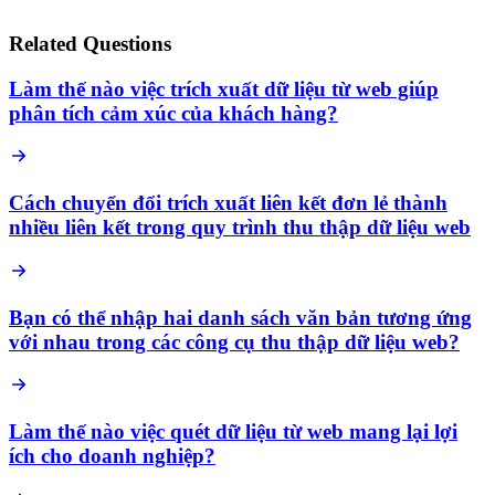
Related Questions
Làm thế nào việc trích xuất dữ liệu từ web giúp
phân tích cảm xúc của khách hàng?
Cách chuyển đổi trích xuất liên kết đơn lẻ thành
nhiều liên kết trong quy trình thu thập dữ liệu web
Bạn có thể nhập hai danh sách văn bản tương ứng
với nhau trong các công cụ thu thập dữ liệu web?
Làm thế nào việc quét dữ liệu từ web mang lại lợi
ích cho doanh nghiệp?