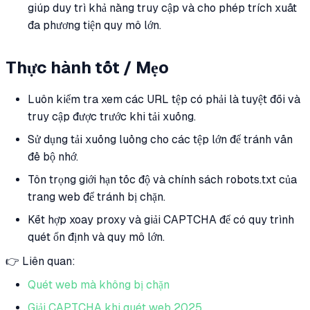
giúp duy trì khả năng truy cập và cho phép trích xuất
đa phương tiện quy mô lớn.
Thực hành tốt / Mẹo
Luôn kiểm tra xem các URL tệp có phải là tuyệt đối và
truy cập được trước khi tải xuống.
Sử dụng tải xuống luồng cho các tệp lớn để tránh vấn
đề bộ nhớ.
Tôn trọng giới hạn tốc độ và chính sách robots.txt của
trang web để tránh bị chặn.
Kết hợp xoay proxy và giải CAPTCHA để có quy trình
quét ổn định và quy mô lớn.
👉 Liên quan:
Quét web mà không bị chặn
Giải CAPTCHA khi quét web 2025