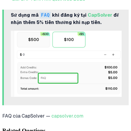
Sử dụng mã
FAQ
khi đăng ký tại
CapSolver
để
nhận thêm 5% tiền thưởng khi nạp tiền.
FAQ của CapSolver —
capsolver.com
Related Questions