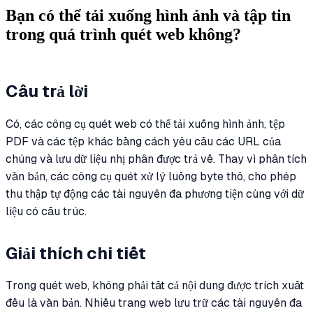
Bạn có thể tải xuống hình ảnh và tập tin
trong quá trình quét web không?
Câu trả lời
Có, các công cụ quét web có thể tải xuống hình ảnh, tệp
PDF và các tệp khác bằng cách yêu cầu các URL của
chúng và lưu dữ liệu nhị phân được trả về. Thay vì phân tích
văn bản, các công cụ quét xử lý luồng byte thô, cho phép
thu thập tự động các tài nguyên đa phương tiện cùng với dữ
liệu có cấu trúc.
Giải thích chi tiết
Trong quét web, không phải tất cả nội dung được trích xuất
đều là văn bản. Nhiều trang web lưu trữ các tài nguyên đa