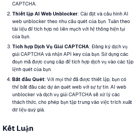
CAPTCHA.
Thiết lập AI Web Unblocker
: Cài đặt và cấu hình AI
web unblocker theo nhu cầu quét của bạn. Tuân theo
tài liệu để tích hợp nó liền mạch với hệ thống hiện tại
của bạn.
Tích hợp Dịch Vụ Giải CAPTCHA
: Đăng ký dịch vụ
giải CAPTCHA và nhận API key của bạn. Sử dụng các
đoạn mã được cung cấp để tích hợp dịch vụ vào các tập
lệnh quét của bạn.
Bắt đầu Quét
: Với mọi thứ đã được thiết lập, bạn có
thể bắt đầu các dự án quét web với sự tự tin. AI web
unblocker và dịch vụ giải CAPTCHA sẽ xử lý các
thách thức, cho phép bạn tập trung vào việc trích xuất
dữ liệu quý giá.
Kết Luận