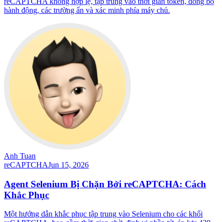
reCAPTCHA không hợp lệ, tập trung vào thời gian token, đồng bộ
hành động, các trường ẩn và xác minh phía máy chủ.
Anh Tuan
reCAPTCHA
Jun 15, 2026
Agent Selenium Bị Chặn Bởi reCAPTCHA: Cách
Khắc Phục
Một hướng dẫn khắc phục tập trung vào Selenium cho các khối