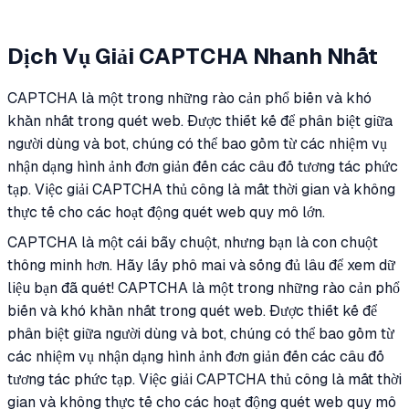
Dịch Vụ Giải CAPTCHA Nhanh Nhất
CAPTCHA là một trong những rào cản phổ biến và khó
khăn nhất trong quét web. Được thiết kế để phân biệt giữa
người dùng và bot, chúng có thể bao gồm từ các nhiệm vụ
nhận dạng hình ảnh đơn giản đến các câu đố tương tác phức
tạp. Việc giải CAPTCHA thủ công là mất thời gian và không
thực tế cho các hoạt động quét web quy mô lớn.
CAPTCHA là một cái bẫy chuột, nhưng bạn là con chuột
thông minh hơn. Hãy lấy phô mai và sống đủ lâu để xem dữ
liệu bạn đã quét! CAPTCHA là một trong những rào cản phổ
biến và khó khăn nhất trong quét web. Được thiết kế để
phân biệt giữa người dùng và bot, chúng có thể bao gồm từ
các nhiệm vụ nhận dạng hình ảnh đơn giản đến các câu đố
tương tác phức tạp. Việc giải CAPTCHA thủ công là mất thời
gian và không thực tế cho các hoạt động quét web quy mô