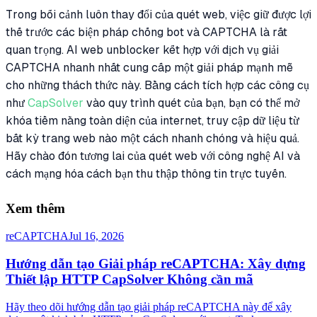
Trong bối cảnh luôn thay đổi của quét web, việc giữ được lợi
thế trước các biện pháp chống bot và CAPTCHA là rất
quan trọng. AI web unblocker kết hợp với dịch vụ giải
CAPTCHA nhanh nhất cung cấp một giải pháp mạnh mẽ
cho những thách thức này. Bằng cách tích hợp các công cụ
như
CapSolver
vào quy trình quét của bạn, bạn có thể mở
khóa tiềm năng toàn diện của internet, truy cập dữ liệu từ
bất kỳ trang web nào một cách nhanh chóng và hiệu quả.
Hãy chào đón tương lai của quét web với công nghệ AI và
cách mạng hóa cách bạn thu thập thông tin trực tuyến.
Xem thêm
reCAPTCHA
Jul 16, 2026
Hướng dẫn tạo Giải pháp reCAPTCHA: Xây dựng
Thiết lập HTTP CapSolver Không cần mã
Hãy theo dõi hướng dẫn tạo giải pháp reCAPTCHA này để xây