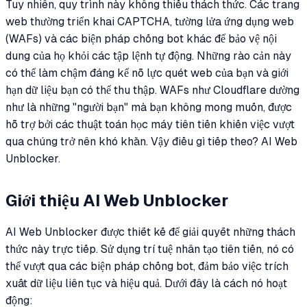
Tuy nhiên, quy trình này không thiếu thách thức. Các trang
web thường triển khai CAPTCHA, tường lửa ứng dụng web
(WAFs) và các biện pháp chống bot khác để bảo vệ nội
dung của họ khỏi các tập lệnh tự động. Những rào cản này
có thể làm chậm đáng kể nỗ lực quét web của bạn và giới
hạn dữ liệu bạn có thể thu thập. WAFs như Cloudflare dường
như là những "người bạn" mà bạn không mong muốn, được
hỗ trợ bởi các thuật toán học máy tiên tiến khiến việc vượt
qua chúng trở nên khó khăn. Vậy điều gì tiếp theo? AI Web
Unblocker.
Giới thiệu AI Web Unblocker
AI Web Unblocker được thiết kế để giải quyết những thách
thức này trực tiếp. Sử dụng trí tuệ nhân tạo tiên tiến, nó có
thể vượt qua các biện pháp chống bot, đảm bảo việc trích
xuất dữ liệu liên tục và hiệu quả. Dưới đây là cách nó hoạt
động: