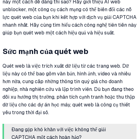
này một cách dễ dàng thì sao? Hãy giới thiệu AI web
unblocker, một công cụ cách mạng có thể biến đổi các nỗ
lực quét web của bạn khi kết hợp với dịch vụ giải CAPTCHA
nhanh nhất. Hãy cùng tìm hiểu cách công nghệ tiên tiến này
giúp bạn quét web một cách hiệu quả và hiệu suất.
Sức mạnh của quét web
Quét web là việc trích xuất dữ liệu từ các trang web. Dữ
liệu này có thể bao gồm văn bản, hình ảnh, video và nhiều
hơn nữa, cung cấp những thông tin quý giá cho doanh
nghiệp, nhà nghiên cứu và lập trình viên. Dù bạn đang theo
dõi xu hướng thị trường, phân tích cạnh tranh hoặc thu thập
dữ liệu cho các dự án học máy, quét web là công cụ thiết
yếu trong thời đại số.
Đang gặp khó khăn với việc không thể giải
CAPTCHA một cách hoàn hảo?