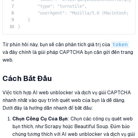
        "type": "turnstile",

        "userAgent": "Mozilla/5.0 (Macintosh; Int
    }

}
Từ phản hồi này, bạn sẽ cần phân tích giá trị của
token
và đây chính là giải pháp CAPTCHA bạn cần gửi đến trang
web.
Cách Bắt Đầu
Việc tích hợp AI web unblocker và dịch vụ giải CAPTCHA
nhanh nhất vào quy trình quét web của bạn là dễ dàng.
Dưới đây là hướng dẫn nhanh để bắt đầu:
Chọn Công Cụ Của Bạn
: Chọn các công cụ quét web
bạn thích, như Scrapy hoặc Beautiful Soup. Đảm bảo
chúng tương thích với AI web unblocker và dịch vụ giải