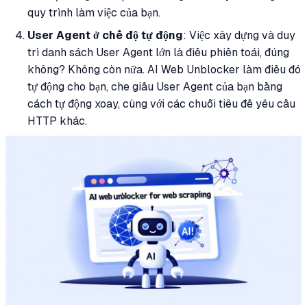
quy trình làm việc của bạn.
User Agent ở chế độ tự động
: Việc xây dựng và duy
trì danh sách User Agent lớn là điều phiền toái, đúng
không? Không còn nữa. AI Web Unblocker làm điều đó
tự động cho bạn, che giấu User Agent của bạn bằng
cách tự động xoay, cùng với các chuỗi tiêu đề yêu cầu
HTTP khác.