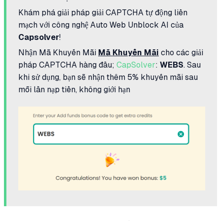
Khám phá giải pháp giải CAPTCHA tự động liền
mạch với công nghệ Auto Web Unblock AI của
Capsolver
!
Nhận Mã Khuyến Mãi
Mã Khuyến Mãi
cho các giải
pháp CAPTCHA hàng đầu;
CapSolver
:
WEBS
. Sau
khi sử dụng, bạn sẽ nhận thêm 5% khuyến mãi sau
mỗi lần nạp tiền, không giới hạn