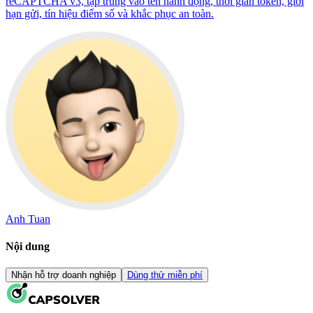
reCAPTCHA v3, tập trung vào tên hành động, thời gian token, giới
hạn gửi, tín hiệu điểm số và khắc phục an toàn.
Anh Tuan
Nội dung
Nhận hỗ trợ doanh nghiệp
Dùng thử miễn phí