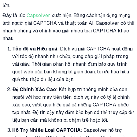
lớn.
Đây là lúc
Capsolver
xuất hiện. Bằng cách tận dụng mạng
lưới người giải CAPTCHA và thuật toán AI, Capsolver có thể
nhanh chóng và chính xác giải nhiều loại CAPTCHA khác
nhau.
Tốc độ và Hiệu quả
: Dịch vụ giải CAPTCHA hoạt động
với tốc độ nhanh như chớp, cung cấp giải pháp trong
vài giây. Thời gian phản hồi nhanh đảm bảo quy trình
quét web của bạn không bị gián đoạn, tối ưu hóa hiệu
quả thu thập dữ liệu của bạn.
Độ Chính Xác Cao
: Kết hợp trí thông minh của con
người với học máy tiên tiến, dịch vụ này có tỷ lệ chính
xác cao, vượt qua hiệu quả cả những CAPTCHA phức
tạp nhất. Độ tin cậy này đảm bảo bạn có thể truy cập dữ
liệu bạn cần mà không bị chậm trễ hoặc lỗi.
Hỗ Trợ Nhiều Loại CAPTCHA
: Capsolver hỗ trợ