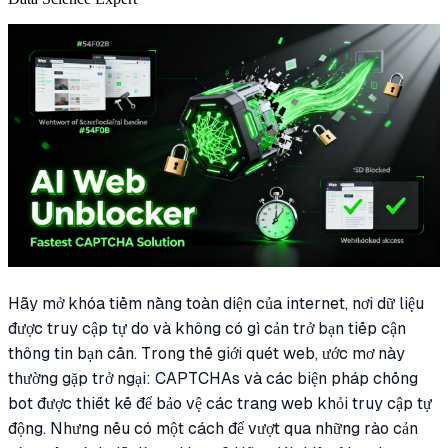
Hãy mở khóa tiềm năng toàn diện của internet, nơi dữ liệu
được truy cập tự do và không có gì cản trở bạn tiếp cận
thông tin bạn cần. Trong thế giới quét web, ước mơ này
thường gặp trở ngại: CAPTCHAs và các biện pháp chống
bot được thiết kế để bảo vệ các trang web khỏi truy cập tự
động. Nhưng nếu có một cách để vượt qua những rào cản