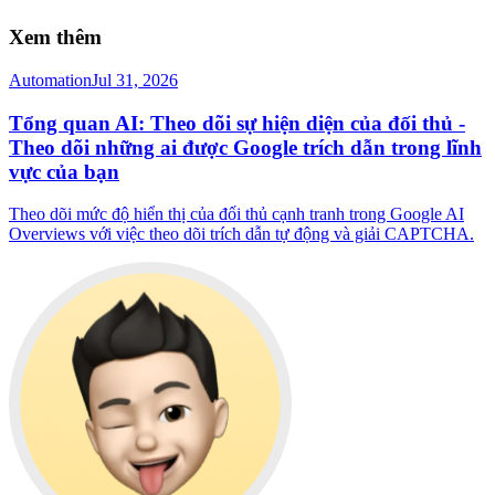
Xem thêm
Automation
Jul 31, 2026
Tổng quan AI: Theo dõi sự hiện diện của đối thủ -
Theo dõi những ai được Google trích dẫn trong lĩnh
vực của bạn
Theo dõi mức độ hiển thị của đối thủ cạnh tranh trong Google AI
Overviews với việc theo dõi trích dẫn tự động và giải CAPTCHA.