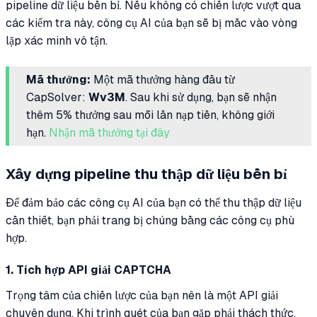
pipeline dữ liệu bền bỉ. Nếu không có chiến lược vượt qua
các kiểm tra này, công cụ AI của bạn sẽ bị mắc vào vòng
lặp xác minh vô tận.
Mã thưởng:
Một mã thưởng hàng đầu từ
CapSolver:
Wv3M
. Sau khi sử dụng, bạn sẽ nhận
thêm 5% thưởng sau mỗi lần nạp tiền, không giới
hạn.
Nhận mã thưởng tại đây
Xây dựng pipeline thu thập dữ liệu bền bỉ
Để đảm bảo các công cụ AI của bạn có thể thu thập dữ liệu
cần thiết, bạn phải trang bị chúng bằng các công cụ phù
hợp.
1. Tích hợp API giải CAPTCHA
Trọng tâm của chiến lược của bạn nên là một API giải
chuyên dụng. Khi trình quét của bạn gặp phải thách thức,