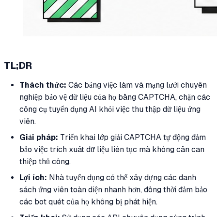
TL;DR
Thách thức:
Các bảng việc làm và mạng lưới chuyên
nghiệp bảo vệ dữ liệu của họ bằng CAPTCHA, chặn các
công cụ tuyển dụng AI khỏi việc thu thập dữ liệu ứng
viên.
Giải pháp:
Triển khai lớp giải CAPTCHA tự động đảm
bảo việc trích xuất dữ liệu liên tục mà không cần can
thiệp thủ công.
Lợi ích:
Nhà tuyển dụng có thể xây dựng các danh
sách ứng viên toàn diện nhanh hơn, đồng thời đảm bảo
các bot quét của họ không bị phát hiện.