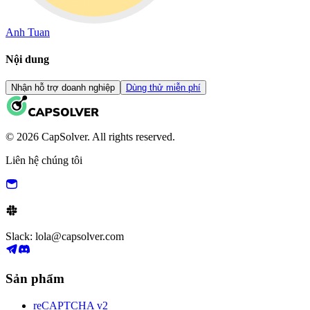
Anh Tuan
Nội dung
Nhận hỗ trợ doanh nghiệp
Dùng thử miễn phí
© 2026 CapSolver. All rights reserved.
Liên hệ chúng tôi
Slack: lola@capsolver.com
Sản phẩm
reCAPTCHA v2