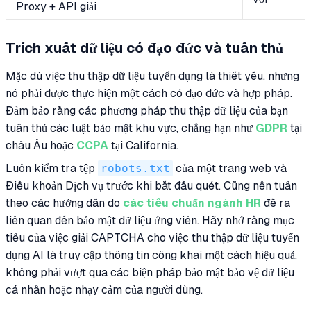
Proxy + API giải
Trích xuất dữ liệu có đạo đức và tuân thủ
Mặc dù việc thu thập dữ liệu tuyển dụng là thiết yếu, nhưng
nó phải được thực hiện một cách có đạo đức và hợp pháp.
Đảm bảo rằng các phương pháp thu thập dữ liệu của bạn
tuân thủ các luật bảo mật khu vực, chẳng hạn như
GDPR
tại
châu Âu hoặc
CCPA
tại California.
Luôn kiểm tra tệp
robots.txt
của một trang web và
Điều khoản Dịch vụ trước khi bắt đầu quét. Cũng nên tuân
theo các hướng dẫn do
các tiêu chuẩn ngành HR
đề ra
liên quan đến bảo mật dữ liệu ứng viên. Hãy nhớ rằng mục
tiêu của việc giải CAPTCHA cho việc thu thập dữ liệu tuyển
dụng AI là truy cập thông tin công khai một cách hiệu quả,
không phải vượt qua các biện pháp bảo mật bảo vệ dữ liệu
cá nhân hoặc nhạy cảm của người dùng.