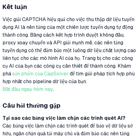
Kết luận
Việc giải CAPTCHA hiệu quả cho việc thu thập dữ liệu tuyển
dụng AI là nền tảng của một chiến lược tuyển dụng tự động
thành công. Bằng cách kết hợp trình duyệt không đầu,
proxy xoay chuyển và API giải mạnh mẽ, các nền tảng
tuyển dụng có thể đảm bảo một luồng dữ liệu chất lượng cao
liên tục cho các mô hình AI của họ. Trang bị cho các công
cụ AI của bạn các công cụ cần thiết để thành công. Khám
phá
sản phẩm của CapSolver
để tìm giải pháp tích hợp phù
hợp nhất cho pipeline dữ liệu của bạn.
Bắt đầu ngay hôm nay
.
Câu hỏi thường gặp
Tại sao các bảng việc làm chặn các trình quét AI?
Các bảng việc làm chặn các trình quét để bảo vệ dữ liệu sở
hữu, ngăn chặn quá tải máy chủ và đảm bảo các nền tảng