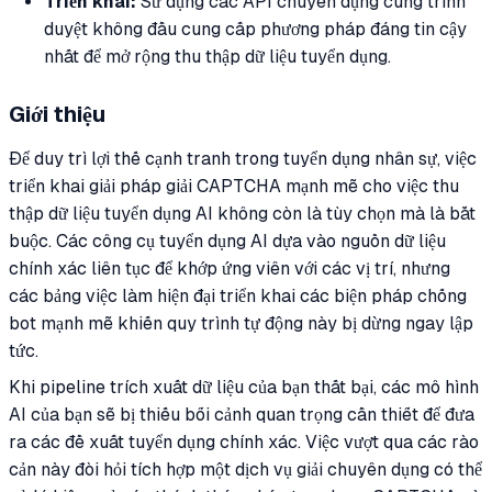
Triển khai:
Sử dụng các API chuyên dụng cùng trình
duyệt không đầu cung cấp phương pháp đáng tin cậy
nhất để mở rộng thu thập dữ liệu tuyển dụng.
Giới thiệu
Để duy trì lợi thế cạnh tranh trong tuyển dụng nhân sự, việc
triển khai giải pháp giải CAPTCHA mạnh mẽ cho việc thu
thập dữ liệu tuyển dụng AI không còn là tùy chọn mà là bắt
buộc. Các công cụ tuyển dụng AI dựa vào nguồn dữ liệu
chính xác liên tục để khớp ứng viên với các vị trí, nhưng
các bảng việc làm hiện đại triển khai các biện pháp chống
bot mạnh mẽ khiến quy trình tự động này bị dừng ngay lập
tức.
Khi pipeline trích xuất dữ liệu của bạn thất bại, các mô hình
AI của bạn sẽ bị thiếu bối cảnh quan trọng cần thiết để đưa
ra các đề xuất tuyển dụng chính xác. Việc vượt qua các rào
cản này đòi hỏi tích hợp một dịch vụ giải chuyên dụng có thể