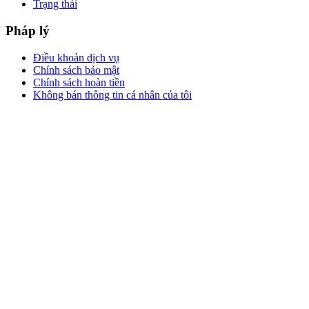
Trạng thái
Pháp lý
Điều khoản dịch vụ
Chính sách bảo mật
Chính sách hoàn tiền
Không bán thông tin cá nhân của tôi