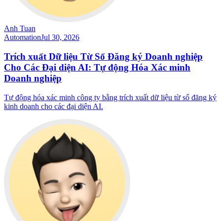
Anh Tuan
Automation
Jul 30, 2026
Trích xuất Dữ liệu Từ Sổ Đăng ký Doanh nghiệp
Cho Các Đại diện AI: Tự động Hóa Xác minh
Doanh nghiệp
Tự động hóa xác minh công ty bằng trích xuất dữ liệu từ sổ đăng ký
kinh doanh cho các đại diện AI.