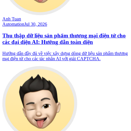
Anh Tuan
Automation
Jul 30, 2026
Thu thập dữ liệu sản phẩm thương mại điện tử cho
các đại diện AI: Hướng dẫn toàn diện
Hướng dẫn đầy đủ về việc xây dựng dòng dữ liệu sản phẩm thương
mại điện tử cho các tác nhân AI với giải CAPTCHA.