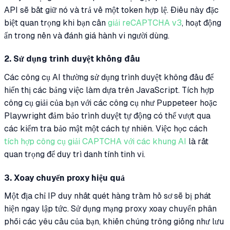
API sẽ bắt giữ nó và trả về một token hợp lệ. Điều này đặc
biệt quan trọng khi bạn cần
giải reCAPTCHA v3
, hoạt động
ẩn trong nền và đánh giá hành vi người dùng.
2. Sử dụng trình duyệt không đầu
Các công cụ AI thường sử dụng trình duyệt không đầu để
hiển thị các bảng việc làm dựa trên JavaScript. Tích hợp
công cụ giải của bạn với các công cụ như Puppeteer hoặc
Playwright đảm bảo trình duyệt tự động có thể vượt qua
các kiểm tra bảo mật một cách tự nhiên. Việc học cách
tích hợp công cụ giải CAPTCHA với các khung AI
là rất
quan trọng để duy trì danh tính tinh vi.
3. Xoay chuyển proxy hiệu quả
Một địa chỉ IP duy nhất quét hàng trăm hồ sơ sẽ bị phát
hiện ngay lập tức. Sử dụng mạng proxy xoay chuyển phân
phối các yêu cầu của bạn, khiến chúng trông giống như lưu