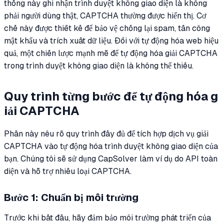
thống này ghi nhận trình duyệt không giao diện là không
phải người dùng thật, CAPTCHA thường được hiển thị. Cơ
chế này được thiết kế để bảo vệ chống lại spam, tấn công
mật khẩu và trích xuất dữ liệu. Đối với tự động hóa web hiệu
quả, một chiến lược mạnh mẽ để tự động hóa giải CAPTCHA
trong trình duyệt không giao diện là không thể thiếu.
Quy trình từng bước để tự động hóa g
iải CAPTCHA
Phần này nêu rõ quy trình đầy đủ để tích hợp dịch vụ giải
CAPTCHA vào tự động hóa trình duyệt không giao diện của
bạn. Chúng tôi sẽ sử dụng CapSolver làm ví dụ do API toàn
diện và hỗ trợ nhiều loại CAPTCHA.
Bước 1: Chuẩn bị môi trường
Trước khi bắt đầu, hãy đảm bảo môi trường phát triển của