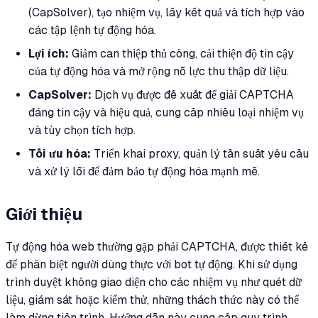
(CapSolver), tạo nhiệm vụ, lấy kết quả và tích hợp vào
các tập lệnh tự động hóa.
Lợi ích:
Giảm can thiệp thủ công, cải thiện độ tin cậy
của tự động hóa và mở rộng nỗ lực thu thập dữ liệu.
CapSolver:
Dịch vụ được đề xuất để giải CAPTCHA
đáng tin cậy và hiệu quả, cung cấp nhiều loại nhiệm vụ
và tùy chọn tích hợp.
Tối ưu hóa:
Triển khai proxy, quản lý tần suất yêu cầu
và xử lý lỗi để đảm bảo tự động hóa mạnh mẽ.
Giới thiệu
Tự động hóa web thường gặp phải CAPTCHA, được thiết kế
để phân biệt người dùng thực với bot tự động. Khi sử dụng
trình duyệt không giao diện cho các nhiệm vụ như quét dữ
liệu, giám sát hoặc kiểm thử, những thách thức này có thể
làm dừng tiến trình. Hướng dẫn này cung cấp quy trình