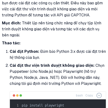
bạn được cài đặt các công cụ cần thiết. Điều này bao gồm
việc cài đặt thư viện trình duyệt không giao diện và môi
trường Python để tương tác với API giải CAPTCHA.
Mục đích:
Thiết lập nền tảng chức năng để chạy tập lệnh
trình duyệt không giao diện và tương tác với các dịch vụ
bên ngoài.
Thao tác:
Cài đặt Python:
Đảm bảo Python 3.x được cài đặt trên
hệ thống của bạn.
Cài đặt thư viện trình duyệt không giao diện:
Chọn
Puppeteer (cho Node.js) hoặc Playwright (hỗ trợ
Python, Node.js, Java, .NET). Đối với hướng dẫn này,
chúng tôi giả định môi trường Python với Playwright.
bash
Copy
pip install playwright
