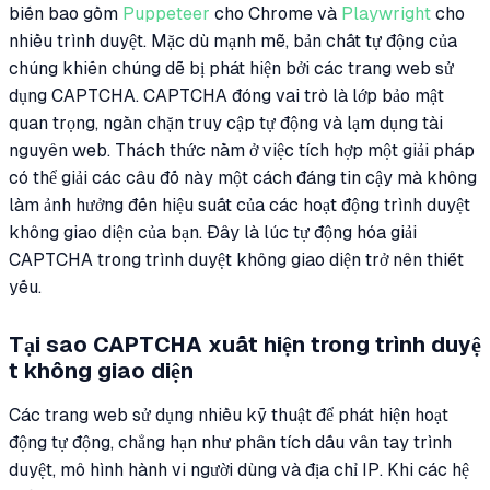
biến bao gồm
Puppeteer
cho Chrome và
Playwright
cho
nhiều trình duyệt. Mặc dù mạnh mẽ, bản chất tự động của
chúng khiến chúng dễ bị phát hiện bởi các trang web sử
dụng CAPTCHA. CAPTCHA đóng vai trò là lớp bảo mật
quan trọng, ngăn chặn truy cập tự động và lạm dụng tài
nguyên web. Thách thức nằm ở việc tích hợp một giải pháp
có thể giải các câu đố này một cách đáng tin cậy mà không
làm ảnh hưởng đến hiệu suất của các hoạt động trình duyệt
không giao diện của bạn. Đây là lúc tự động hóa giải
CAPTCHA trong trình duyệt không giao diện trở nên thiết
yếu.
Tại sao CAPTCHA xuất hiện trong trình duyệ
t không giao diện
Các trang web sử dụng nhiều kỹ thuật để phát hiện hoạt
động tự động, chẳng hạn như phân tích dấu vân tay trình
duyệt, mô hình hành vi người dùng và địa chỉ IP. Khi các hệ