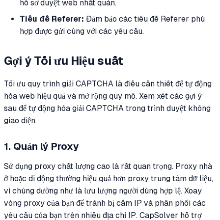
hồ sơ duyệt web nhất quán.
Tiêu đề Referer:
Đảm bảo các tiêu đề Referer phù
hợp được gửi cùng với các yêu cầu.
Gợi ý Tối ưu Hiệu suất
Tối ưu quy trình giải CAPTCHA là điều cần thiết để tự động
hóa web hiệu quả và mở rộng quy mô. Xem xét các gợi ý
sau để tự động hóa giải CAPTCHA trong trình duyệt không
giao diện.
1. Quản lý Proxy
Sử dụng proxy chất lượng cao là rất quan trọng. Proxy nhà
ở hoặc di động thường hiệu quả hơn proxy trung tâm dữ liệu,
vì chúng dường như là lưu lượng người dùng hợp lệ. Xoay
vòng proxy của bạn để tránh bị cấm IP và phân phối các
yêu cầu của bạn trên nhiều địa chỉ IP. CapSolver hỗ trợ