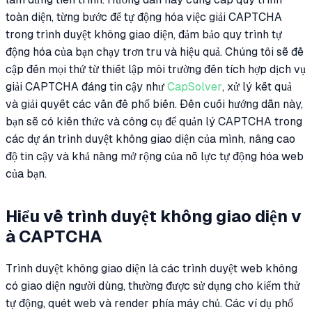
toàn diện, từng bước để tự động hóa việc giải CAPTCHA
trong trình duyệt không giao diện, đảm bảo quy trình tự
động hóa của bạn chạy trơn tru và hiệu quả. Chúng tôi sẽ đề
cập đến mọi thứ từ thiết lập môi trường đến tích hợp dịch vụ
giải CAPTCHA đáng tin cậy như
CapSolver
, xử lý kết quả
và giải quyết các vấn đề phổ biến. Đến cuối hướng dẫn này,
bạn sẽ có kiến thức và công cụ để quản lý CAPTCHA trong
các dự án trình duyệt không giao diện của mình, nâng cao
độ tin cậy và khả năng mở rộng của nỗ lực tự động hóa web
của bạn.
Hiểu về trình duyệt không giao diện v
à CAPTCHA
Trình duyệt không giao diện là các trình duyệt web không
có giao diện người dùng, thường được sử dụng cho kiểm thử
tự động, quét web và render phía máy chủ. Các ví dụ phổ