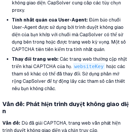
không giao diện. CapSolver cung cấp các tùy chọn
proxy.
Tính nhất quán của User-Agent:
Đảm bảo chuỗi
User-Agent được sử dụng bởi trình duyệt không giao
diện của bạn khớp với chuỗi mà CapSolver có thể sử
dụng bên trong hoặc được trang web kỳ vọng. Một số
CAPTCHA tiên tiến kiểm tra tính nhất quán.
Thay đổi trang web:
Các trang web thường cập nhật
triển khai CAPTCHA của họ.
websiteKey
hoặc các
tham số khác có thể đã thay đổi. Sử dụng phần mở
rộng CapSolver để tự động lấy các tham số cần thiết
nếu bạn không chắc.
Vấn đề: Phát hiện trình duyệt không giao diệ
n
Vấn đề:
Dù đã giải CAPTCHA, trang web vẫn phát hiện
trình duyệt không giao diện và chặn truy cập.