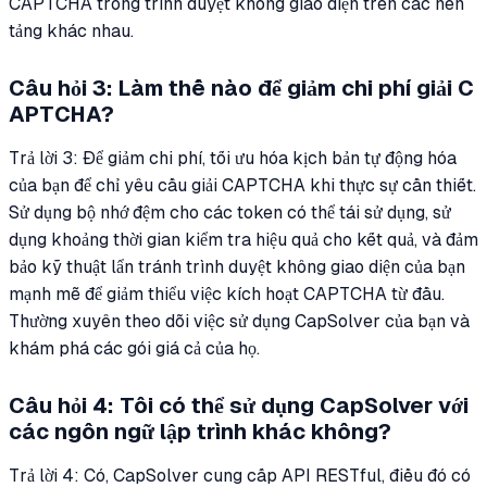
CAPTCHA trong trình duyệt không giao diện trên các nền
tảng khác nhau.
Câu hỏi 3: Làm thế nào để giảm chi phí giải C
APTCHA?
Trả lời 3: Để giảm chi phí, tối ưu hóa kịch bản tự động hóa
của bạn để chỉ yêu cầu giải CAPTCHA khi thực sự cần thiết.
Sử dụng bộ nhớ đệm cho các token có thể tái sử dụng, sử
dụng khoảng thời gian kiểm tra hiệu quả cho kết quả, và đảm
bảo kỹ thuật lẩn tránh trình duyệt không giao diện của bạn
mạnh mẽ để giảm thiểu việc kích hoạt CAPTCHA từ đầu.
Thường xuyên theo dõi việc sử dụng CapSolver của bạn và
khám phá các gói giá cả của họ.
Câu hỏi 4: Tôi có thể sử dụng CapSolver với
các ngôn ngữ lập trình khác không?
Trả lời 4: Có, CapSolver cung cấp API RESTful, điều đó có