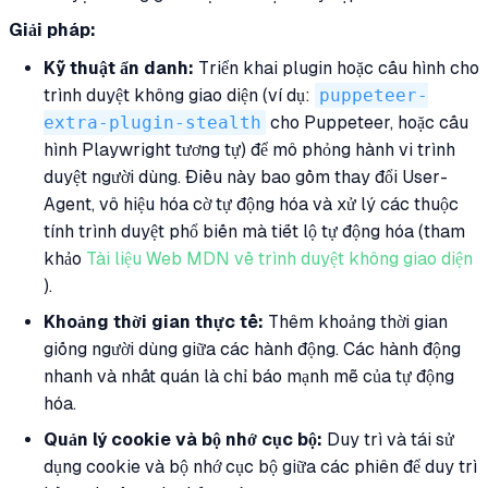
Giải pháp:
Kỹ thuật ẩn danh:
Triển khai plugin hoặc cấu hình cho
trình duyệt không giao diện (ví dụ:
puppeteer-
extra-plugin-stealth
cho Puppeteer, hoặc cấu
hình Playwright tương tự) để mô phỏng hành vi trình
duyệt người dùng. Điều này bao gồm thay đổi User-
Agent, vô hiệu hóa cờ tự động hóa và xử lý các thuộc
tính trình duyệt phổ biến mà tiết lộ tự động hóa (tham
khảo
Tài liệu Web MDN về trình duyệt không giao diện
).
Khoảng thời gian thực tế:
Thêm khoảng thời gian
giống người dùng giữa các hành động. Các hành động
nhanh và nhất quán là chỉ báo mạnh mẽ của tự động
hóa.
Quản lý cookie và bộ nhớ cục bộ:
Duy trì và tái sử
dụng cookie và bộ nhớ cục bộ giữa các phiên để duy trì