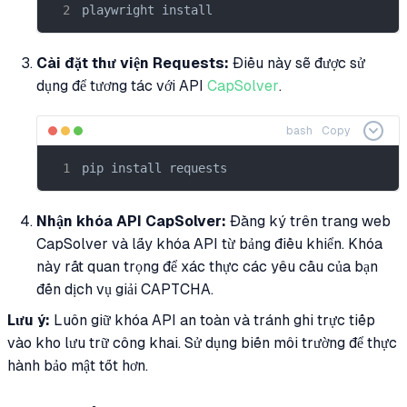
playwright install
Cài đặt thư viện Requests:
Điều này sẽ được sử
dụng để tương tác với API
CapSolver
.
bash
Copy
pip install requests
Nhận khóa API CapSolver:
Đăng ký trên trang web
CapSolver và lấy khóa API từ bảng điều khiển. Khóa
này rất quan trọng để xác thực các yêu cầu của bạn
đến dịch vụ giải CAPTCHA.
Lưu ý:
Luôn giữ khóa API an toàn và tránh ghi trực tiếp
vào kho lưu trữ công khai. Sử dụng biến môi trường để thực
hành bảo mật tốt hơn.