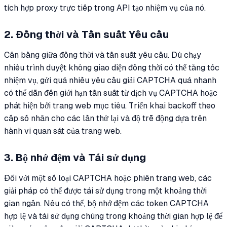
tích hợp proxy trực tiếp trong API tạo nhiệm vụ của nó.
2. Đồng thời và Tần suất Yêu cầu
Cân bằng giữa đồng thời và tần suất yêu cầu. Dù chạy
nhiều trình duyệt không giao diện đồng thời có thể tăng tốc
nhiệm vụ, gửi quá nhiều yêu cầu giải CAPTCHA quá nhanh
có thể dẫn đến giới hạn tần suất từ dịch vụ CAPTCHA hoặc
phát hiện bởi trang web mục tiêu. Triển khai backoff theo
cấp số nhân cho các lần thử lại và độ trễ động dựa trên
hành vi quan sát của trang web.
3. Bộ nhớ đệm và Tái sử dụng
Đối với một số loại CAPTCHA hoặc phiên trang web, các
giải pháp có thể được tái sử dụng trong một khoảng thời
gian ngắn. Nếu có thể, bộ nhớ đệm các token CAPTCHA
hợp lệ và tái sử dụng chúng trong khoảng thời gian hợp lệ để