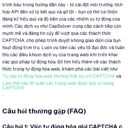
trình bày trong hướng dẫn này - từ cài đặt môi trường, tích
hợp API đến xử lý kết quả và gỡ lỗi - bạn có thể cải thiện
đáng kể hiệu quả và độ bền của các nhiệm vụ tự động của
mình. Các dịch vụ như CapSolver cung cấp cách tiếp cận
mạnh mẽ và đáng tin cậy để vượt qua các thách thức
CAPTCHA, cho phép trình duyệt không giao diện của bạn
hoạt động trơn tru. Luôn ưu tiên các yếu tố đạo đức và tuân
thủ các điều khoản dịch vụ của trang web khi triển khai
các giải pháp tự động hóa. Để tìm hiểu thêm về các thách
thức trong tự động hóa web, khám phá các bài viết như
Tại sao tự động hóa web thường thất bại với CAPTCHA
và
Làm thế nào để quét các trang web được bảo vệ bằng
CAPTCHA
.
Câu hỏi thường gặp (FAQ)
Câu hỏi 1: Việc tự động hóa giải CAPTCHA c