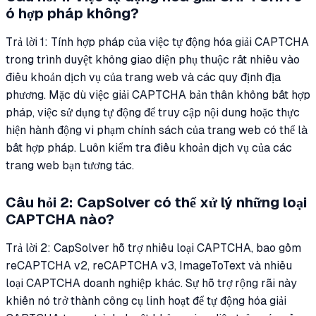
ó hợp pháp không?
Trả lời 1: Tính hợp pháp của việc tự động hóa giải CAPTCHA
trong trình duyệt không giao diện phụ thuộc rất nhiều vào
điều khoản dịch vụ của trang web và các quy định địa
phương. Mặc dù việc giải CAPTCHA bản thân không bất hợp
pháp, việc sử dụng tự động để truy cập nội dung hoặc thực
hiện hành động vi phạm chính sách của trang web có thể là
bất hợp pháp. Luôn kiểm tra điều khoản dịch vụ của các
trang web bạn tương tác.
Câu hỏi 2: CapSolver có thể xử lý những loại
CAPTCHA nào?
Trả lời 2: CapSolver hỗ trợ nhiều loại CAPTCHA, bao gồm
reCAPTCHA v2, reCAPTCHA v3, ImageToText và nhiều
loại CAPTCHA doanh nghiệp khác. Sự hỗ trợ rộng rãi này
khiến nó trở thành công cụ linh hoạt để tự động hóa giải