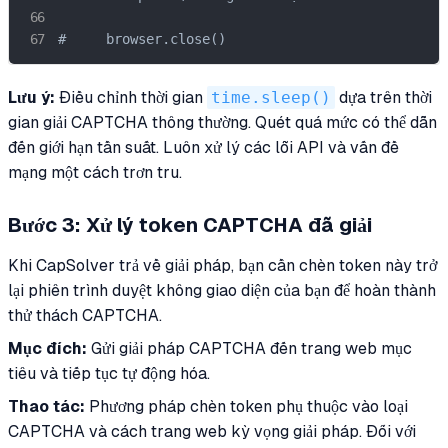
#     browser.close()
Lưu ý:
Điều chỉnh thời gian
time.sleep()
dựa trên thời
gian giải CAPTCHA thông thường. Quét quá mức có thể dẫn
đến giới hạn tần suất. Luôn xử lý các lỗi API và vấn đề
mạng một cách trơn tru.
Bước 3: Xử lý token CAPTCHA đã giải
Khi CapSolver trả về giải pháp, bạn cần chèn token này trở
lại phiên trình duyệt không giao diện của bạn để hoàn thành
thử thách CAPTCHA.
Mục đích:
Gửi giải pháp CAPTCHA đến trang web mục
tiêu và tiếp tục tự động hóa.
Thao tác:
Phương pháp chèn token phụ thuộc vào loại
CAPTCHA và cách trang web kỳ vọng giải pháp. Đối với