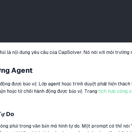
ải là nội dung yêu cầu của CapSolver. Nó nói với môi trường n
ờng Agent
ng được bảo vệ. Lớp agent hoặc trình duyệt phát hiện thách t
nhận hoặc từ chối hành động được bảo vệ. Trang
tích hợp công 
Tự Do
không phải trong văn bản mô hình tự do. Một prompt có thể nói