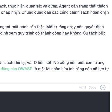
ch, thực hiện, quan sát và dừng. Agent cần trạng thái thách
ng chấp nhận. Chúng cũng cần các cổng chính sách ngăn chặn
h agent một cách cẩn thận. Môi trường chạy nên quyết định
 định xem quy trình có thành công hay không. Sự tách biệt
n sách thử lại, và ID liên kết. Nó cũng nên biết xem trang
tự động của OWASP
là một lời nhắc hữu ích rằng các nỗ lực tự
yaml
Copy