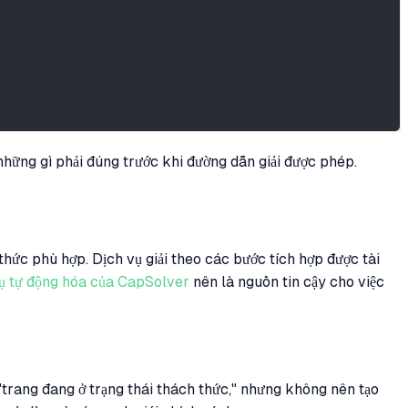
hững gì phải đúng trước khi đường dẫn giải được phép.
hức phù hợp. Dịch vụ giải theo các bước tích hợp được tài
cụ tự động hóa của CapSolver
nên là nguồn tin cậy cho việc
 "trang đang ở trạng thái thách thức," nhưng không nên tạo