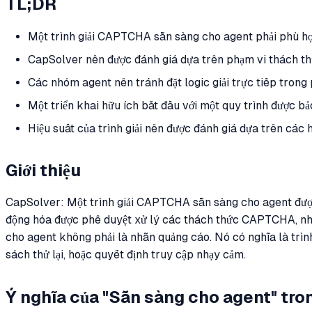
TL;DR
Một trình giải CAPTCHA sẵn sàng cho agent phải phù hợp v
CapSolver nên được đánh giá dựa trên phạm vi thách thức
Các nhóm agent nên tránh đặt logic giải trực tiếp trong 
Một triển khai hữu ích bắt đầu với một quy trình được bả
Hiệu suất của trình giải nên được đánh giá dựa trên các
Giới thiệu
CapSolver: Một trình giải CAPTCHA sẵn sàng cho agent được 
động hóa được phê duyệt xử lý các thách thức CAPTCHA, nhưng
cho agent không phải là nhãn quảng cáo. Nó có nghĩa là trình
sách thử lại, hoặc quyết định truy cập nhạy cảm.
Ý nghĩa của "Sẵn sàng cho agent" t