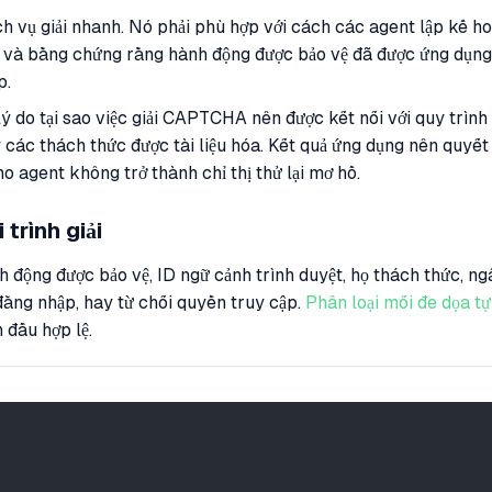
 vụ giải nhanh. Nó phải phù hợp với cách các agent lập kế hoạ
ng, và bằng chứng rằng hành động được bảo vệ đã được ứng dụ
p.
ý do tại sao việc giải CAPTCHA nên được kết nối với quy trìn
 các thách thức được tài liệu hóa. Kết quả ứng dụng nên quyết
agent không trở thành chỉ thị thử lại mơ hồ.
 trình giải
 động được bảo vệ, ID ngữ cảnh trình duyệt, họ thách thức, ngâ
 đăng nhập, hay từ chối quyền truy cập.
Phân loại mối đe dọa 
 đầu hợp lệ.