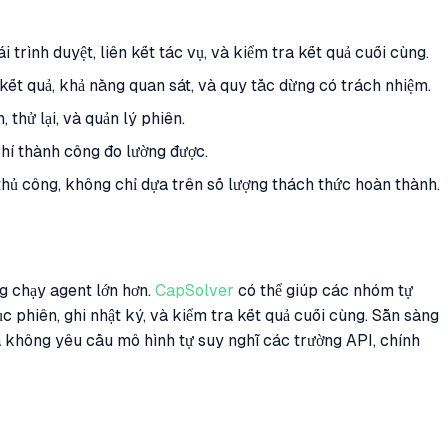
trình duyệt, liên kết tác vụ, và kiểm tra kết quả cuối cùng.
kết quả, khả năng quan sát, và quy tắc dừng có trách nhiệm.
thử lại, và quản lý phiên.
chí thành công đo lường được.
thủ công, không chỉ dựa trên số lượng thách thức hoàn thành.
g chạy agent lớn hơn.
CapSolver
có thể giúp các nhóm tự
phiên, ghi nhật ký, và kiểm tra kết quả cuối cùng. Sẵn sàng
mà không yêu cầu mô hình tự suy nghĩ các trường API, chính