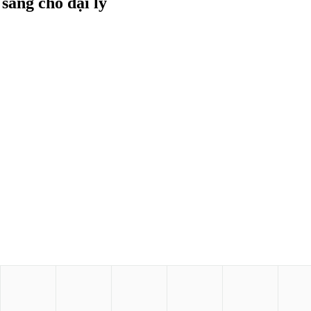
àng cho đại lý