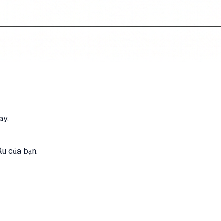
ay.
ẫu của bạn.