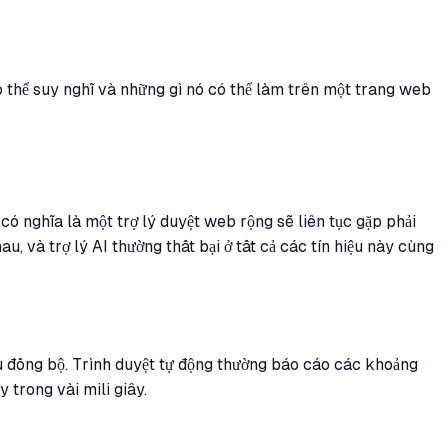
ó thể suy nghĩ và những gì nó có thể làm trên một trang web
có nghĩa là một trợ lý duyệt web rộng sẽ liên tục gặp phải
u, và trợ lý AI thường thất bại ở tất cả các tín hiệu này cùng
ều đồng bộ. Trình duyệt tự động thường báo cáo các khoảng
trong vài mili giây.