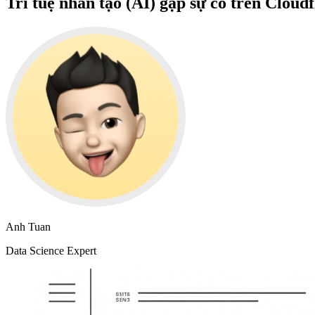
Trí tuệ nhân tạo (AI) gặp sự cố trên Cloud
Anh Tuan
Data Science Expert