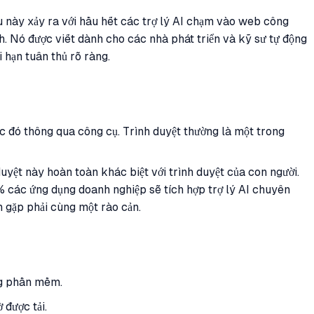
ều này xảy ra với hầu hết các trợ lý AI chạm vào web công
ch. Nó được viết dành cho các nhà phát triển và kỹ sư tự động
 hạn tuân thủ rõ ràng.
c đó thông qua công cụ. Trình duyệt thường là một trong
duyệt này hoàn toàn khác biệt với trình duyệt của con người.
các ứng dụng doanh nghiệp sẽ tích hợp trợ lý AI chuyên
n gặp phải cùng một rào cản.
ung phần mềm.
 được tải.