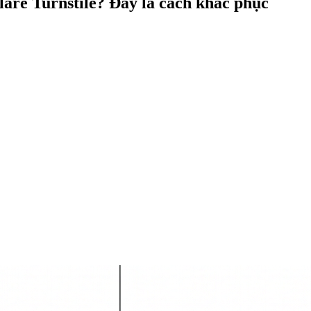
flare Turnstile? Đây là cách khắc phục