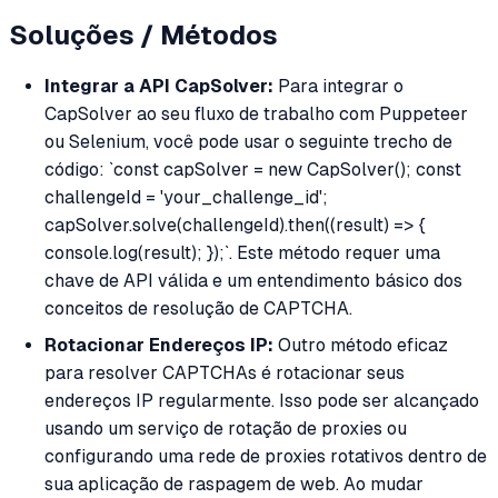
Soluções / Métodos
Integrar a API CapSolver:
Para integrar o
CapSolver ao seu fluxo de trabalho com Puppeteer
ou Selenium, você pode usar o seguinte trecho de
código: `const capSolver = new CapSolver(); const
challengeId = 'your_challenge_id';
capSolver.solve(challengeId).then((result) => {
console.log(result); });`. Este método requer uma
chave de API válida e um entendimento básico dos
conceitos de resolução de CAPTCHA.
Rotacionar Endereços IP:
Outro método eficaz
para resolver CAPTCHAs é rotacionar seus
endereços IP regularmente. Isso pode ser alcançado
usando um serviço de rotação de proxies ou
configurando uma rede de proxies rotativos dentro de
sua aplicação de raspagem de web. Ao mudar