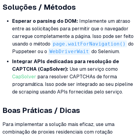
Soluções / Métodos
Esperar o parsing do DOM:
Implemente um atraso
entre as solicitações para permitir que o navegador
carregue completamente a página. Isso pode ser feito
usando o método
page.waitForNavigation()
do
Puppeteer ou o
WebDriverWait
do Selenium.
Integrar APIs dedicadas para resolução de
CAPTCHA (CapSolver):
Use um serviço como
CapSolver
para resolver CAPTCHAs de forma
programática. Isso pode ser integrado ao seu pipeline
de scraping usando APIs fornecidas pelo serviço.
Boas Práticas / Dicas
Para implementar a solução mais eficaz, use uma
combinação de proxies residenciais com rotação